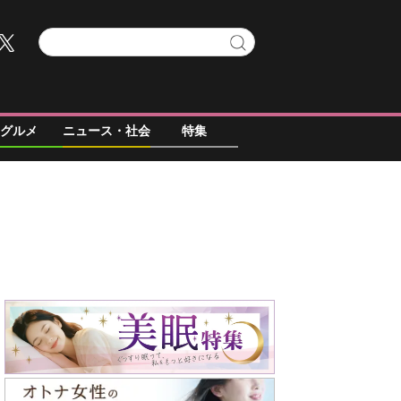
グルメ
ニュース・社会
特集