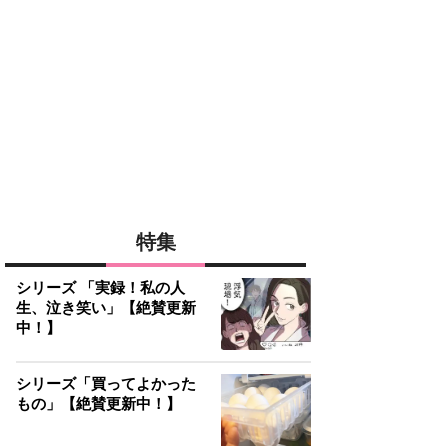
特集
シリーズ 「実録！私の人
生、泣き笑い」【絶賛更新
中！】
シリーズ「買ってよかった
もの」【絶賛更新中！】