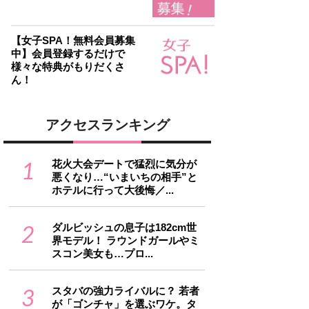
【女子SPA！無料会員募集
中】会員登録するだけで
様々な特典がもりだくさ
ん！
アクセスランキング
1
花火大会デートで猛烈に気分が
悪くなり…“いまいちの相手”と
ホテルに行って大後悔／...
2
ダルビッシュの息子は182cm世
界モデル！ ラウンドガールやミ
スコン美女も…プロ...
3
スタバの強力ライバルに？ 若者
が「ゴンチャ」を選ぶワケ。タ