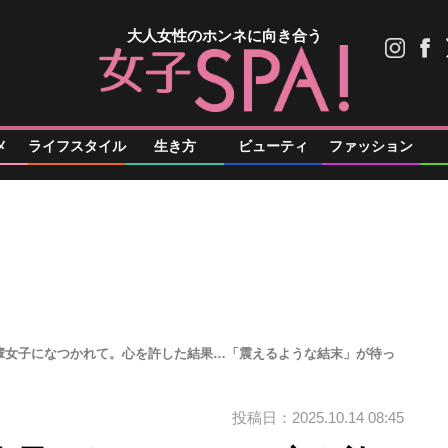
大人女性のホンネに向き合う
メ
ライフスタイル
生き方
ビューティ
ファッション
輩女子になつかれて。心を許した結果…「震えるような結末」が待っ
投稿日：2025.10.14 08:45