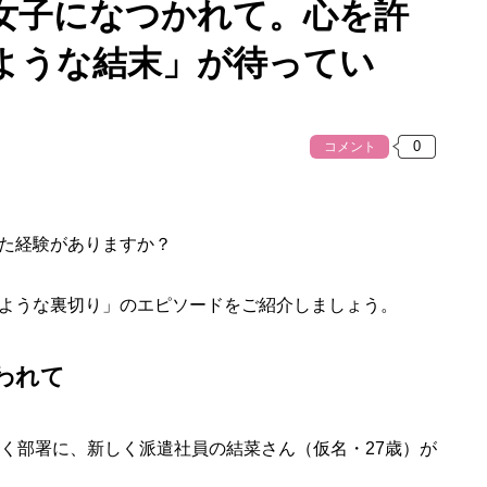
女子になつかれて。心を許
ような結末」が待ってい
コメント
た経験がありますか？
ような裏切り」のエピソードをご紹介しましょう。
われて
働く部署に、新しく派遣社員の結菜さん（仮名・27歳）が