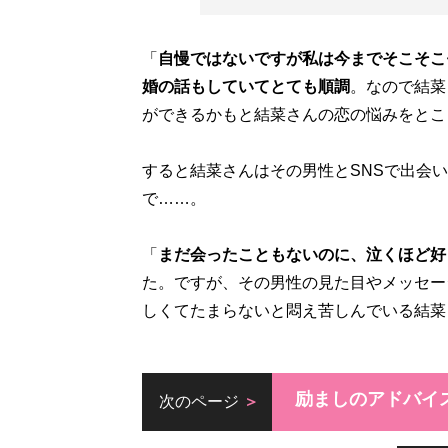
「
自慢ではないですが私は今までそこそこ
婚の話もしていてとても順調
。なので結菜
ができるかもと結菜さんの恋の悩みをとこ
すると結菜さんはその男性とSNSで出会
で……。
「
まだ会ったこともないのに、泣くほど好
た。ですが、その男性の見た目やメッセー
しくてたまらないと悶え苦しんでいる結菜
励ましのアドバイ
次のページ