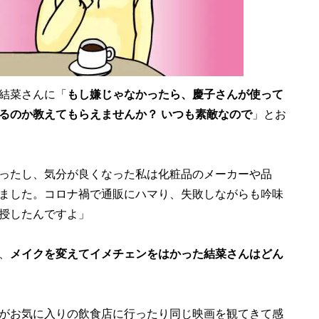
結菜さんに「
もし嫌じゃなかったら、慶子さんが使って
るのか教えてもらえませんか？ いつも素敵なので
」とお
ったし、気分が良くなった私は化粧品のメーカーや品
ました。コロナ禍で通販にハマり、失敗しながらも吟味
授したんですよ」
、
メイクを変えてイメチェンをはかった結菜さんはどん
がお気に入りの飲食店に行ったり同じ映画を観てきて感