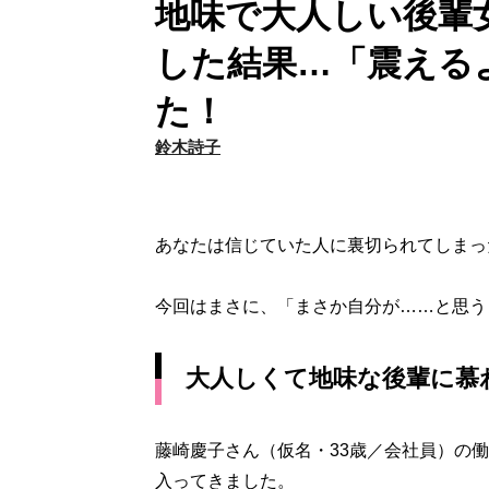
地味で大人しい後輩
した結果…「震える
た！
鈴木詩子
あなたは信じていた人に裏切られてしまっ
今回はまさに、「まさか自分が……と思う
大人しくて地味な後輩に慕
藤崎慶子さん（仮名・33歳／会社員）の
入ってきました。