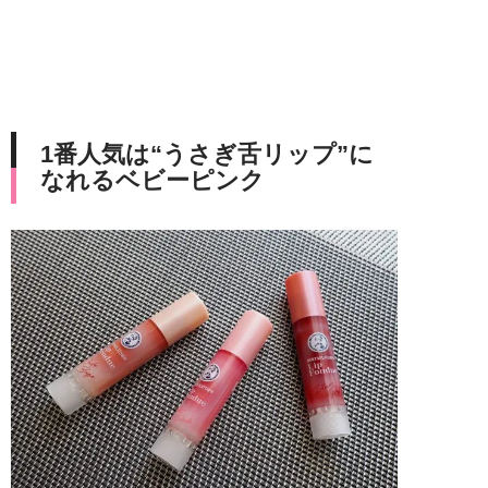
1番人気は“うさぎ舌リップ”に
なれるベビーピンク