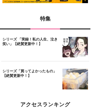
特集
シリーズ 「実録！私の人生、泣き
笑い」【絶賛更新中！】
シリーズ「買ってよかったもの」
【絶賛更新中！】
アクセスランキング