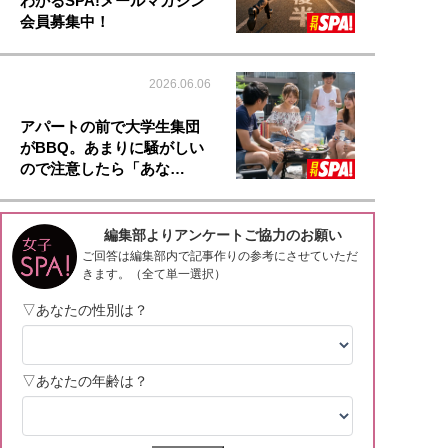
わかるSPA!メールマガジン
会員募集中！
2026.06.06
アパートの前で大学生集団
がBBQ。あまりに騒がしい
ので注意したら「あな…