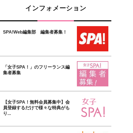
インフォメーション
SPA!Web編集部 編集者募集！
「女子SPA！」のフリーランス編
集者募集
【女子SPA！無料会員募集中】会
員登録するだけで様々な特典がも
り...