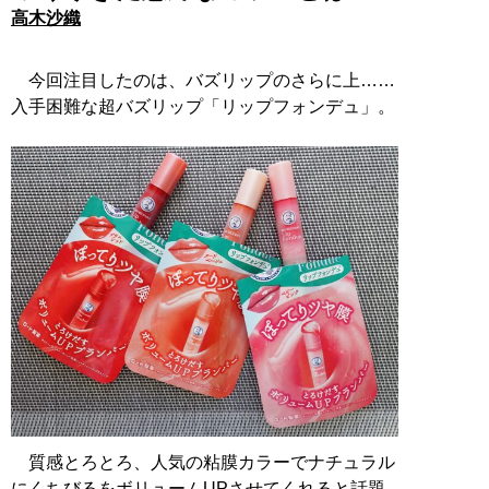
高木沙織
今回注目したのは、バズリップのさらに上……
入手困難な超バズリップ「リップフォンデュ」。
質感とろとろ、人気の粘膜カラーでナチュラル
にくちびるをボリュームUPさせてくれると話題