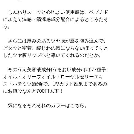
じんわりスーッと心地よい使用感は、ペプチド
に加えて温感・清涼感成分配合によるところだそ
う。
さらには厚みのあるツヤ膜が唇を包み込んで、
ピタッと密着。縦じわの気にならないぽってりと
したツヤ膜リップへと導いてくれるのだとか。
そのうえ美容液成分(うるおい成分/ホホバ種子
オイル・オリーブオイル・ローヤルゼリーエキ
ス・ハチミツ)配合で、UVカット効果まであるの
にお値段なんと700円以下！
気になるそれぞれのカラーはこちら。