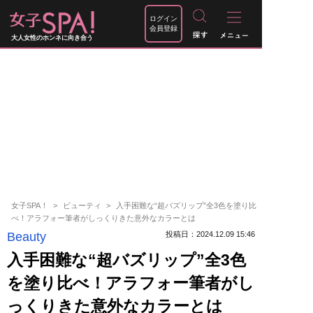
ログイン
会員登録
大人女性のホンネに向き合う
女子SPA！
ビューティ
入手困難な“超バズリップ”全3色を塗り比
べ！アラフォー筆者がしっくりきた意外なカラーとは
Beauty
投稿日：2024.12.09 15:46
入手困難な“超バズリップ”全3色
を塗り比べ！アラフォー筆者がし
っくりきた意外なカラーとは