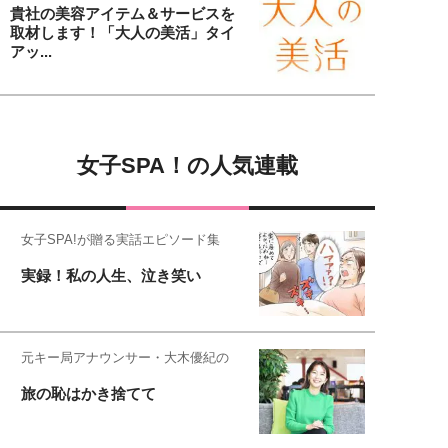
貴社の美容アイテム＆サービスを
取材します！「大人の美活」タイ
アッ...
女子SPA！の人気連載
女子SPA!が贈る実話エピソード集
実録！私の人生、泣き笑い
元キー局アナウンサー・大木優紀の
旅の恥はかき捨てて