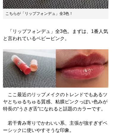
こちらが「リップフォンデュ」全3色！
「リップフォンデュ」全3色。まずは、1番人気
と言われているベビーピンク。
ここ最近のリップメイクのトレンドでもあるツ
ヤとちゅるちゅる質感、粘膜ピンクっぽい色みが
特長の“うさぎ舌”になれると話題のカラーです。
若干青み寄りでかわいい系、主張が強すぎずベ
ーシックに使いやすそうな印象。