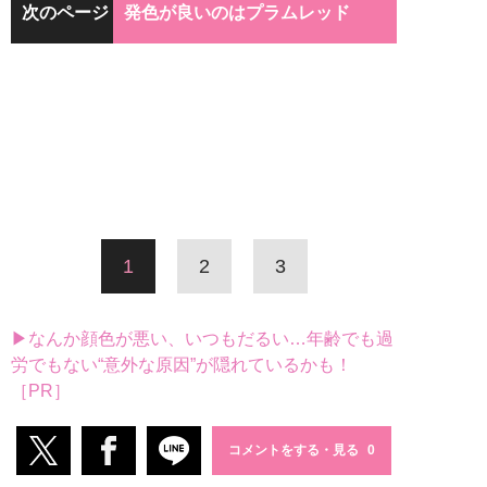
次のページ
発色が良いのはプラムレッド
1
2
3
▶なんか顔色が悪い、いつもだるい…年齢でも過
労でもない“意外な原因”が隠れているかも！
［PR］
コメントをする・見る