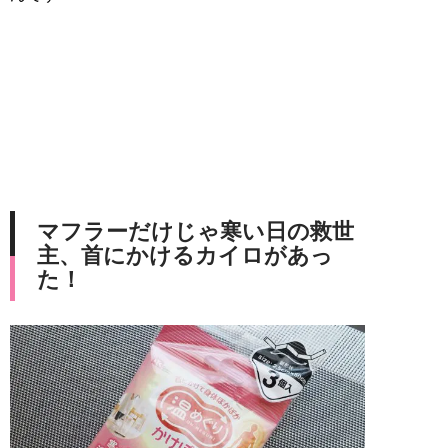
マフラーだけじゃ寒い日の救世
主、首にかけるカイロがあっ
た！