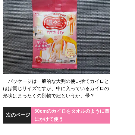
パッケージは一般的な大判の使い捨てカイロと
ほぼ同じサイズですが、中に入っているカイロの
形状はまったくの別物で紐というか、帯？
50cmのカイロをタオルのように首
次のページ
にかけて使う