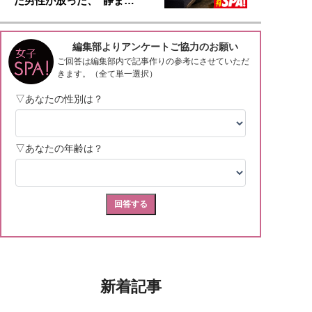
た男性が放った、“静ま…
新着記事