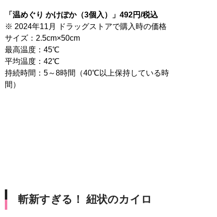
「温めぐり かけぽか（3個入）」492円/税込
※ 2024年11月 ドラッグストアで購入時の価格
サイズ：2.5cm×50cm
最高温度：45℃
平均温度：42℃
持続時間：5～8時間（40℃以上保持している時
間）
斬新すぎる！ 紐状のカイロ