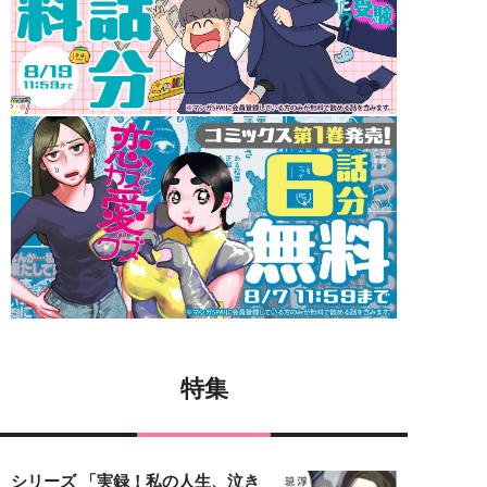
特集
シリーズ 「実録！私の人生、泣き