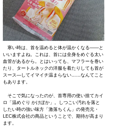
寒い時は、首を温めると体が温かくなる――と
いいますよね。これは、首には全身をめぐる太い
血管があるから。とはいっても、マフラーを巻い
たり、タートルネックの洋服を着たりしても首が
スース―してイマイチ温まらない……なんてこと
もあります。
そこで気になったのが、首専用の使い捨てカイ
ロ「温めぐり かけぽか」。しつこい汚れを落と
したい時の強い味方「激落ちくん」の発売元・
LEC株式会社の商品ということで、期待が高まり
ます。