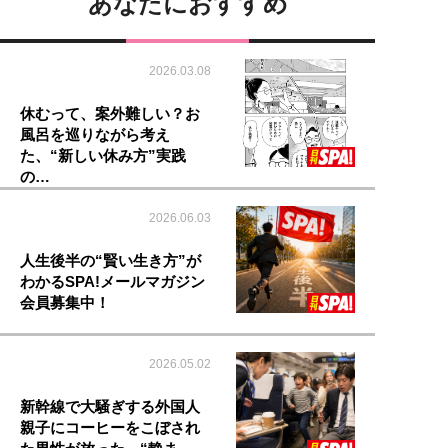
あなたにおすすめ
2026.03.08
休むって、案外難しい？お
風呂を巡りながら考え
た、“新しい休み方”実践
の…
2026.06.03
人生後半の“賢い生き方”が
わかるSPA!メールマガジン
会員募集中！
2026.05.02
新幹線で大騒ぎする外国人
親子にコーヒーをこぼされ