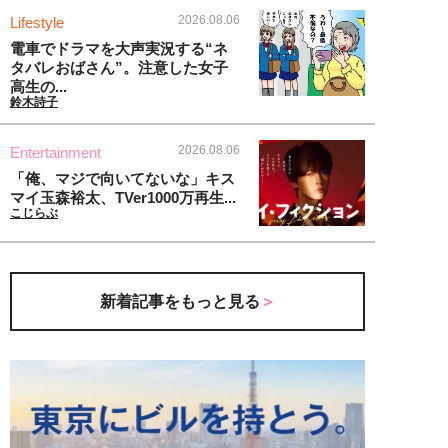
2026.08.06
Lifestyle
電車でドラマを大声実況する“ネ
タバレおばさん”。注意した女子
高生の...
鈴木詩子
2026.08.06
Entertainment
「俺、マジで向いてないな」キス
マイ玉森裕太、TVer1000万再生...
こじらぶ
新着記事をもっと見る