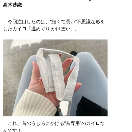
高木沙織
今回注目したのは、“細くて長い”不思議な形を
したカイロ「温めぐり かけぽか」。
これ、首のうしろにかける“首専用”のカイロな
んです！