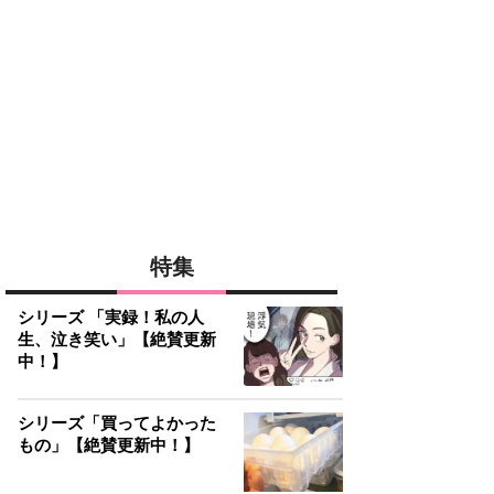
特集
シリーズ 「実録！私の人
生、泣き笑い」【絶賛更新
中！】
シリーズ「買ってよかった
もの」【絶賛更新中！】