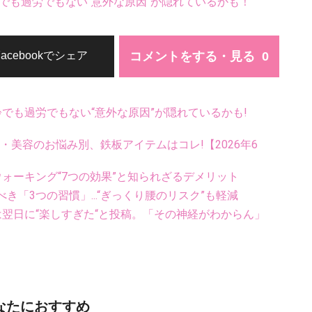
でも過労でもない“意外な原因”が隠れているかも！
コメントをする・見る
Facebookでシェア
齢でも過労でもない“意外な原因”が隠れているかも!
康・美容のお悩み別、鉄板アイテムはコレ!【2026年6
ウォーキング“7つの効果”と知られざるデメリット
「3つの習慣」...“ぎっくり腰のリスク”も軽減
翌日に“楽しすぎた“と投稿。「その神経がわからん」
なたにおすすめ