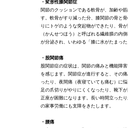
・変形性膝関節症
関節のクッションである軟骨が、加齢や筋
す。軟骨がすり減った分、膝関節の骨と骨
りにトゲのような突起物ができたり、骨が
（かんせつほう）と呼ばれる繊維膜の内側
が分泌され、いわゆる「膝に水がたまった
・股関節痛
股関節症の症状は、関節の痛みと機能障害
を感じます。関節症が進行すると、その痛
ったり、夜間痛（夜寝ていても痛む）に悩
足の爪切りがやりにくくなったり、靴下が
正座が困難になります。長い時間立ったり
の家事労働にも支障をきたします。
・腰痛