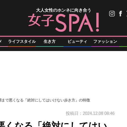
大人女性のホンネに向き合う
メ
ライフスタイル
生き方
ビューティ
ファッション
調まで悪くなる「絶対にしてはいけない歩き方」の特徴
投稿日：2024.12.08 08:46
悪くなる「絶対にしてはい