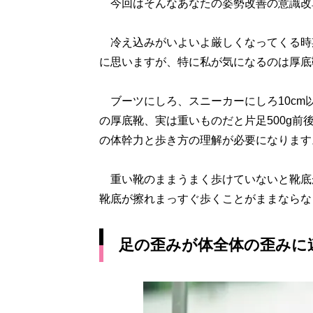
今回はそんなあなたの姿勢改善の意識改
冷え込みがいよいよ厳しくなってくる時
に思いますが、特に私が気になるのは厚底
ブーツにしろ、スニーカーにしろ10cm
の厚底靴、実は重いものだと片足500g前
の体幹力と歩き方の理解が必要になります
重い靴のままうまく歩けていないと靴底
靴底が擦れまっすぐ歩くことがままならな
足の歪みが体全体の歪みに