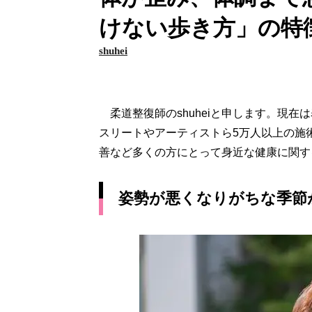
けない歩き方」の特
shuhei
柔道整復師のshuheiと申します。現
スリートやアーティストら5万人以上の施
善など多くの方にとって身近な健康に関す
姿勢が悪くなりがちな季節