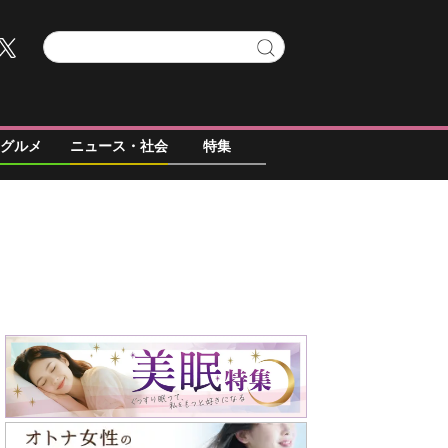
グルメ
ニュース・社会
特集