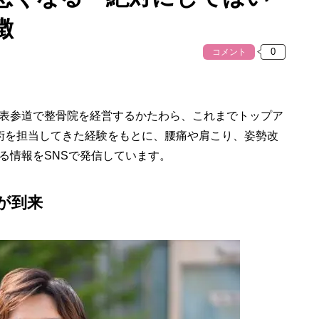
徴
コメント
在は表参道で整骨院を経営するかたわら、これまでトップア
術を担当してきた経験をもとに、腰痛や肩こり、姿勢改
る情報をSNSで発信しています。
が到来