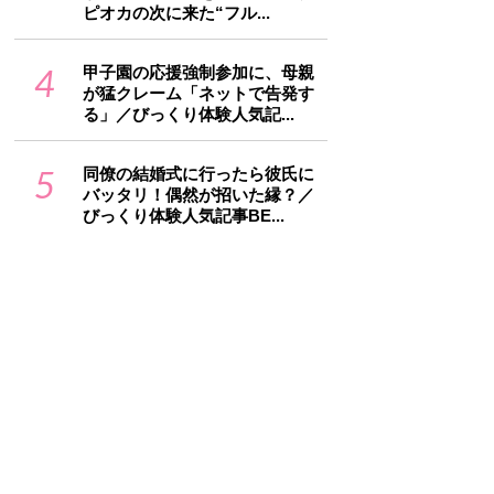
ピオカの次に来た“フル...
4
甲子園の応援強制参加に、母親
が猛クレーム「ネットで告発す
る」／びっくり体験人気記...
5
同僚の結婚式に行ったら彼氏に
バッタリ！偶然が招いた縁？／
びっくり体験人気記事BE...