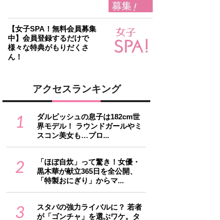
【女子SPA！無料会員募集
中】会員登録するだけで
様々な特典がもりだくさ
ん！
アクセスランキング
1
ダルビッシュの息子は182cm世
界モデル！ ラウンドガールやミ
スコン美女も…プロ...
2
「ほぼ自炊」って驚き！女優・
黒木華が献立365日を全公開、
「特製おにぎり」からマ...
3
スタバの強力ライバルに？ 若者
が「ゴンチャ」を選ぶワケ。タ