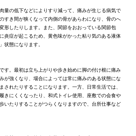
肉量の低下などによりすり減って、痛みが生じる病気で
のすき間が狭くなって内側の骨があらわになり、骨のへ
変形したりします。また、関節をおおっている関節包
に炎症が起こるため、黄色味がかった粘り気のある液体
」状態になります。
です。最初は立ち上がりや歩き始めに脚の付け根に痛み
みが強くなり、場合によっては常に痛みのある状態にな
まされたりすることになります。一方、日常生活では、
履きにくくなったり、和式トイレ使用、座敷での会食や
歩いたりすることがつらくなりますので、台所仕事など