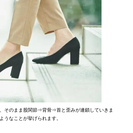
、そのまま股関節⇒背骨⇒首と歪みが連鎖していきま
ようなことが挙げられます。