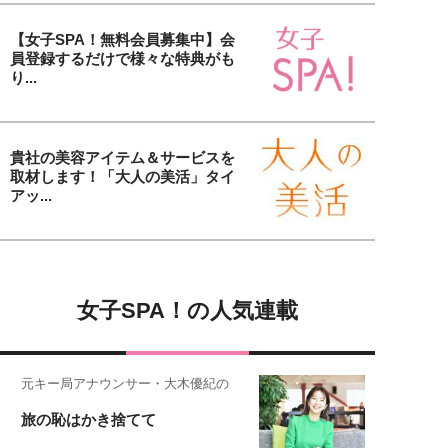
【女子SPA！無料会員募集中】会
員登録するだけで様々な特典がも
り...
貴社の美容アイテム＆サービスを
取材します！「大人の美活」タイ
アッ...
女子SPA！の人気連載
元キー局アナウンサー・大木優紀の
旅の恥はかき捨てて