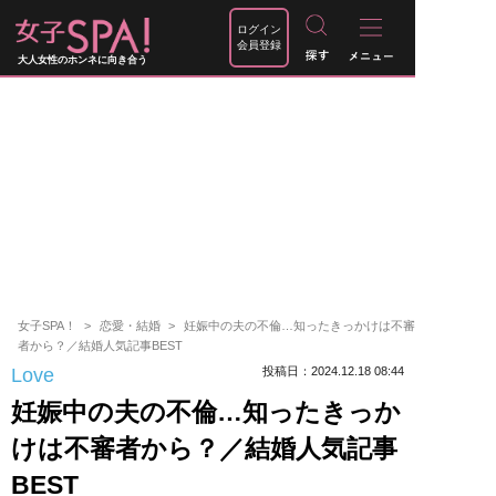
ログイン
会員登録
大人女性のホンネに向き合う
女子SPA！
恋愛・結婚
妊娠中の夫の不倫…知ったきっかけは不審
者から？／結婚人気記事BEST
Love
投稿日：2024.12.18 08:44
妊娠中の夫の不倫…知ったきっか
けは不審者から？／結婚人気記事
BEST