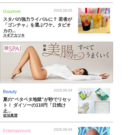
2026.08.05
Gourmet
スタバの強力ライバルに？ 若者が
「ゴンチャ」を選ぶワケ。タピオ
カの...
スギアカツキ
2026.08.04
Beauty
夏の“ベタベタ地獄”が秒でリセッ
ト！ ダイソーの110円「日焼け
止...
佐治真澄
2026.08.04
Entertainment