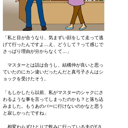
「私と目が合うなり、気まずい顔をして走って逃
げて行ったんですよ…え、どうして？って感じで
さっぱり理由が分からなくて…」
マスターとは話は合うし、結構仲が良いと思っ
ていたのにカン違いだったんだと真弓子さんはシ
ョックを受けたそう。
「もしかしたら以前、私がマスターのシャクにさ
わるような事を言ってしまったのかも？と落ち込
みました。もうあのバーに行けないのかなと思う
と寂しかったですね」
相変わらずひとりで飲みに行っている夫のYさ