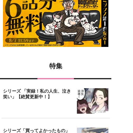
特集
シリーズ 「実録！私の人生、泣き
笑い」【絶賛更新中！】
シリーズ「買ってよかったもの」