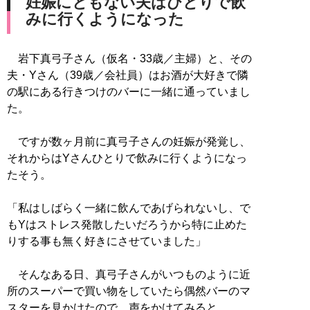
妊娠にともない夫はひとりで飲
みに行くようになった
岩下真弓子さん（仮名・33歳／主婦）と、その
夫・Yさん（39歳／会社員）はお酒が大好きで隣
の駅にある行きつけのバーに一緒に通っていまし
た。
ですが数ヶ月前に真弓子さんの妊娠が発覚し、
それからはYさんひとりで飲みに行くようになっ
たそう。
「私はしばらく一緒に飲んであげられないし、で
もYはストレス発散したいだろうから特に止めた
りする事も無く好きにさせていました」
そんなある日、真弓子さんがいつものように近
所のスーパーで買い物をしていたら偶然バーのマ
スターを見かけたので、声をかけてみると…。