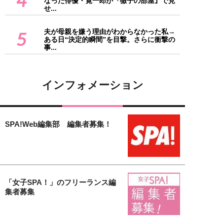
4
なった俳優・寛一郎が『徹子の部屋』で見
せ...
夫が母親を嫌う理由がわからなかった私→
5
ある日“決定的瞬間”を目撃。さらに衝撃の
事...
インフォメーション
SPA!Web編集部 編集者募集！
「女子SPA！」のフリーランス編
集者募集