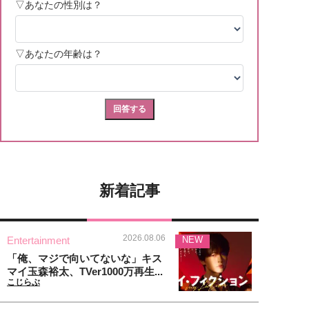
新着記事
2026.08.06
Entertainment
NEW
「俺、マジで向いてないな」キス
マイ玉森裕太、TVer1000万再生...
こじらぶ