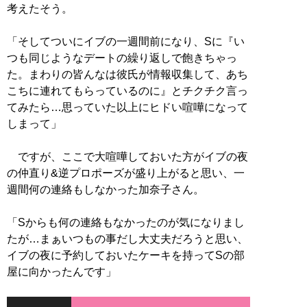
考えたそう。
「そしてついにイブの一週間前になり、Sに『い
つも同じようなデートの繰り返しで飽きちゃっ
た。まわりの皆んなは彼氏が情報収集して、あち
こちに連れてもらっているのに』とチクチク言っ
てみたら…思っていた以上にヒドい喧嘩になって
しまって」
ですが、ここで大喧嘩しておいた方がイブの夜
の仲直り&逆プロポーズが盛り上がると思い、一
週間何の連絡もしなかった加奈子さん。
「Sからも何の連絡もなかったのが気になりまし
たが…まぁいつもの事だし大丈夫だろうと思い、
イブの夜に予約しておいたケーキを持ってSの部
屋に向かったんです」