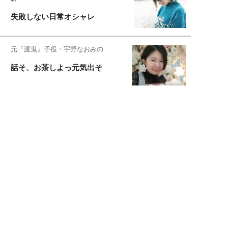
失敗しない日常オシャレ
元『渡鬼』子役・宇野なおみの
話そ、お茶しよっ元気出そ
恋愛コンサル菊乃が出会った女性たち
私が結婚できないワケ
宇垣美里が映画への想いを綴る
宇垣美里の沼落ちシネマ