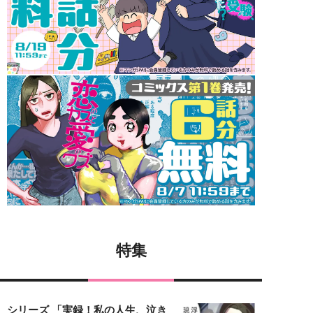
特集
シリーズ 「実録！私の人生、泣き