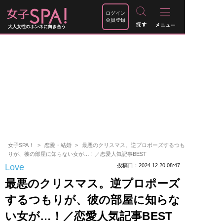
ログイン
会員登録
大人女性のホンネに向き合う
女子SPA！
恋愛・結婚
最悪のクリスマス。逆プロポーズするつも
りが、彼の部屋に知らない女が…！／恋愛人気記事BEST
Love
投稿日：2024.12.20 08:47
最悪のクリスマス。逆プロポーズ
するつもりが、彼の部屋に知らな
い女が…！／恋愛人気記事BEST