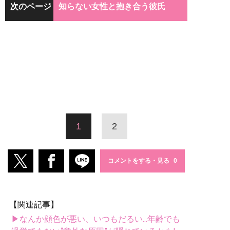
次のページ
知らない女性と抱き合う彼氏
1
2
コメントをする・見る
【関連記事】
▶なんか顔色が悪い、いつもだるい...年齢でも