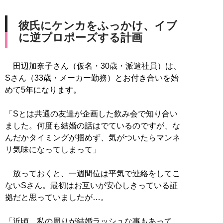
彼氏にケンカをふっかけ、イブ
に逆プロポーズする計画
田辺加奈子さん（仮名・30歳・派遣社員）は、
Sさん（33歳・メーカー勤務）とお付き合いを始
めて5年になります。
「Sとは共通の友達が企画した飲み会で知り合い
ました。何度も結婚の話はでているのですが、な
んだかタイミングが掴めず、気がついたらマンネ
リ気味になってしまって」
放っておくと、一週間位は平気で連絡をしてこ
ないSさん。最初はお互いが安心しきっている証
拠だと思っていましたが…。
「近頃、私の周りが結婚ラッシュな事もあって、