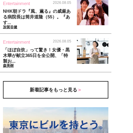
2026.08.05
Entertainment
NHK朝ドラ『風、薫る』の威厳あ
る病院長は筒井道隆（55）。『あ
す...
加賀谷健
2026.08.05
Entertainment
「ほぼ自炊」って驚き！女優・黒
木華が献立365日を全公開、「特
製お...
森美樹
新着記事をもっと見る