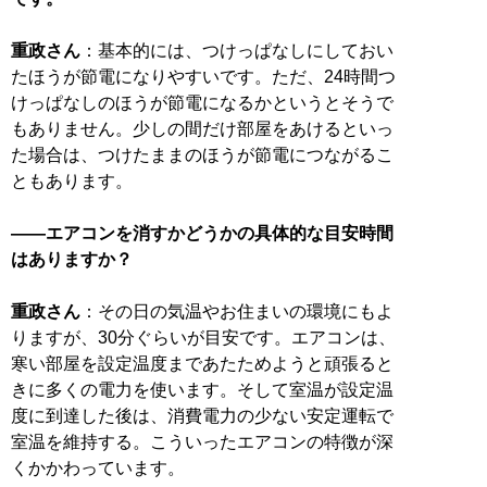
重政さん
：基本的には、つけっぱなしにしておい
たほうが節電になりやすいです。ただ、24時間つ
けっぱなしのほうが節電になるかというとそうで
もありません。少しの間だけ部屋をあけるといっ
た場合は、つけたままのほうが節電につながるこ
ともあります。
――エアコンを消すかどうかの具体的な目安時間
はありますか？
重政さん
：その日の気温やお住まいの環境にもよ
りますが、30分ぐらいが目安です。エアコンは、
寒い部屋を設定温度まであたためようと頑張ると
きに多くの電力を使います。そして室温が設定温
度に到達した後は、消費電力の少ない安定運転で
室温を維持する。こういったエアコンの特徴が深
くかかわっています。