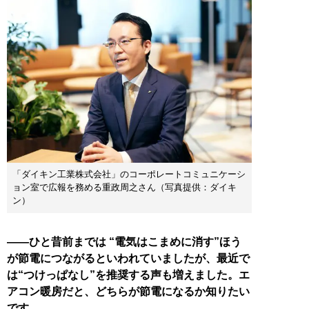
「ダイキン工業株式会社」のコーポレートコミュニケーシ
ョン室で広報を務める重政周之さん（写真提供：ダイキ
ン）
――ひと昔前までは “電気はこまめに消す”ほう
が節電につながるといわれていましたが、最近で
は“つけっぱなし”を推奨する声も増えました。エ
アコン暖房だと、どちらが節電になるか知りたい
です。