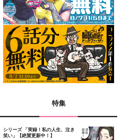
特集
シリーズ 「実録！私の人生、泣き
笑い」【絶賛更新中！】