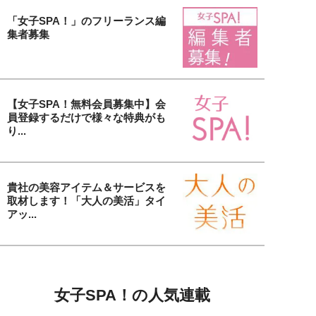
「女子SPA！」のフリーランス編
集者募集
【女子SPA！無料会員募集中】会
員登録するだけで様々な特典がも
り...
貴社の美容アイテム＆サービスを
取材します！「大人の美活」タイ
アッ...
女子SPA！の人気連載