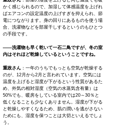
かく感じられるので、加湿して体感温度を上げれ
ばエアコンの設定温度の上げすぎを抑えられ、節
電につながります。身の回りにあるものを使う場
合、洗濯物などを部屋干しするというのもひとつ
の手段です。
――洗濯物も早く乾いて一石二鳥ですが、冬の室
内はそれほど乾燥しているということですね。
重政さん
：一年のうちでもっとも空気が乾燥する
のが、12月から2月と言われています。空気には
温度を上げると湿度が下がるという性質があるた
め、外気の相対湿度（空気の水蒸気含有量）は
50%でも、暖房をしている室内では20～30％と
低くなることも少なくありません。湿度が下がる
と乾燥しやすくなるため、肌の潤いを逃がさない
ためにも、湿度を保つことは大切といえるでしょ
う。