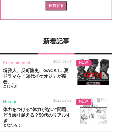
新着記事
2026.08.07
Entertainment
NEW
堺雅人、反町隆史、GACKT…夏
ドラマを「50代イケオジ」が席
巻。...
こじらぶ
2026.08.07
Human
NEW
体力をつける“体力がない”問題、
どう乗り越える？50代のリアルす
ぎ...
まなたろう