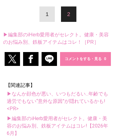
1
2
▶編集部のiHerb愛用者がセレクト。健康・美容
のお悩み別、鉄板アイテムはコレ！［PR］
コメントをする・見る
【関連記事】
▶なんか顔色が悪い、いつもだるい...年齢でも
過労でもない“意外な原因”が隠れているかも!
<PR>
▶編集部のiHerb愛用者がセレクト。健康・美
容のお悩み別、鉄板アイテムはコレ!【2026年
6月】