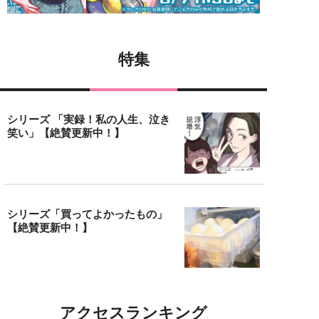
特集
シリーズ 「実録！私の人生、泣き
笑い」【絶賛更新中！】
シリーズ「買ってよかったもの」
【絶賛更新中！】
アクセスランキング