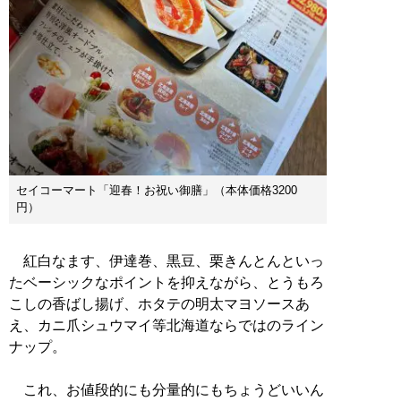
セイコーマート「迎春！お祝い御膳」（本体価格3200
円）
紅白なます、伊達巻、黒豆、栗きんとんといっ
たベーシックなポイントを抑えながら、とうもろ
こしの香ばし揚げ、ホタテの明太マヨソースあ
え、カニ爪シュウマイ等北海道ならではのライン
ナップ。
これ、お値段的にも分量的にもちょうどいいん