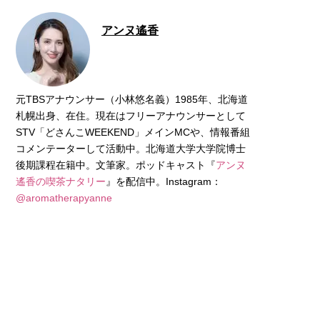
アンヌ遙香
元TBSアナウンサー（小林悠名義）1985年、北海道
札幌出身、在住。現在はフリーアナウンサーとして
STV「どさんこWEEKEND」メインMCや、情報番組
コメンテーターして活動中。北海道大学大学院博士
後期課程在籍中。文筆家。ポッドキャスト『
アンヌ
遙香の喫茶ナタリー
』を配信中。Instagram：
@aromatherapyanne