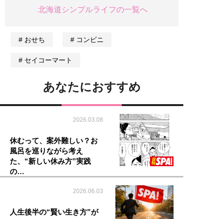
北海道シンプルライフの一覧へ
おせち
コンビニ
セイコーマート
あなたにおすすめ
2026.03.08
休むって、案外難しい？お
風呂を巡りながら考え
た、“新しい休み方”実践
の…
2026.06.03
人生後半の“賢い生き方”が