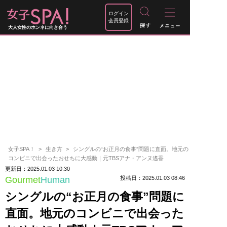
ログイン
会員登録
大人女性のホンネに向き合う
女子SPA！
生き方
シングルの“お正月の食事”問題に直面。地元の
コンビニで出会ったおせちに大感動｜元TBSアナ・アンヌ遙香
更新日：2025.01.03 10:30
Gourmet
Human
投稿日：2025.01.03 08:46
シングルの“お正月の食事”問題に
直面。地元のコンビニで出会った