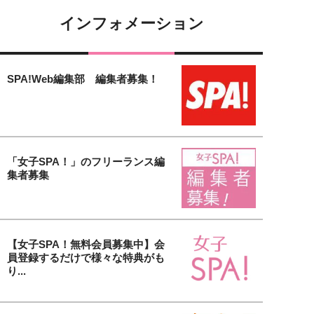
インフォメーション
SPA!Web編集部 編集者募集！
「女子SPA！」のフリーランス編
集者募集
【女子SPA！無料会員募集中】会
員登録するだけで様々な特典がも
り...