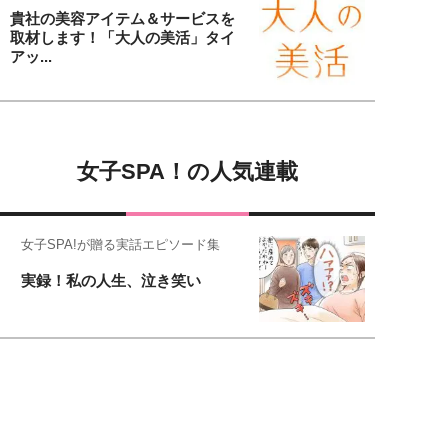
貴社の美容アイテム＆サービスを
取材します！「大人の美活」タイ
アッ...
女子SPA！の人気連載
女子SPA!が贈る実話エピソード集
実録！私の人生、泣き笑い
元局アナ・アラフォー、アンヌ遙香の
北海道シンプルライフ