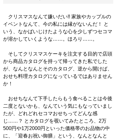
クリスマスなんて嫌いだい!! 家族やカップルの
イベントなんて、今の私には縁がないんだ！ と
いう、なかばいじけたような心を少しずつセコマ
が溶かしていくような……。ほろり……。
そしてクリスマスケーキを注文する目的で店頭
から商品カタログを持って帰ってきた私でした
が、なんとなんとそのカタログ、逆から開けば、
おせち料理カタログになっているではありません
か！
おせちなんて下手したらもう食べることは今後
二度とないかも、なんていう気にもなっていまし
たが、どれどれセコマおせちってどんな感
じ……？ とカタログを覗いてみたところ、2万
500円や1万2000円といった価格帯のお品物の中
に、「迎春お祝い御膳」という、なんとなんと