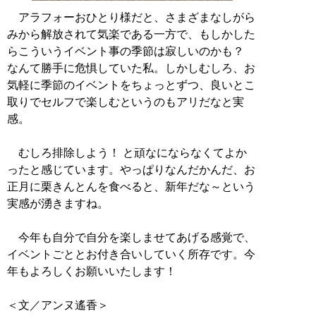
アラフォーおひとり様だと、さまざまなしがら
みから解放されて気楽である一方で、もしかした
らこういうイベント事の季節は寂しいのかも？
なんて勝手に危惧していた私。しかしむしろ、お
気軽に季節のイベントをちょっとずつ、良いとこ
取りでセルフで楽しむというのもアリだなと実
感。
むしろ排除しよう！ と頑なにならなくてよか
ったと感じています。やっぱりなんだかんだ、お
正月に栗きんとんを食べると、新年だな～という
実感が湧きますね。
今年も自分で自分を楽しませてあげる感覚で、
イベントごととお付き合いしていく所存です。今
年もよろしくお願いいたします！
＜文／アンヌ遙香＞