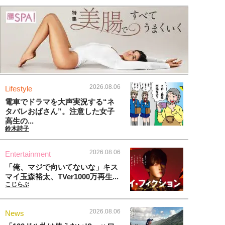
2026.08.06
Lifestyle
電車でドラマを大声実況する“ネ
タバレおばさん”。注意した女子
高生の...
鈴木詩子
2026.08.06
Entertainment
「俺、マジで向いてないな」キス
マイ玉森裕太、TVer1000万再生...
こじらぶ
2026.08.06
News