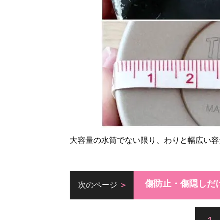
大容量の水筒でない限り、わりと幅広い容
傷防止・傷隠しだ
次のページ