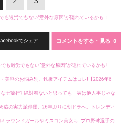
2
3
でも過労でもない“意外な原因”が隠れているかも！
コメントをする・見る
Facebookでシェア
齢でも過労でもない“意外な原因”が隠れているかも!
康・美容のお悩み別、鉄板アイテムはコレ!【2026年6
ス、なぜ流行? 絶対着ないと思っても「実は他人事じゃな
5歳の実力派俳優、26年ぶりに朝ドラへ。トレンディ
ル! ラウンドガールやミスコン美女も...プロ野球選手の