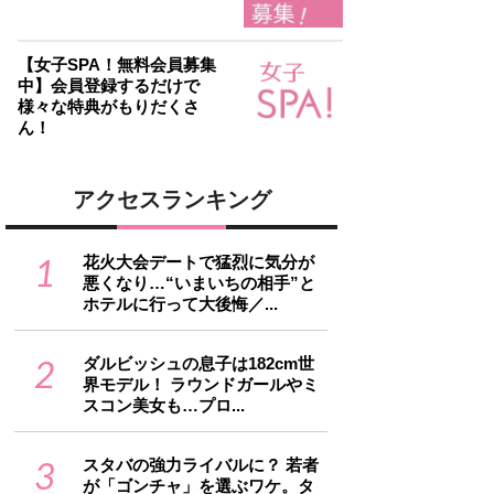
【女子SPA！無料会員募集
中】会員登録するだけで
様々な特典がもりだくさ
ん！
アクセスランキング
1
花火大会デートで猛烈に気分が
悪くなり…“いまいちの相手”と
ホテルに行って大後悔／...
2
ダルビッシュの息子は182cm世
界モデル！ ラウンドガールやミ
スコン美女も…プロ...
3
スタバの強力ライバルに？ 若者
が「ゴンチャ」を選ぶワケ。タ