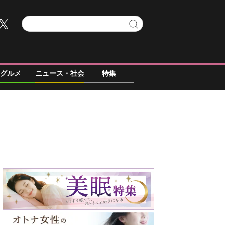
グルメ
ニュース・社会
特集