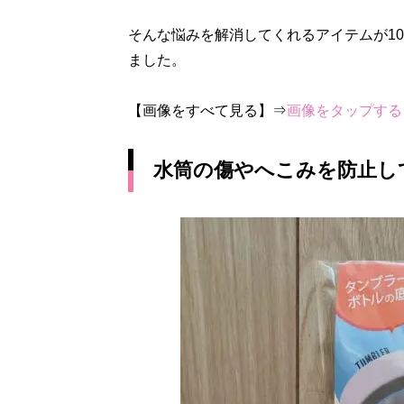
そんな悩みを解消してくれるアイテムが1
ました。
【画像をすべて見る】⇒
画像をタップする
水筒の傷やへこみを防止し