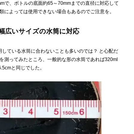
mmで、ボトルの底面約65～70mmまでの直径に対応して
類によっては使用できない場合もあるのでご注意を。
幅広いサイズの水筒に対応
用している水筒に合わないことも多いのでは？ と心配だ
測ってみたところ、一般的な形の水筒であれば320ml
.5cmと同じでした。