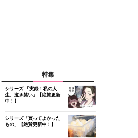
特集
シリーズ 「実録！私の人
生、泣き笑い」【絶賛更新
中！】
シリーズ「買ってよかった
もの」【絶賛更新中！】