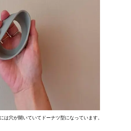
には穴が開いていてドーナツ型になっています。