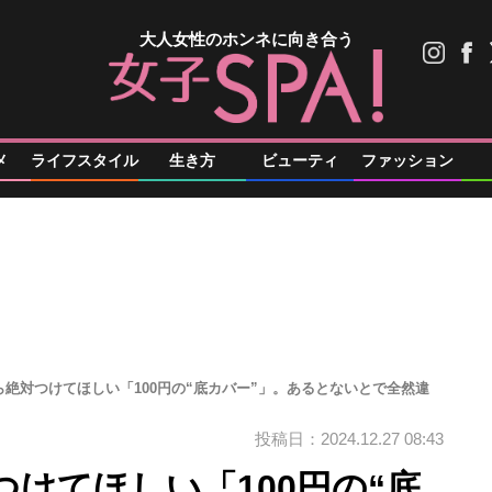
大人女性のホンネに向き合う
メ
ライフスタイル
生き方
ビューティ
ファッション
絶対つけてほしい「100円の“底カバー”」。あるとないとで全然違
投稿日：2024.12.27 08:43
けてほしい「100円の“底