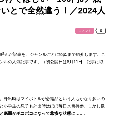
いとで全然違う！／2024人
コメント
響を呼んだ記事を、ジャンルごとにtop5まで紹介します。こ
ンルの人気記事です。（初公開日は8月11日 記事は取
。外出時はマイボトルが必需品という人もかなり多いの
と小学生の息子も外出時はほぼ毎日水筒持参。しかし扱
と底面がボコボコになって悲惨な状態に
……。