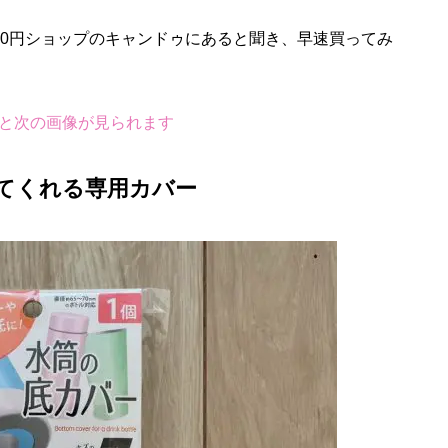
00円ショップのキャンドゥにあると聞き、早速買ってみ
と次の画像が見られます
てくれる専用カバー