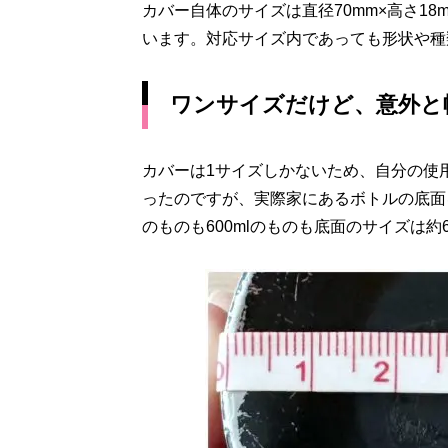
カバー自体のサイズは直径70mm×高さ18
います。対応サイズ内であっても形状や種
ワンサイズだけど、意外と
カバーは1サイズしかないため、自分の使
ったのですが、実際家にあるボトルの底面を
のものも600mlのものも底面のサイズは約6