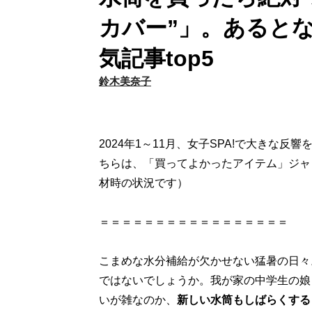
カバー”」。あるとな
気記事top5
鈴木美奈子
2024年1～11月、女子SPA!で大きな反
ちらは、「買ってよかったアイテム」ジャ
材時の状況です）
＝＝＝＝＝＝＝＝＝＝＝＝＝＝＝＝＝
こまめな水分補給が欠かせない猛暑の日々
ではないでしょうか。我が家の中学生の娘
いが雑なのか、
新しい水筒もしばらくする