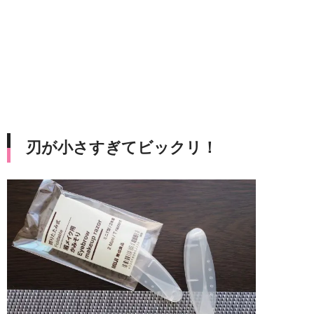
刃が小さすぎてビックリ！