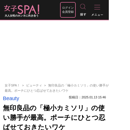
ログイン
会員登録
大人女性のホンネに向き合う
女子SPA！
ビューティ
無印良品の「極小カミソリ」の使い勝手が
最高。ポーチにひとつ忍ばせておきたいワケ
Beauty
投稿日：2025.01.13 15:46
無印良品の「極小カミソリ」の使
い勝手が最高。ポーチにひとつ忍
ばせておきたいワケ