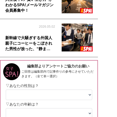
わかるSPA!メールマガジン
会員募集中！
2026.05.02
新幹線で大騒ぎする外国人
親子にコーヒーをこぼされ
た男性が放った、“静ま…