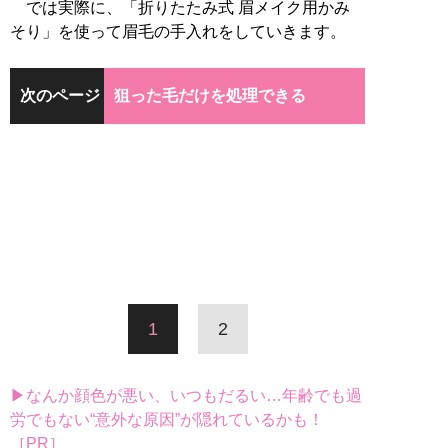
では実際に、「折りたたみ式 眉メイク用かみ
そり」を使って眉毛の手入れをしていきます。
次のページ
狙った毛だけを処理できる
1
2
▶なんか顔色が悪い、いつもだるい…年齢でも過
労でもない“意外な原因”が隠れているかも！
［PR］