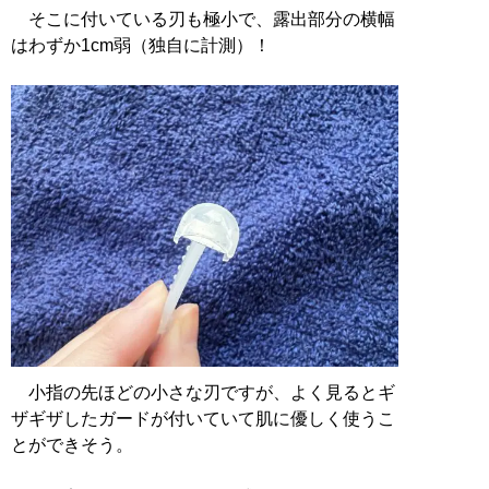
そこに付いている刃も極小で、露出部分の横幅
はわずか1cm弱（独自に計測）！
小指の先ほどの小さな刃ですが、よく見るとギ
ザギザしたガードが付いていて肌に優しく使うこ
とができそう。