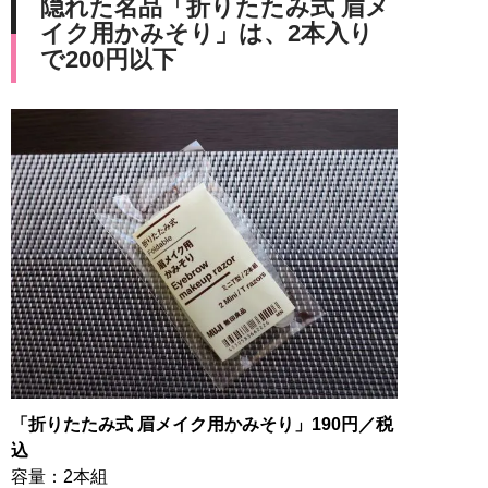
隠れた名品「折りたたみ式 眉メ
イク用かみそり」は、2本入り
で200円以下
「折りたたみ式 眉メイク用かみそり」190円／税
込
容量：2本組