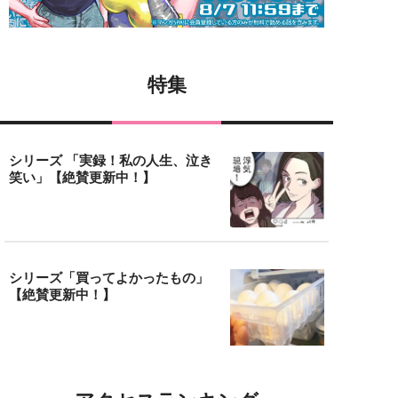
特集
シリーズ 「実録！私の人生、泣き
笑い」【絶賛更新中！】
シリーズ「買ってよかったもの」
【絶賛更新中！】