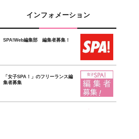
インフォメーション
SPA!Web編集部 編集者募集！
「女子SPA！」のフリーランス編
集者募集
【女子SPA！無料会員募集中】会
員登録するだけで様々な特典がも
り...