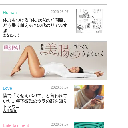
2026.08.07
Human
体力をつける“体力がない”問題、
どう乗り越える？50代のリアルす
ぎ...
まなたろう
2026.08.07
Love
陰で「くせえババア」と言われて
いた…年下彼氏のウラの顔を知り
トラウ...
古川諭香
2026.08.07
Entertainment