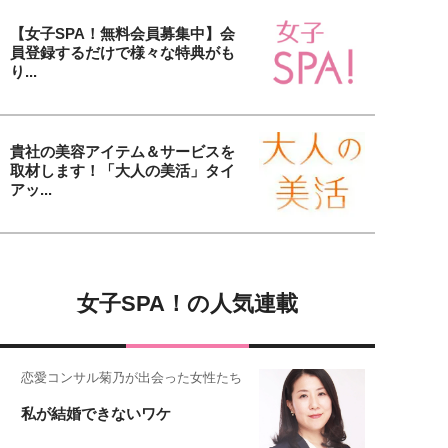
【女子SPA！無料会員募集中】会
員登録するだけで様々な特典がも
り...
貴社の美容アイテム＆サービスを
取材します！「大人の美活」タイ
アッ...
女子SPA！の人気連載
恋愛コンサル菊乃が出会った女性たち
私が結婚できないワケ