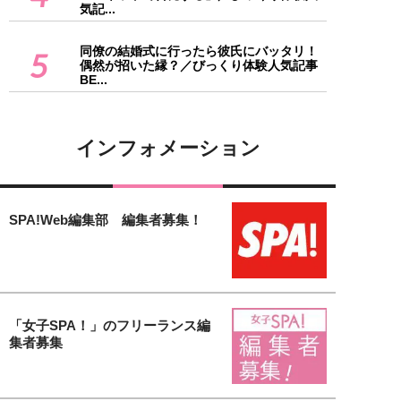
気記...
同僚の結婚式に行ったら彼氏にバッタリ！
5
偶然が招いた縁？／びっくり体験人気記事
BE...
インフォメーション
SPA!Web編集部 編集者募集！
「女子SPA！」のフリーランス編
集者募集