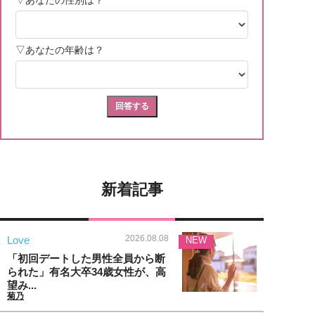
新着記事
2026.08.08
Love
NEW
「初回デートした男性全員から断
られた」有名大卒34歳女性が、高
望み...
菊乃