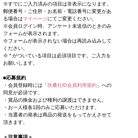
※すでにご入力済みの項目は非表示になります。
郵便番号・ご住所・お名前・電話番号に変更があ
る場合は
マイページ
にてご変更ください。
※会員ログイン時、アンケート未送信のときのみ
フォームが表示されます。
※フォームが表示されない場合は再読み込みして
ください。
※ * がついている項目は必須項目です。ご入力を
お願いします。
■応募規約
・会員登録時には「
扶桑社ID会員利用規約
」への
同意が必須です。
・賞品の換金および権利の譲渡はできません。
・お一人様各1回のみご応募いただけます。
・当選者の発表は商品の発送をもってかえさせて
頂きます。
＜注意事項＞