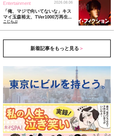
2026.08.06
Entertainment
「俺、マジで向いてないな」キス
マイ玉森裕太、TVer1000万再生...
こじらぶ
新着記事をもっと見る