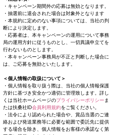
・キャンペーン期間外の応募は無効となります。
・抽選前に退会された場合は対象外となります
・本規約に定めのない事項については、当社の判
断により決定します。
・応募者は、本キャンペーンの運用について事務
局の運用方針に従うものとし、一切異議申立てを
行わないものとします。
・本キャンペーン事務局が不正と判断した場合に
は、ご応募を無効といたします。
＜個人情報の取扱について＞
・個人情報を取り扱う際は、当社の個人情報保護
方針に基づき安全かつ適切に管理致します。詳し
くは当社ホームページの
プライバシーポリシー
ま
たは扶桑社ID
会員利用規約
をご覧ください。
・法令により認められた場合や、賞品当選のご連
絡および発送業務等に必要な範囲で委託先に提供
する場合を除き、個人情報をお客様の承諾なく第