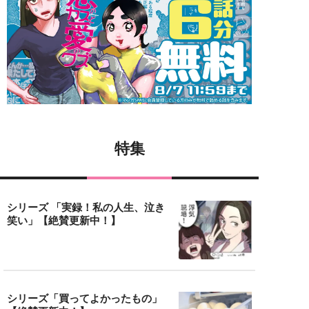
特集
シリーズ 「実録！私の人生、泣き
笑い」【絶賛更新中！】
シリーズ「買ってよかったもの」