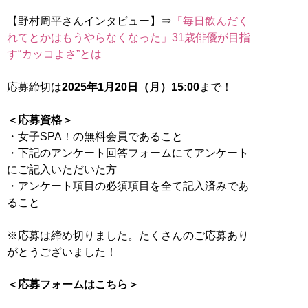
【野村周平さんインタビュー】⇒
「毎日飲んだく
れてとかはもうやらなくなった」31歳俳優が目指
す“カッコよさ”とは
応募締切は
2025年1月20日（月）15:00
まで！
＜応募資格＞
・女子SPA！の無料会員であること
・下記のアンケート回答フォームにてアンケート
にご記入いただいた方
・アンケート項目の必須項目を全て記入済みであ
ること
※応募は締め切りました。たくさんのご応募あり
がとうございました！
＜応募フォームはこちら＞