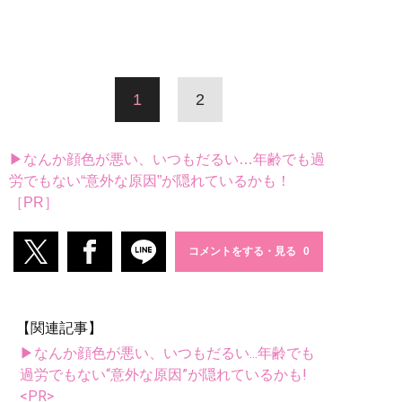
1
2
▶なんか顔色が悪い、いつもだるい…年齢でも過
労でもない“意外な原因”が隠れているかも！
［PR］
コメントをする・見る
【関連記事】
▶なんか顔色が悪い、いつもだるい...年齢でも
過労でもない“意外な原因”が隠れているかも!
<PR>