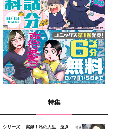
特集
シリーズ 「実録！私の人生、泣き