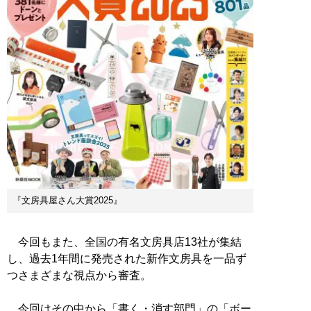
『文房具屋さん大賞2025』
今回もまた、全国の有名文房具店13社が集結
し、過去1年間に発売された新作文房具を一品ず
つさまざまな視点から審査。
今回はその中から「書く・消す部門」の「ボー