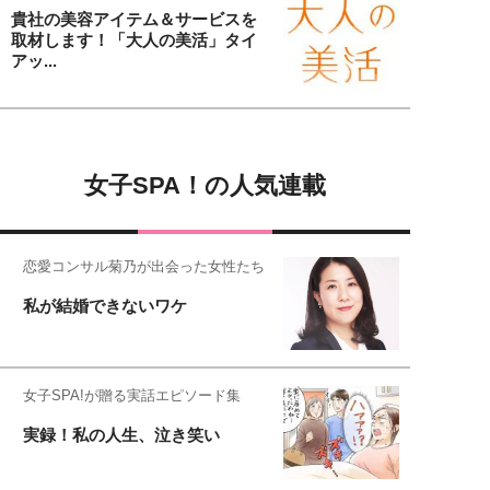
貴社の美容アイテム＆サービスを
取材します！「大人の美活」タイ
アッ...
女子SPA！の人気連載
恋愛コンサル菊乃が出会った女性たち
私が結婚できないワケ
女子SPA!が贈る実話エピソード集
実録！私の人生、泣き笑い