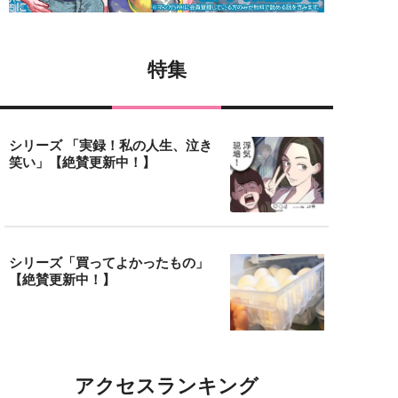
特集
シリーズ 「実録！私の人生、泣き
笑い」【絶賛更新中！】
シリーズ「買ってよかったもの」
【絶賛更新中！】
アクセスランキング