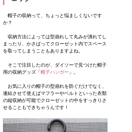
帽子の収納って、ちょっと悩ましくないです
か？
収納方法によっては型崩れして丸みが潰れてし
まったり、かさばってクローゼット内でスペース
を取ってしまうこともありますよね。
そこで注目したのが、ダイソーで見つけた帽子
用の収納グッズ「
帽子ハンガー
」。
お気に入りの帽子の型崩れを防ぐだけでなく、
連結させて使えばマフラーやベルトといった衣類
の縦収納が可能でクローゼットの中をすっきりさ
せることもできちゃうんです！