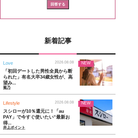
新着記事
2026.08.08
Love
NEW
「初回デートした男性全員から断
られた」有名大卒34歳女性が、高
望み...
菊乃
2026.08.08
Lifestyle
NEW
スシローが10％還元に！「au
PAY」で今すぐ使いたい“最新お
得...
井上ポイント