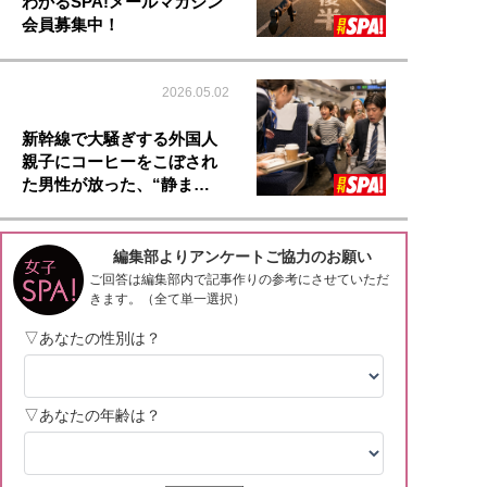
わかるSPA!メールマガジン
会員募集中！
2026.05.02
新幹線で大騒ぎする外国人
親子にコーヒーをこぼされ
た男性が放った、“静ま…