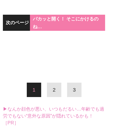
パカッと開く！ そこにかけるの
次のページ
ね…
1
2
3
▶なんか顔色が悪い、いつもだるい…年齢でも過
労でもない“意外な原因”が隠れているかも！
［PR］