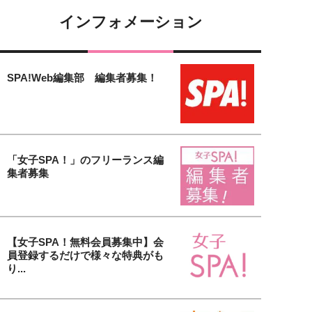
インフォメーション
SPA!Web編集部 編集者募集！
「女子SPA！」のフリーランス編
集者募集
【女子SPA！無料会員募集中】会
員登録するだけで様々な特典がも
り...