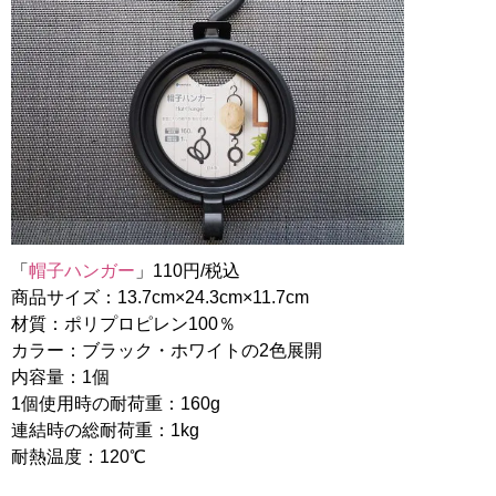
「
帽子ハンガー
」110円/税込
商品サイズ：13.7cm×24.3cm×11.7cm
材質：ポリプロピレン100％
カラー：ブラック・ホワイトの2色展開
内容量：1個
1個使用時の耐荷重：160g
連結時の総耐荷重：1kg
耐熱温度：120℃