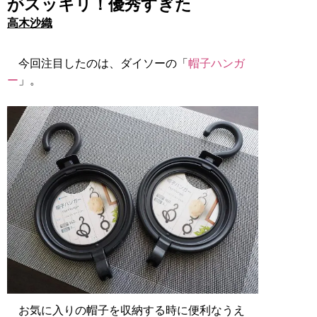
がスッキリ！優秀すぎた
高木沙織
今回注目したのは、ダイソーの「
帽子ハンガ
ー
」。
お気に入りの帽子を収納する時に便利なうえ