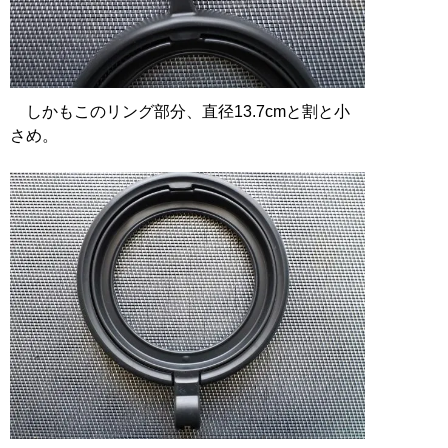
しかもこのリング部分、直径13.7cmと割と小
さめ。