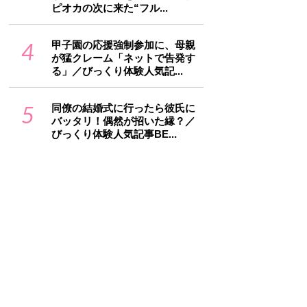
ピオカの次に来た“フル...
4
甲子園の応援強制参加に、母親
が猛クレーム「ネットで告発す
る」／びっくり体験人気記...
5
同僚の結婚式に行ったら彼氏に
バッタリ！偶然が招いた縁？／
びっくり体験人気記事BE...