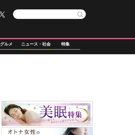
グルメ
ニュース・社会
特集