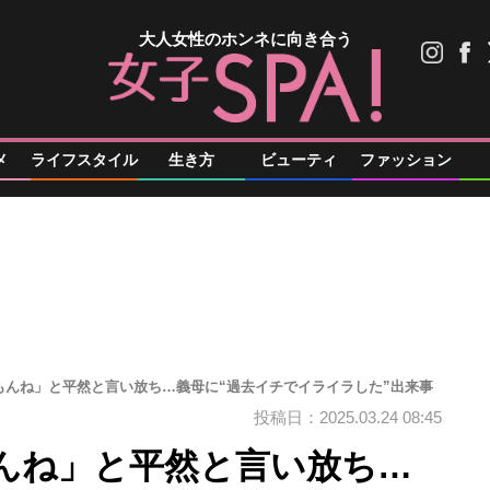
大人女性のホンネに向き合う
メ
ライフスタイル
生き方
ビューティ
ファッション
もんね」と平然と言い放ち…義母に“過去イチでイライラした”出来事
投稿日：2025.03.24 08:45
んね」と平然と言い放ち…