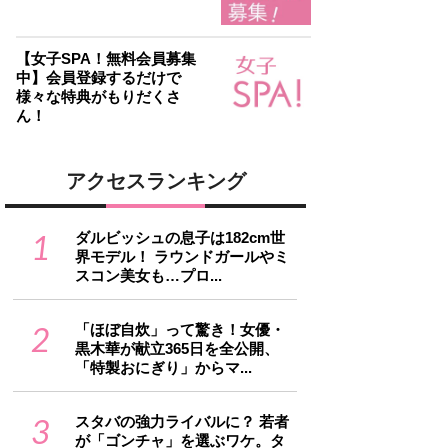
【女子SPA！無料会員募集
中】会員登録するだけで
様々な特典がもりだくさ
ん！
アクセスランキング
1
ダルビッシュの息子は182cm世
界モデル！ ラウンドガールやミ
スコン美女も…プロ...
2
「ほぼ自炊」って驚き！女優・
黒木華が献立365日を全公開、
「特製おにぎり」からマ...
3
スタバの強力ライバルに？ 若者
が「ゴンチャ」を選ぶワケ。タ