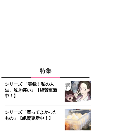
特集
シリーズ 「実録！私の人
生、泣き笑い」【絶賛更新
中！】
シリーズ「買ってよかった
もの」【絶賛更新中！】