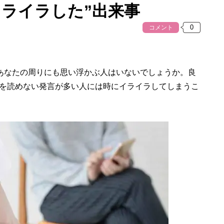
イライラした”出来事
コメント
てあなたの周りにも思い浮かぶ人はいないでしょうか。良
を読めない発言が多い人には時にイライラしてしまうこ