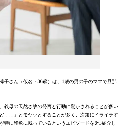
子さん（仮名・36歳）は、1歳の男の子のママで旦那
、義母の天然さ故の発言と行動に驚かされることが多い
ど……」とモヤッとすることが多く、次第にイライラす
が特に印象に残っているというエピソードを3つ紹介し