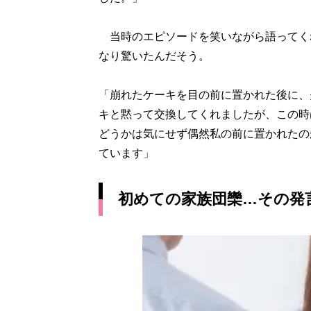
当時のエピソードを笑いながら語ってく
なり驚いたんだそう。
「崩れたケーキを目の前に置かれた後に、
キと黙って交換してくれましたが、この時
どうかは気にせず偶然私の前に置かれたの
ています」
初めての家族団欒…その発