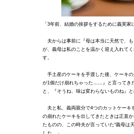
「3年前、結婚の挨拶をするために義実家
夫からは事前に『母は本当に天然で、も
が、義母は私のことを温かく迎え入れてく
す。
手土産のケーキを手渡した後、ケーキの
が1個だけ崩れちゃった……』と言ってき
と、『そうね、味は変わらないものね』と
夫と私、義両親分で4つのカットケーキ
の崩れたケーキを出してきたときは正直か
たものの、この時夫が言っていた“義母は
した。」