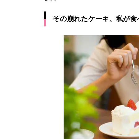
その崩れたケーキ、私が食べ