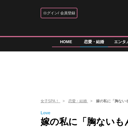
ログイン
会員登録
HOME
恋愛・結婚
エンタ
女子SPA！
恋愛・結婚
嫁の私に「胸ない
Love
嫁の私に「胸ないも