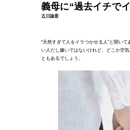
義母に“過去イチで
古川諭香
“天然すぎて人をイラつかせる人”と聞い
い人だし嫌いではないけれど、どこか空気
ともあるでしょう。