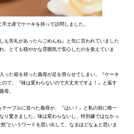
に手土産でケーキを持って訪問しました。
しも失礼があったらごめんね』と先に言われていました
れ、とても穏やかな雰囲気で安心したのを覚えていま
入った箱を持った義母が足を滑らせてしまい、『ケーキ
たので、『味は変わらないので大丈夫ですよ！』と返す
義母。
をテーブルに並べた義母が、『はい！』と私の前に唯一
なり驚きました。味は変わらないし、特別嫌ではなかっ
天然”というワードを思い出して、なるほどなぁと思いま