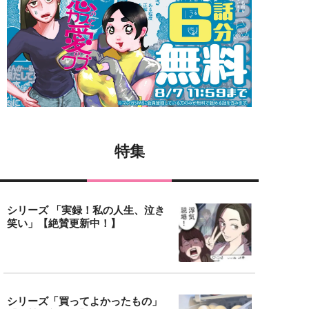
特集
シリーズ 「実録！私の人生、泣き
笑い」【絶賛更新中！】
シリーズ「買ってよかったもの」