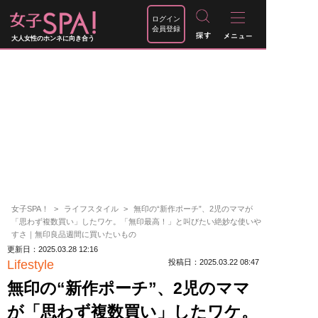
ログイン
会員登録
大人女性のホンネに向き合う
女子SPA！
ライフスタイル
無印の“新作ポーチ”、2児のママが
「思わず複数買い」したワケ。「無印最高！」と叫びたい絶妙な使いや
すさ｜無印良品週間に買いたいもの
更新日：2025.03.28 12:16
Lifestyle
投稿日：2025.03.22 08:47
無印の“新作ポーチ”、2児のママ
が「思わず複数買い」したワケ。