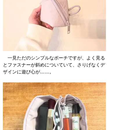
一見ただのシンプルなポーチですが、よく見る
とファスナーが斜めについていて、さりげなくデ
ザインに遊び心が……。