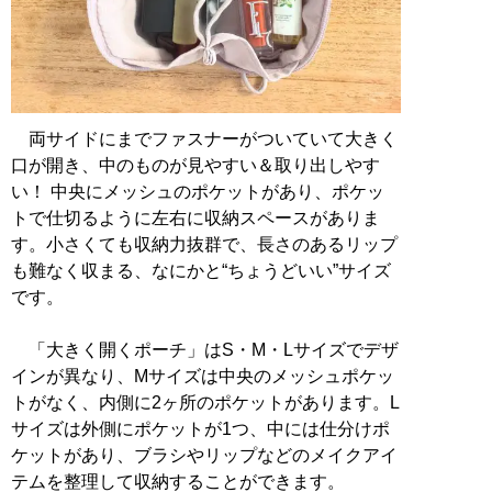
両サイドにまでファスナーがついていて大きく
口が開き、中のものが見やすい＆取り出しやす
い！ 中央にメッシュのポケットがあり、ポケッ
トで仕切るように左右に収納スペースがありま
す。小さくても収納力抜群で、長さのあるリップ
も難なく収まる、なにかと“ちょうどいい”サイズ
です。
「大きく開くポーチ」はS・M・Lサイズでデザ
インが異なり、Mサイズは中央のメッシュポケッ
トがなく、内側に2ヶ所のポケットがあります。L
サイズは外側にポケットが1つ、中には仕分けポ
ケットがあり、ブラシやリップなどのメイクアイ
テムを整理して収納することができます。