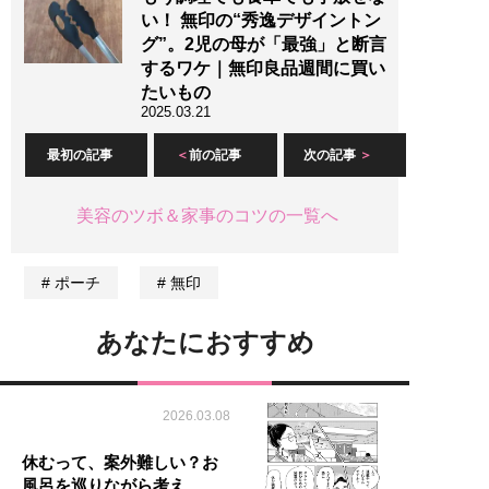
い！ 無印の“秀逸デザイントン
グ”。2児の母が「最強」と断言
するワケ｜無印良品週間に買い
たいもの
2025.03.21
最初の記事
前の記事
次の記事
美容のツボ＆家事のコツの一覧へ
ポーチ
無印
あなたにおすすめ
2026.03.08
休むって、案外難しい？お
風呂を巡りながら考え