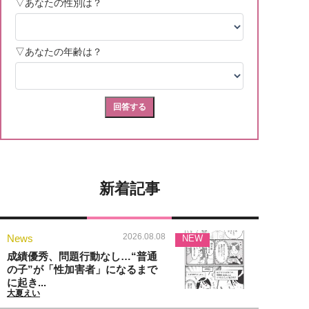
新着記事
2026.08.08
News
NEW
成績優秀、問題行動なし…“普通
の子”が「性加害者」になるまで
に起き...
大夏えい