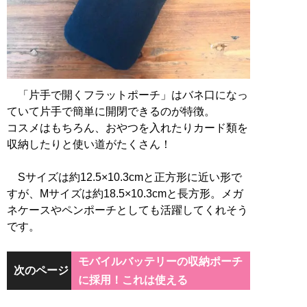
「片手で開くフラットポーチ」はバネ口になっ
ていて片手で簡単に開閉できるのが特徴。
コスメはもちろん、おやつを入れたりカード類を
収納したりと使い道がたくさん！
Sサイズは約12.5×10.3cmと正方形に近い形で
すが、Mサイズは約18.5×10.3cmと長方形。メガ
ネケースやペンポーチとしても活躍してくれそう
です。
モバイルバッテリーの収納ポーチ
次のページ
に採用！これは使える