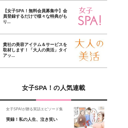
【女子SPA！無料会員募集中】会
員登録するだけで様々な特典がも
り...
貴社の美容アイテム＆サービスを
取材します！「大人の美活」タイ
アッ...
女子SPA！の人気連載
女子SPA!が贈る実話エピソード集
実録！私の人生、泣き笑い