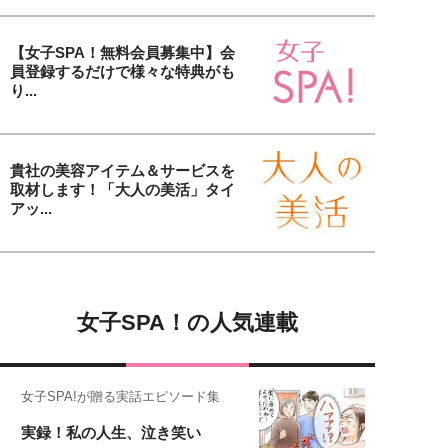
【女子SPA！無料会員募集中】会
員登録するだけで様々な特典がも
り...
貴社の美容アイテム＆サービスを
取材します！「大人の美活」タイ
アッ...
女子SPA！の人気連載
女子SPA!が贈る実話エピソード集
実録！私の人生、泣き笑い