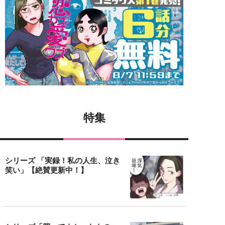
特集
シリーズ 「実録！私の人生、泣き
笑い」【絶賛更新中！】