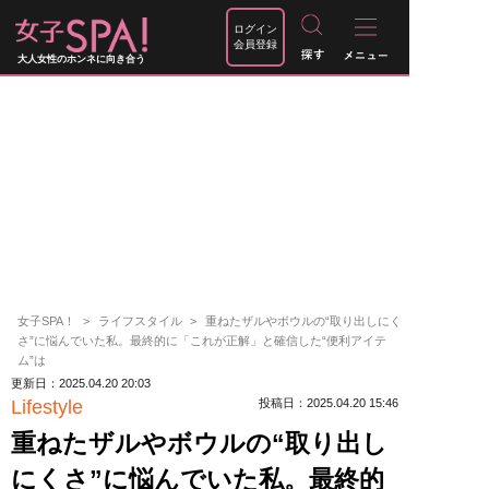
ログイン
会員登録
大人女性のホンネに向き合う
女子SPA！
ライフスタイル
重ねたザルやボウルの“取り出しにく
さ”に悩んでいた私。最終的に「これが正解」と確信した“便利アイテ
ム”は
更新日：2025.04.20 20:03
Lifestyle
投稿日：2025.04.20 15:46
重ねたザルやボウルの“取り出し
にくさ”に悩んでいた私。最終的