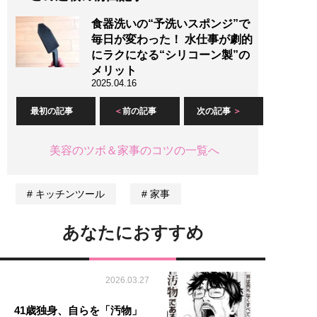
食器洗いの“予洗いスポンジ”で
毎日が変わった！ 水仕事が劇的
にラクになる“シリコーン製”の
メリット
2025.04.16
最初の記事
前の記事
次の記事
美容のツボ＆家事のコツの一覧へ
キッチンツール
家事
あなたにおすすめ
2026.03.27
41歳独身、自らを「汚物」