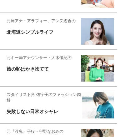
元局アナ・アラフォー、アンヌ遙香の
北海道シンプルライフ
元キー局アナウンサー・大木優紀の
旅の恥はかき捨てて
スタイリスト角 佑宇子のファッション図
解
失敗しない日常オシャレ
元『渡鬼』子役・宇野なおみの