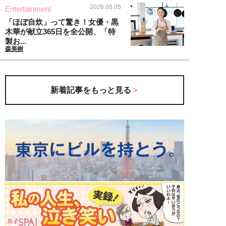
2026.08.05
Entertainment
「ほぼ自炊」って驚き！女優・黒
木華が献立365日を全公開、「特
製お...
森美樹
新着記事をもっと見る