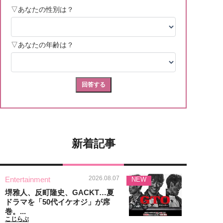
新着記事
2026.08.07
Entertainment
NEW
堺雅人、反町隆史、GACKT…夏
ドラマを「50代イケオジ」が席
巻。...
こじらぶ