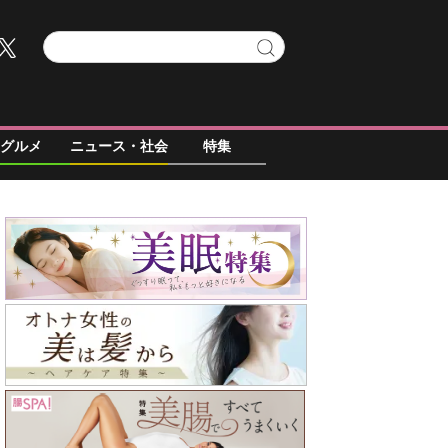
グルメ
ニュース・社会
特集