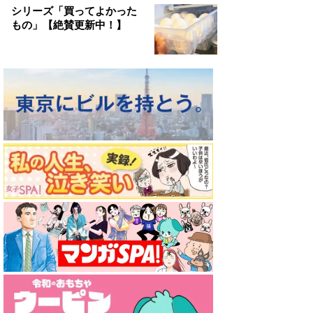
シリーズ「買ってよかった
もの」【絶賛更新中！】