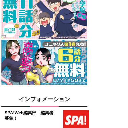
インフォメーション
SPA!Web編集部 編集者
募集！