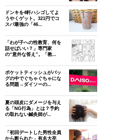
ドンキを4軒ハシゴしてよ
うやくゲット。321円でコ
スパ最強の「46...
「わが子への性教育、何を
話せばいい？」専門家
の“意外な答え”。「教...
ポケットティッシュがバッ
グの中でぐちゃぐちゃにな
る問題→ダイソーの...
夏の頭皮にダメージを与え
る「NG行為」とは？予約
の取れない鍼灸師が...
「初回デートした男性全員
から断られた」有名大卒