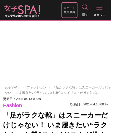
ログイン
会員登録
大人女性のホンネに向き合う
女子SPA！
ファッション
「足がラクな靴」はスニーカーだけじゃ
ない！ いま履きたい“ラクおしゃれ靴”スタイリストが推す2つは
更新日：2025.04.13 09:39
Fashion
投稿日：2025.04.13 08:47
「足がラクな靴」はスニーカーだ
けじゃない！ いま履きたい“ラク