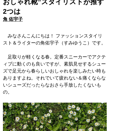
おしゃれ靴”スタイリストが推す
2つは
角 佑宇子
みなさんこんにちは！ ファッションスタイリ
スト＆ライターの角佑宇子（すみゆうこ）です。
足取りが軽くなる春。定番スニーカーでアクテ
ィブに動くのも良いですが、素肌見せするシュー
ズで足元から春らしいおしゃれを楽しみたい時も
ありますよね。それでいて疲れない＆痛くならな
いシューズだったらなおさら手放したくないも
の。