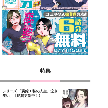
特集
シリーズ 「実録！私の人生、泣き
笑い」【絶賛更新中！】