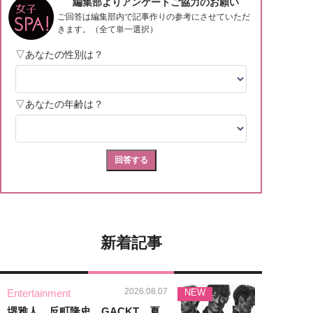
新着記事
2026.08.07
Entertainment
NEW
堺雅人、反町隆史、GACKT…夏