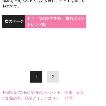
印象を与えられるのも大人世代にとっては嬉しい
魅力です。
もう一つのおすすめ！ 疲れにくい
次のページ
トレンド靴
1
2
▶編集部のiHerb愛用者がセレクト。健康・美容
のお悩み別、鉄板アイテムはコレ！［PR］