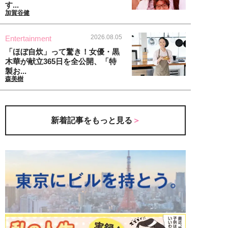
す...
加賀谷健
2026.08.05
Entertainment
「ほぼ自炊」って驚き！女優・黒
木華が献立365日を全公開、「特
製お...
森美樹
新着記事をもっと見る