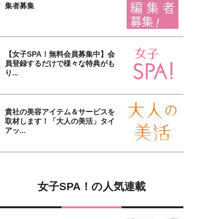
集者募集
【女子SPA！無料会員募集中】会
員登録するだけで様々な特典がも
り...
貴社の美容アイテム＆サービスを
取材します！「大人の美活」タイ
アッ...
女子SPA！の人気連載