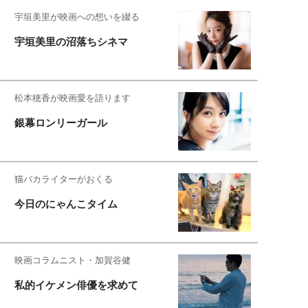
宇垣美里が映画への想いを綴る
宇垣美里の沼落ちシネマ
松本穂香が映画愛を語ります
銀幕ロンリーガール
猫バカライターがおくる
今日のにゃんこタイム
映画コラムニスト・加賀谷健
私的イケメン俳優を求めて