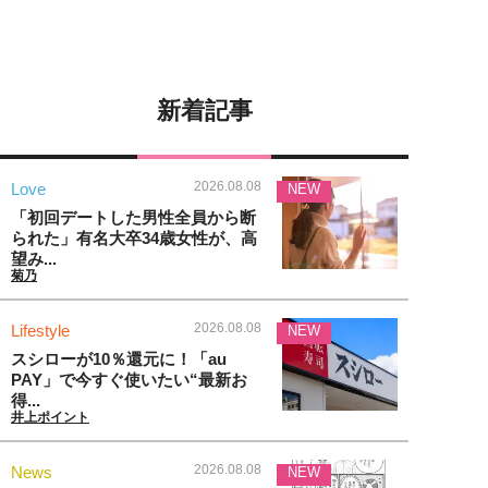
新着記事
2026.08.08
Love
NEW
「初回デートした男性全員から断
られた」有名大卒34歳女性が、高
望み...
菊乃
2026.08.08
Lifestyle
NEW
スシローが10％還元に！「au
PAY」で今すぐ使いたい“最新お
得...
井上ポイント
2026.08.08
News
NEW