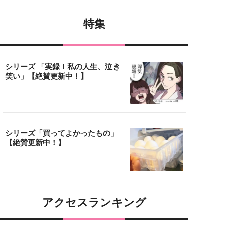
特集
シリーズ 「実録！私の人生、泣き
笑い」【絶賛更新中！】
シリーズ「買ってよかったもの」
【絶賛更新中！】
アクセスランキング