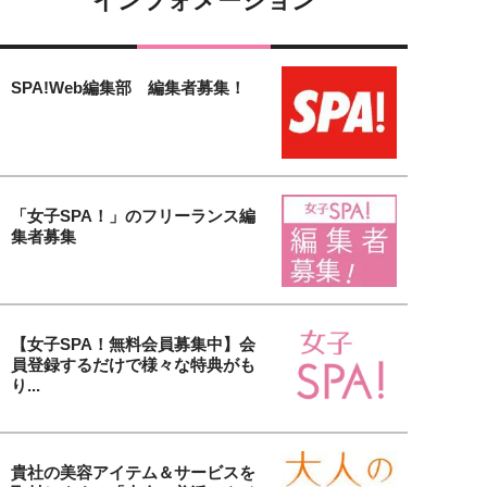
インフォメーション
SPA!Web編集部 編集者募集！
「女子SPA！」のフリーランス編
集者募集
【女子SPA！無料会員募集中】会
員登録するだけで様々な特典がも
り...
貴社の美容アイテム＆サービスを