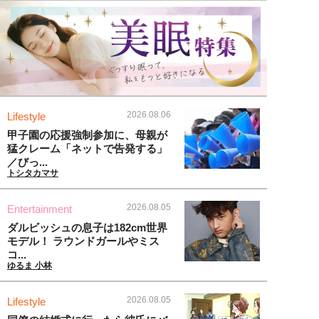
2026.08.06
Lifestyle
甲子園の応援強制参加に、母親が
猛クレーム「ネットで告発する」
／びっ...
トシタカマサ
2026.08.05
Entertainment
ダルビッシュの息子は182cm世界
モデル！ ラウンドガールやミス
コ...
ゆるま 小林
2026.08.05
Lifestyle