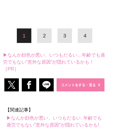
1
2
3
4
▶なんか顔色が悪い、いつもだるい…年齢でも過
労でもない“意外な原因”が隠れているかも！
［PR］
コメントをする・見る
【関連記事】
▶なんか顔色が悪い、いつもだるい...年齢でも
過労でもない“意外な原因”が隠れているかも!