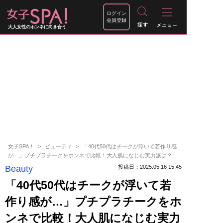
ログイン
会員登録
大人女性のホンネに向き合う
女子SPA！
ビューティ
「40代50代はチークが浮いて若作り感
が…」プチプラチークをホンネで比較！大人肌になじむ実力派は？
Beauty
投稿日：2025.05.16 15:45
「40代50代はチークが浮いて若
作り感が…」プチプラチークをホ
ンネで比較！大人肌になじむ実力