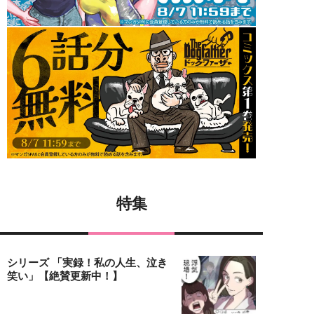
特集
シリーズ 「実録！私の人生、泣き
笑い」【絶賛更新中！】