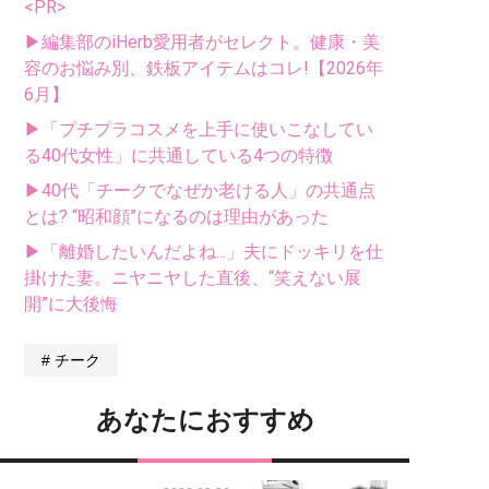
<PR>
▶編集部のiHerb愛用者がセレクト。健康・美
容のお悩み別、鉄板アイテムはコレ!【2026年
6月】
▶「プチプラコスメを上手に使いこなしてい
る40代女性」に共通している4つの特徴
▶40代「チークでなぜか老ける人」の共通点
とは? “昭和顔”になるのは理由があった
▶「離婚したいんだよね...」夫にドッキリを仕
掛けた妻。ニヤニヤした直後、“笑えない展
開”に大後悔
チーク
あなたにおすすめ