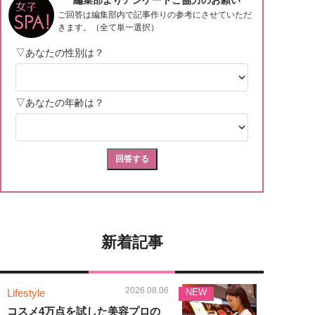
新着記事
2026.08.06
Lifestyle
NEW
コスメ4万点を試した美容プロの