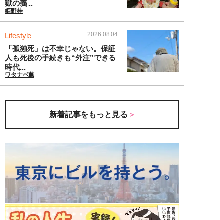
獄の義...
姫野桂
2026.08.04
Lifestyle
「孤独死」は不幸じゃない。保証
人も死後の手続きも“外注”できる
時代...
ワタナベ薫
新着記事をもっと見る