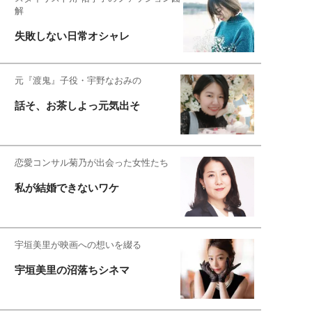
解
失敗しない日常オシャレ
元『渡鬼』子役・宇野なおみの
話そ、お茶しよっ元気出そ
恋愛コンサル菊乃が出会った女性たち
私が結婚できないワケ
宇垣美里が映画への想いを綴る
宇垣美里の沼落ちシネマ