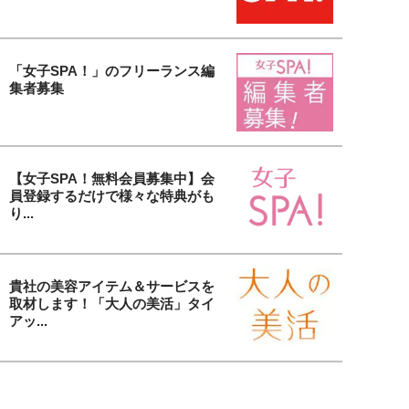
「女子SPA！」のフリーランス編
集者募集
【女子SPA！無料会員募集中】会
員登録するだけで様々な特典がも
り...
貴社の美容アイテム＆サービスを
取材します！「大人の美活」タイ
アッ...