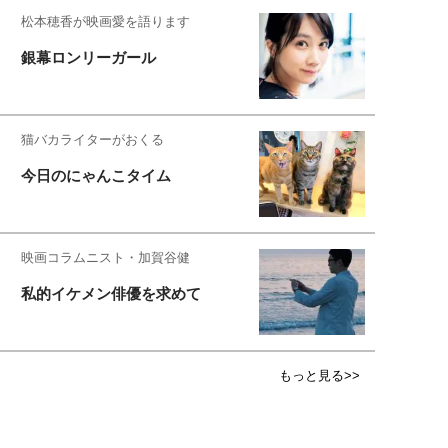
松本穂香が映画愛を語ります
銀幕ロンリーガール
猫バカライターがおくる
今日のにゃんこタイム
映画コラムニスト・加賀谷健
私的イケメン俳優を求めて
もっと見る>>