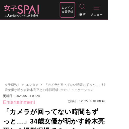
ログイン
会員登録
大人女性のホンネに向き合う
女子SPA！
エンタメ
「カメラが回ってない時間もずっと…」34
歳女優が明かす鈴木亮平との撮影現場でのコミュニケーション
更新日：2025.05.01 09:24
Entertainment
投稿日：2025.05.01 08:46
「カメラが回ってない時間もず
っと…」34歳女優が明かす鈴木亮