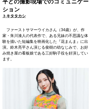
平との撮影現場でのコミュニケー
ション
トキタタカシ
ファーストサマーウイカさん（34歳）が、作
家・朱川湊人の代表作で、ある兄妹の不思議な体
験を描いた短編集を映画化した『花まんま』に出
演。鈴木亮平さん演じる俊樹の幼なじみで、お好
み焼き屋の看板娘である三好駒子役を好演してい
ます。