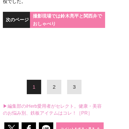
役でした。
撮影現場では鈴木亮平と関西弁で
次のページ
おしゃべり
1
2
3
▶編集部のiHerb愛用者がセレクト。健康・美容
のお悩み別、鉄板アイテムはコレ！［PR］
コメントをする・見る