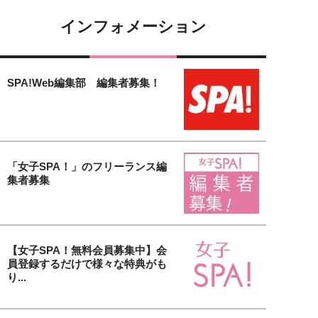
インフォメーション
SPA!Web編集部 編集者募集！
「女子SPA！」のフリーランス編
集者募集
【女子SPA！無料会員募集中】会
員登録するだけで様々な特典がも
り...