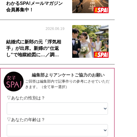
わかるSPA!メールマガジン
会員募集中！
2026.06.19
結婚式に新郎の元「浮気相
手」が出席。新婦の“仕返
し”で地獄絵図に…／調…