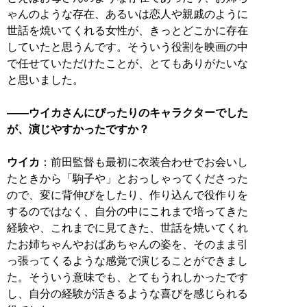
ゃんのような存在、あるいは恋人や親戚のように
世話を焼いてくれる女性が、きっとどこかに存在
していたと思うんです。そういう役割を映画の中
で任せていただけたことが、とてもありがたいな
と思いました。
――ウイカさんにぴったりのキャラクターでした
が、演じやすかったですか？
ウイカ
：前田監督も最初に衣装合わせでお会いし
たときから「駒子や」とおっしゃってくださった
ので、変に背伸びをしたり、作り込んで役作りを
するのではなく、自分の中にこれまで培ってきた
経験や、これまでに見てきた、世話を焼いてくれ
たお姉ちゃんやおばあちゃんの姿を、そのまま引
っ張ってくるような感覚で演じることができまし
た。そういう意味でも、とてもうれしかったです
し、自分の経験が活きるような喜びを感じられる