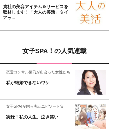
貴社の美容アイテム＆サービスを
取材します！「大人の美活」タイ
アッ...
女子SPA！の人気連載
恋愛コンサル菊乃が出会った女性たち
私が結婚できないワケ
女子SPA!が贈る実話エピソード集
実録！私の人生、泣き笑い