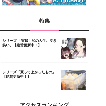
特集
シリーズ 「実録！私の人生、泣き
笑い」【絶賛更新中！】
シリーズ「買ってよかったもの」
【絶賛更新中！】
アクセスランキング