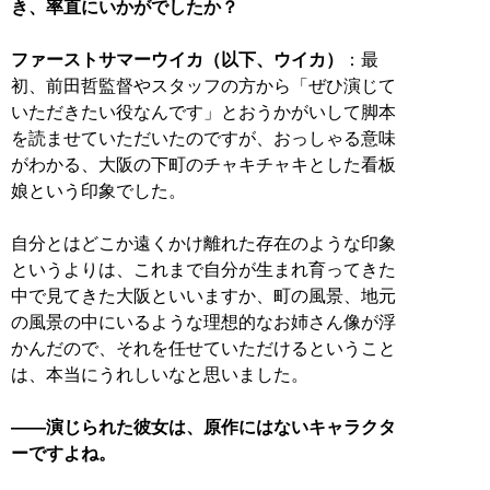
き、率直にいかがでしたか？
ファーストサマーウイカ（以下、ウイカ）
：最
初、前田哲監督やスタッフの方から「ぜひ演じて
いただきたい役なんです」とおうかがいして脚本
を読ませていただいたのですが、おっしゃる意味
がわかる、大阪の下町のチャキチャキとした看板
娘という印象でした。
自分とはどこか遠くかけ離れた存在のような印象
というよりは、これまで自分が生まれ育ってきた
中で見てきた大阪といいますか、町の風景、地元
の風景の中にいるような理想的なお姉さん像が浮
かんだので、それを任せていただけるということ
は、本当にうれしいなと思いました。
――演じられた彼女は、原作にはないキャラクタ
ーですよね。