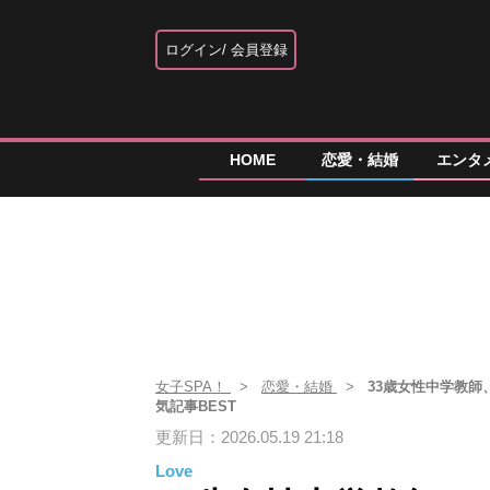
ログイン
会員登録
HOME
恋愛・結婚
エンタ
女子SPA！
恋愛・結婚
33歳女性中学教師
気記事BEST
更新日：2026.05.19 21:18
Love