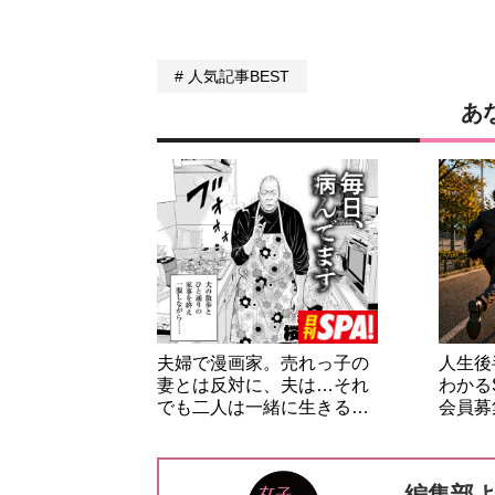
人気記事BEST
あ
夫婦で漫画家。売れっ子の
人生後
妻とは反対に、夫は…それ
わかる
でも二人は一緒に生きる…
会員募