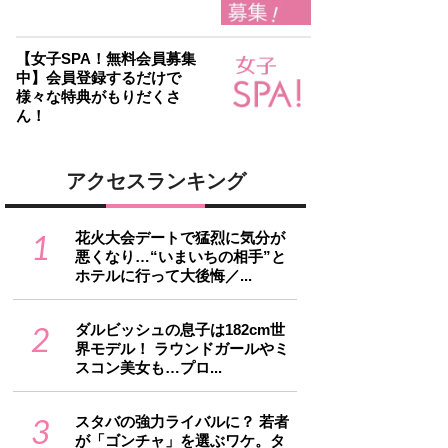
【女子SPA！無料会員募集
中】会員登録するだけで
様々な特典がもりだくさ
ん！
アクセスランキング
1
花火大会デートで猛烈に気分が
悪くなり…“いまいちの相手”と
ホテルに行って大後悔／...
2
ダルビッシュの息子は182cm世
界モデル！ ラウンドガールやミ
スコン美女も…プロ...
3
スタバの強力ライバルに？ 若者
が「ゴンチャ」を選ぶワケ。タ