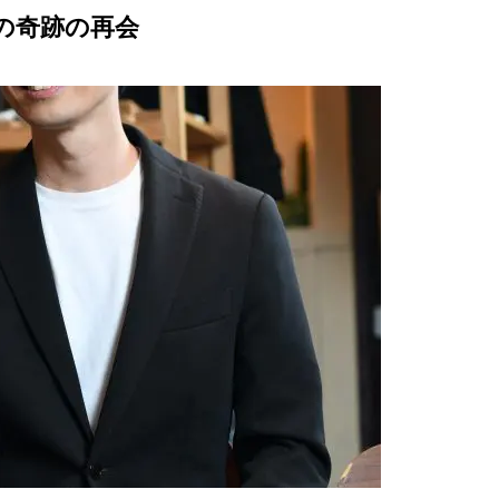
の奇跡の再会