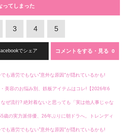
なってしまった
3
4
5
コメントをする・見る
Facebookでシェア
齢でも過労でもない“意外な原因”が隠れているかも!
康・美容のお悩み別、鉄板アイテムはコレ!【2026年6
ス、なぜ流行? 絶対着ないと思っても「実は他人事じゃな
5歳の実力派俳優、26年ぶりに朝ドラへ。トレンディ
齢でも過労でもない“意外な原因”が隠れているかも!