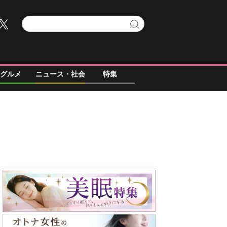
グルメ
ニュース・社会
特集