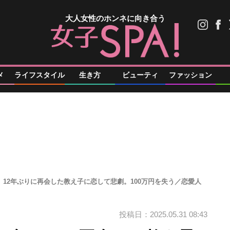
大人女性のホンネに向き合う
メ
ライフスタイル
生き方
ビューティ
ファッション
、12年ぶりに再会した教え子に恋して悲劇。100万円を失う／恋愛人
投稿日：2025.05.31 08:43