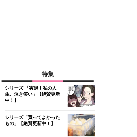
特集
シリーズ 「実録！私の人
生、泣き笑い」【絶賛更新
中！】
シリーズ「買ってよかった
もの」【絶賛更新中！】