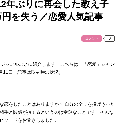
12年ぶりに再会した教え子
万円を失う／恋愛人気記事
コメント
、ジャンルごとに紹介します。こちらは、「恋愛」ジャン
5月11日 記事は取材時の状況）
恋をしたことはありますか？ 自分の全てを投げうった
相手と関係が持てるというのは幸運なことです。そんな
ピソードをお聞きしました。