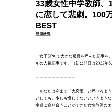
33歳女性中学教師、
に恋して悲劇。100
BEST
浅川玲奈
女子SPA!で大きな反響を呼んだ記事を
ルの人気記事です。（初公開日は2022年
＝＝＝＝＝＝＝＝＝＝
あなたは今まで「大恋愛」と呼べるような
としても、少しも惜しくないというような
幸運に巡り合うことができた女性教師のエ