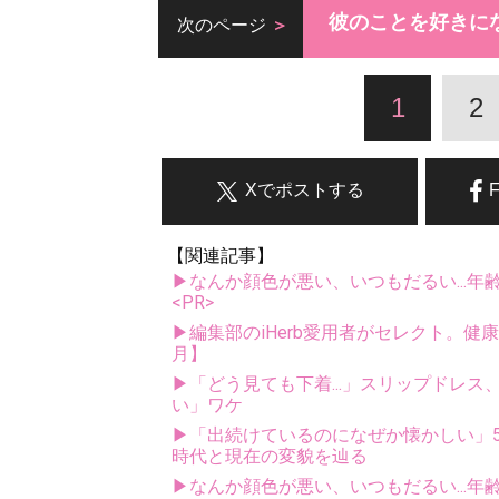
彼のことを好きに
次のページ
1
2
Xでポストする
【関連記事】
▶なんか顔色が悪い、いつもだるい...年
<PR>
▶編集部のiHerb愛用者がセレクト。健
月】
▶「どう見ても下着...」スリップドレ
い」ワケ
▶「出続けているのになぜか懐かしい」5
時代と現在の変貌を辿る
▶なんか顔色が悪い、いつもだるい...年