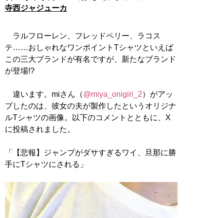
寺西ジャジューカ
ラルフローレン、フレッドペリー、ラコス
テ……おしゃれなワンポイントTシャツといえば
この三大ブランドが有名ですが、新たなブランド
が登場!?
違います。miさん（
@miya_onigiri_2
）がアッ
プしたのは、彼女の夫が製作したというオリジナ
ルTシャツの画像。以下のコメントとともに、X
に投稿されました。
「【悲報】ジャンプがダサすぎるワイ、旦那に勝
手にTシャツにされる」