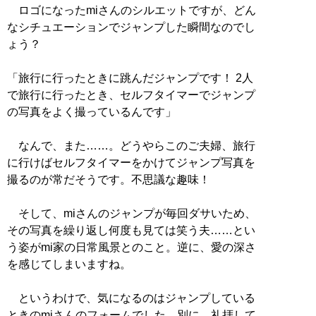
ロゴになったmiさんのシルエットですが、どん
なシチュエーションでジャンプした瞬間なのでし
ょう？
「旅行に行ったときに跳んだジャンプです！ 2人
で旅行に行ったとき、セルフタイマーでジャンプ
の写真をよく撮っているんです」
なんで、また……。どうやらこのご夫婦、旅行
に行けばセルフタイマーをかけてジャンプ写真を
撮るのが常だそうです。不思議な趣味！
そして、miさんのジャンプが毎回ダサいため、
その写真を繰り返し何度も見ては笑う夫……とい
う姿がmi家の日常風景とのこと。逆に、愛の深さ
を感じてしまいますね。
というわけで、気になるのはジャンプしている
ときのmiさんのフォームでした。別に、礼拝して