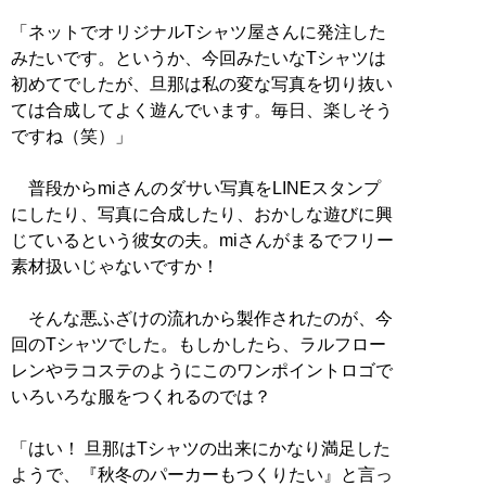
「ネットでオリジナルTシャツ屋さんに発注した
みたいです。というか、今回みたいなTシャツは
初めてでしたが、旦那は私の変な写真を切り抜い
ては合成してよく遊んでいます。毎日、楽しそう
ですね（笑）」
普段からmiさんのダサい写真をLINEスタンプ
にしたり、写真に合成したり、おかしな遊びに興
じているという彼女の夫。miさんがまるでフリー
素材扱いじゃないですか！
そんな悪ふざけの流れから製作されたのが、今
回のTシャツでした。もしかしたら、ラルフロー
レンやラコステのようにこのワンポイントロゴで
いろいろな服をつくれるのでは？
「はい！ 旦那はTシャツの出来にかなり満足した
ようで、『秋冬のパーカーもつくりたい』と言っ