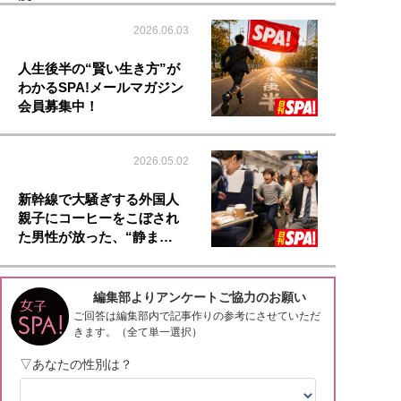
2026.06.03
人生後半の“賢い生き方”が
わかるSPA!メールマガジン
会員募集中！
2026.05.02
新幹線で大騒ぎする外国人
親子にコーヒーをこぼされ
た男性が放った、“静ま…