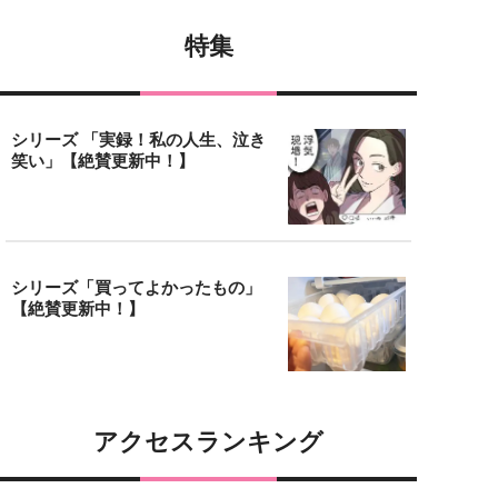
特集
シリーズ 「実録！私の人生、泣き
笑い」【絶賛更新中！】
シリーズ「買ってよかったもの」
【絶賛更新中！】
アクセスランキング