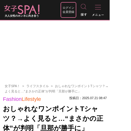
ログイン
会員登録
大人女性のホンネに向き合う
女子SPA！
ライフスタイル
おしゃれなワンポイントTシャツ？→
よく見ると…“まさかの正体”が判明「旦那が勝手に」
Fashion
Lifestyle
投稿日：2025.07.21 08:47
おしゃれなワンポイントTシャ
ツ？→よく見ると…“まさかの正
体”が判明「旦那が勝手に」