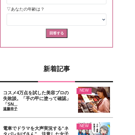
新着記事
NEW
コスメ4万点を試した美容プロの
失敗談。「手の甲に塗って確認」
「SN...
遠藤幸子
NEW
電車でドラマを大声実況する“ネ
タバレおばさん”。注意した女子