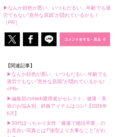
▶なんか顔色が悪い、いつもだるい…年齢でも過
労でもない“意外な原因”が隠れているかも！
［PR］
コメントをする・見る
【関連記事】
▶なんか顔色が悪い、いつもだるい...年齢でも
過労でもない“意外な原因”が隠れているかも!
<PR>
▶編集部のiHerb愛用者がセレクト。健康・美
容のお悩み別、鉄板アイテムはコレ!【2026年
6月】
▶30代ぽっちゃり女性「爆速で婚活卒業」の
お見合い写真とは?“体型より大事なこと”がわ