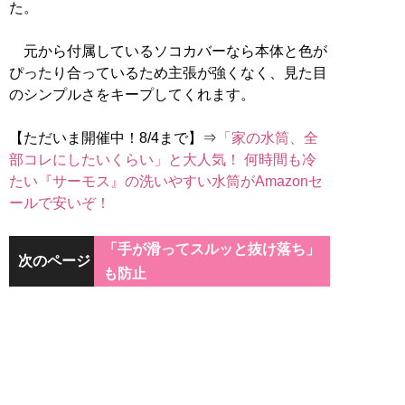
た。
元から付属しているソコカバーなら本体と色が
ぴったり合っているため主張が強くなく、見た目
のシンプルさをキープしてくれます。
【ただいま開催中！8/4まで】⇒
「家の水筒、全
部コレにしたいくらい」と大人気！ 何時間も冷
たい『サーモス』の洗いやすい水筒がAmazonセ
ールで安いぞ！
「手が滑ってスルッと抜け落ち」
次のページ
も防止