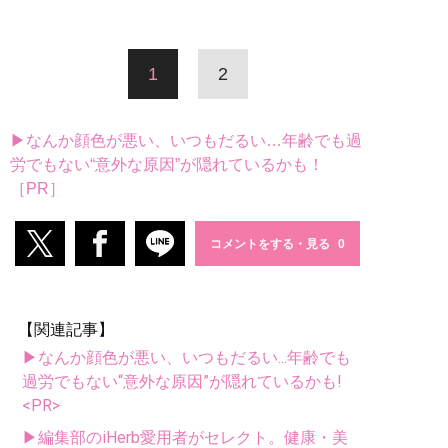
1
2
▶なんか顔色が悪い、いつもだるい…年齢でも過
労でもない“意外な原因”が隠れているかも！
［PR］
コメントをする・見る
【関連記事】
▶なんか顔色が悪い、いつもだるい...年齢でも
過労でもない“意外な原因”が隠れているかも!
<PR>
▶編集部のiHerb愛用者がセレクト。健康・美