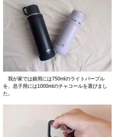
我が家では娘用には750mlのライトパープル
を、息子用には1000mlのチャコールを選びまし
た。