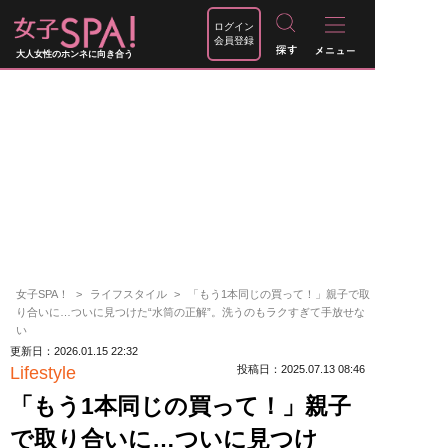
ログイン
会員登録
大人女性のホンネに向き合う
女子SPA！
ライフスタイル
「もう1本同じの買って！」親子で取
り合いに…ついに見つけた“水筒の正解”。洗うのもラクすぎて手放せな
い
更新日：2026.01.15 22:32
Lifestyle
投稿日：2025.07.13 08:46
「もう1本同じの買って！」親子
で取り合いに…ついに見つけ