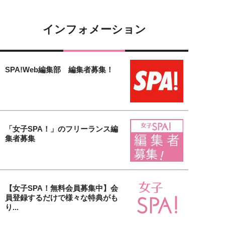
インフォメーション
SPA!Web編集部 編集者募集！
「女子SPA！」のフリーランス編
集者募集
【女子SPA！無料会員募集中】会
員登録するだけで様々な特典がも
り...