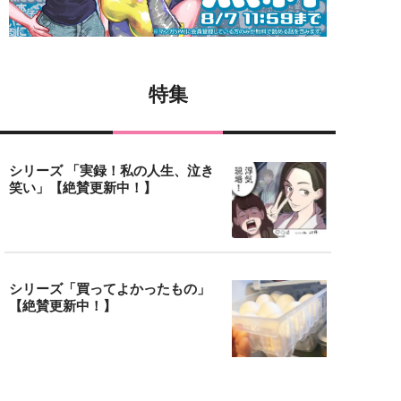
特集
シリーズ 「実録！私の人生、泣き
笑い」【絶賛更新中！】
シリーズ「買ってよかったもの」
【絶賛更新中！】