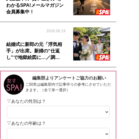
わかるSPA!メールマガジン
会員募集中！
2026.06.19
結婚式に新郎の元「浮気相
手」が出席。新婦の“仕返
し”で地獄絵図に…／調…