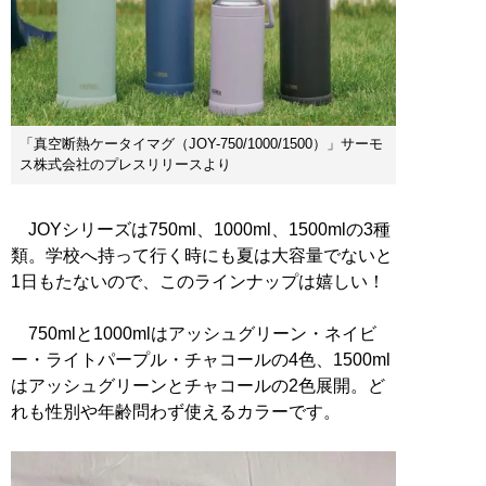
「真空断熱ケータイマグ（JOY-750/1000/1500）」サーモ
ス株式会社のプレスリリースより
JOYシリーズは750ml、1000ml、1500mlの3種
類。学校へ持って行く時にも夏は大容量でないと
1日もたないので、このラインナップは嬉しい！
750mlと1000mlはアッシュグリーン・ネイビ
ー・ライトパープル・チャコールの4色、1500ml
はアッシュグリーンとチャコールの2色展開。ど
れも性別や年齢問わず使えるカラーです。