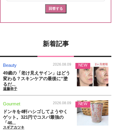
新着記事
2026.08.09
Beauty
NEW
49歳の「老け見えサイン」はどう
変わる？スキンケアの最後に“塗
るだ...
遠藤幸子
2026.08.09
Gourmet
NEW
ドンキを4軒ハシゴしてようやく
ゲット。321円でコスパ最強の
「46...
スギアカツキ