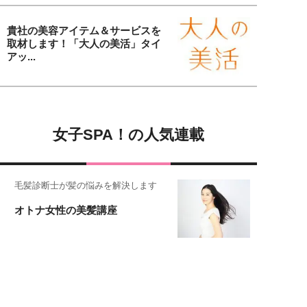
貴社の美容アイテム＆サービスを
取材します！「大人の美活」タイ
アッ...
女子SPA！の人気連載
毛髪診断士が髪の悩みを解決します
オトナ女性の美髪講座
恋愛コンサル菊乃が出会った女性たち
私が結婚できないワケ