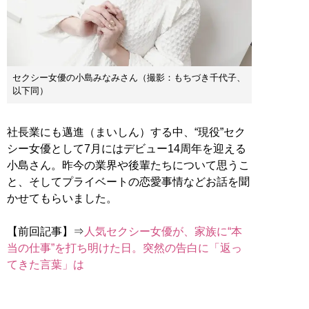
セクシー女優の小島みなみさん（撮影：もちづき千代子、
以下同）
社長業にも邁進（まいしん）する中、“現役”セク
シー女優として7月にはデビュー14周年を迎える
小島さん。昨今の業界や後輩たちについて思うこ
と、そしてプライベートの恋愛事情などお話を聞
かせてもらいました。
【前回記事】⇒
人気セクシー女優が、家族に“本
当の仕事”を打ち明けた日。突然の告白に「返っ
てきた言葉」は