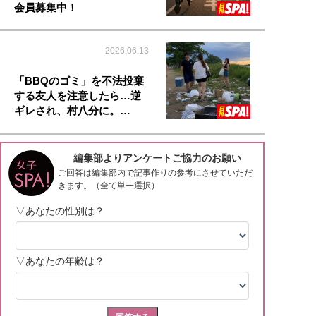
会員募集中！
2026.06.13
「BBQのゴミ」を不法投棄
する友人を注意したら…逆
ギレされ、村八分に。…