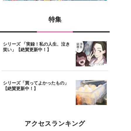
特集
シリーズ 「実録！私の人生、泣き
笑い」【絶賛更新中！】
シリーズ「買ってよかったもの」
【絶賛更新中！】
アクセスランキング