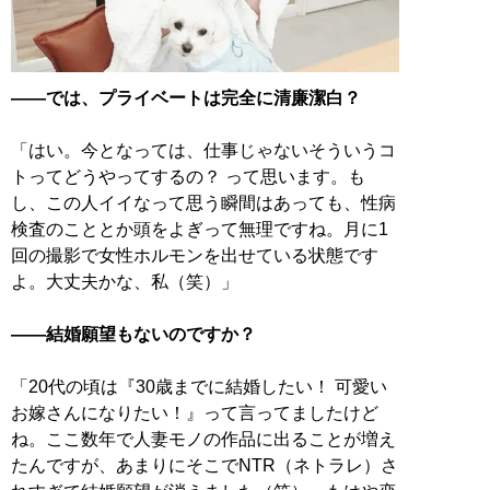
――では、プライベートは完全に清廉潔白？
「はい。今となっては、仕事じゃないそういうコ
トってどうやってするの？ って思います。も
し、この人イイなって思う瞬間はあっても、性病
検査のこととか頭をよぎって無理ですね。月に1
回の撮影で女性ホルモンを出せている状態です
よ。大丈夫かな、私（笑）」
――結婚願望もないのですか？
「20代の頃は『30歳までに結婚したい！ 可愛い
お嫁さんになりたい！』って言ってましたけど
ね。ここ数年で人妻モノの作品に出ることが増え
たんですが、あまりにそこでNTR（ネトラレ）さ