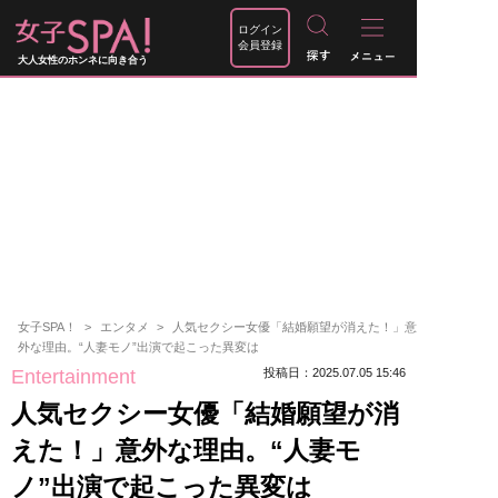
ログイン
会員登録
大人女性のホンネに向き合う
女子SPA！
エンタメ
人気セクシー女優「結婚願望が消えた！」意
外な理由。“人妻モノ”出演で起こった異変は
Entertainment
投稿日：2025.07.05 15:46
人気セクシー女優「結婚願望が消
えた！」意外な理由。“人妻モ
ノ”出演で起こった異変は