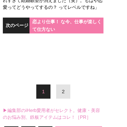
れすぎて結婚願望が消えました（笑）。もはや恋
愛ってどうやってするの？ ってレベルですね」
恋より仕事！ な今、仕事が楽しく
次のページ
て仕方ない
1
2
▶編集部のiHerb愛用者がセレクト。健康・美容
のお悩み別、鉄板アイテムはコレ！［PR］