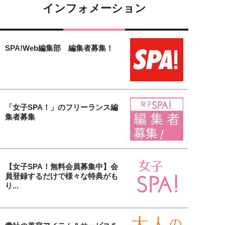
インフォメーション
SPA!Web編集部 編集者募集！
「女子SPA！」のフリーランス編
集者募集
【女子SPA！無料会員募集中】会
員登録するだけで様々な特典がも
り...