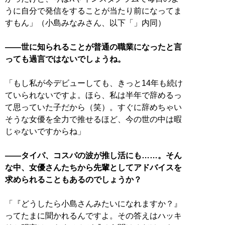
うに自分で発信をすることが当たり前になってま
すもん」（小島みなみさん、以下「」内同）
――世に知られることが普通の職業になったと言
っても過言ではないでしょうね。
「もし私が今デビューしても、きっと14年も続け
ていられないですよ。ほら、私は半年で辞めるっ
て思っていた子だから（笑）。すぐに辞めちゃい
そうな女優を全力で推せるほど、今の世の中は暇
じゃないですからね」
――タイパ、コスパの波が推し活にも……。そん
な中、女優さんたちから先輩としてアドバイスを
求められることもあるのでしょうか？
「『どうしたら小島さんみたいになれますか？』
ってたまに聞かれるんですよ。その答えはハッキ