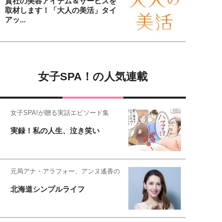
貴社の美容アイテム＆サービスを
取材します！「大人の美活」タイ
アッ...
女子SPA！の人気連載
女子SPA!が贈る実話エピソード集
実録！私の人生、泣き笑い
元局アナ・アラフォー、アンヌ遙香の
北海道シンプルライフ