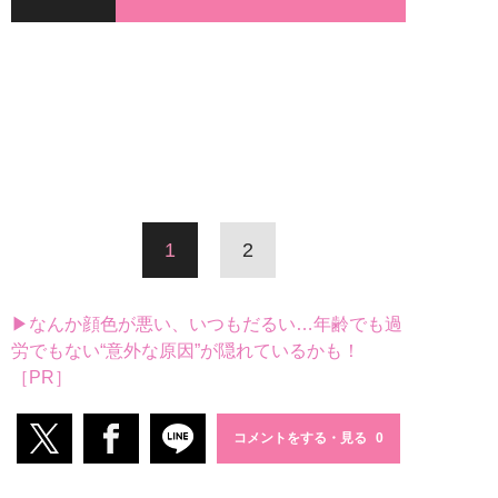
1
2
▶なんか顔色が悪い、いつもだるい…年齢でも過
労でもない“意外な原因”が隠れているかも！
［PR］
コメントをする・見る