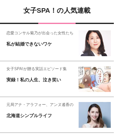
女子SPA！の人気連載
恋愛コンサル菊乃が出会った女性たち
私が結婚できないワケ
女子SPA!が贈る実話エピソード集
実録！私の人生、泣き笑い
元局アナ・アラフォー、アンヌ遙香の
北海道シンプルライフ