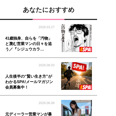
あなたにおすすめ
2026.03.27
41歳独身、自らを「汚物」
と蔑む営業マンの日々を追
う／『シジュウカラ…
2026.06.03
人生後半の“賢い生き方”が
わかるSPA!メールマガジン
会員募集中！
2026.06.06
元ディーラー営業マンが暴