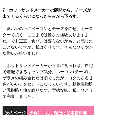
7 ホットサンドメーカーの隙間から、チーズが
出てくるくらいになったら火から下ろす。
食パンの上にベーコンとチーズをのせ、トース
ターで焼く、ここまでは皆さん経験ありますよ
ね。でも正直、食パンは要らないかも、と感じた
ことないですか。私はあります。そんなひそやか
な願いが叶いました。
ホットサンドメーカーから直に食べれば、自宅
で堪能できるキャンプ気分。ベーコン+チーズに
ザラメの組み合わせは初でしたが、コクのある甘
さがいいアクセントになっています。動物性脂肪
と乳脂肪と糖が織りなす、背徳な味。私、ひとり
で完食しました。
次のページ
夕食に、お手軽だけど本格料理