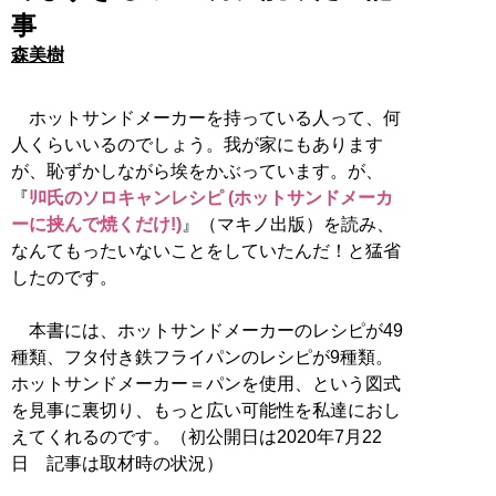
事
森美樹
ホットサンドメーカーを持っている人って、何
人くらいいるのでしょう。我が家にもあります
が、恥ずかしながら埃をかぶっています。が、
『
ﾘﾛ氏のソロキャンレシピ (ホットサンドメーカ
ーに挟んで焼くだけ!)
』（マキノ出版）を読み、
なんてもったいないことをしていたんだ！と猛省
したのです。
本書には、ホットサンドメーカーのレシピが49
種類、フタ付き鉄フライパンのレシピが9種類。
ホットサンドメーカー＝パンを使用、という図式
を見事に裏切り、もっと広い可能性を私達におし
えてくれるのです。（初公開日は2020年7月22
日 記事は取材時の状況）