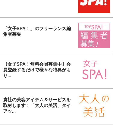
「女子SPA！」のフリーランス編
集者募集
【女子SPA！無料会員募集中】会
員登録するだけで様々な特典がも
り...
貴社の美容アイテム＆サービスを
取材します！「大人の美活」タイ
アッ...