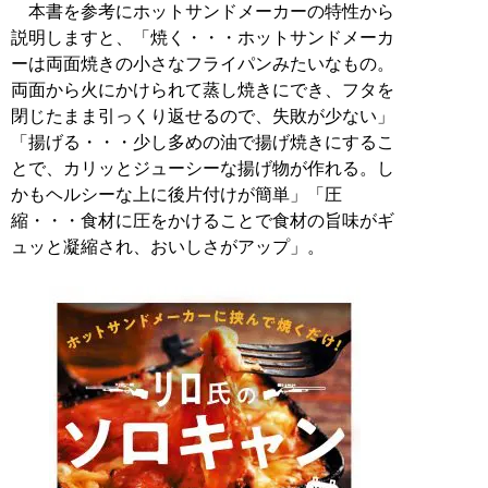
本書を参考にホットサンドメーカーの特性から
説明しますと、「焼く・・・ホットサンドメーカ
ーは両面焼きの小さなフライパンみたいなもの。
両面から火にかけられて蒸し焼きにでき、フタを
閉じたまま引っくり返せるので、失敗が少ない」
「揚げる・・・少し多めの油で揚げ焼きにするこ
とで、カリッとジューシーな揚げ物が作れる。し
かもヘルシーな上に後片付けが簡単」「圧
縮・・・食材に圧をかけることで食材の旨味がギ
ュッと凝縮され、おいしさがアップ」。