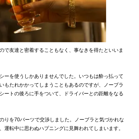
ので友達と密着することもなく、事なきを得たといいま
シーを使うしかありませんでした。いつもは酔っ払って
いもたれかかってしまうこともあるのですが、ノーブラ
シートの後ろに手をついて、ドライバーとの距離をなる
りを70バーツで交渉しました。ノーブラと気づかれな
、運転中に思わぬハプニングに見舞われてしまいます。