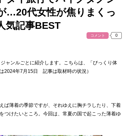
が…20代女性が焦りまくっ
気記事BEST
コメント
、ジャンルごとに紹介します。こちらは、「びっくり体
2024年7月15日 記事は取材時の状況）
えば薄着の季節ですが、それゆえに胸チラしたり、下着
をつけたいところ。今回は、常夏の国で起こった薄着ゆ