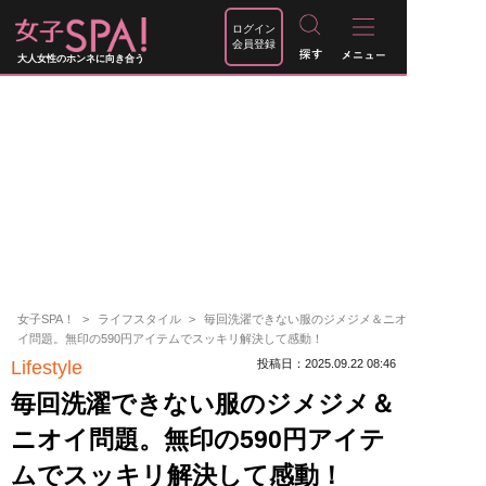
ログイン
会員登録
大人女性のホンネに向き合う
女子SPA！
ライフスタイル
毎回洗濯できない服のジメジメ＆ニオ
イ問題。無印の590円アイテムでスッキリ解決して感動！
Lifestyle
投稿日：2025.09.22 08:46
毎回洗濯できない服のジメジメ＆
ニオイ問題。無印の590円アイテ
ムでスッキリ解決して感動！