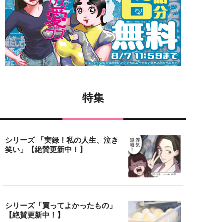
特集
シリーズ 「実録！私の人生、泣き
笑い」【絶賛更新中！】
シリーズ「買ってよかったもの」
【絶賛更新中！】