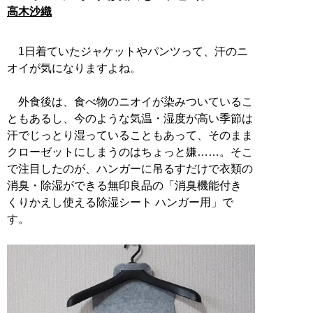
高木沙織
1日着ていたジャケットやパンツって、汗のニ
オイが気になりますよね。
外食後は、食べ物のニオイが染みついているこ
ともあるし、今のような気温・湿度が高い季節は
汗でじっとり湿っていることもあって、そのまま
クローゼットにしまうのはちょっと嫌……。そこ
で注目したのが、ハンガーに吊るすだけで衣類の
消臭・除湿ができる無印良品の「消臭機能付き
くりかえし使える除湿シート ハンガー用」で
す。