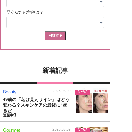
新着記事
2026.08.09
Beauty
NEW
49歳の「老け見えサイン」はどう
変わる？スキンケアの最後に“塗
るだ...
遠藤幸子
2026.08.09
Gourmet
NEW