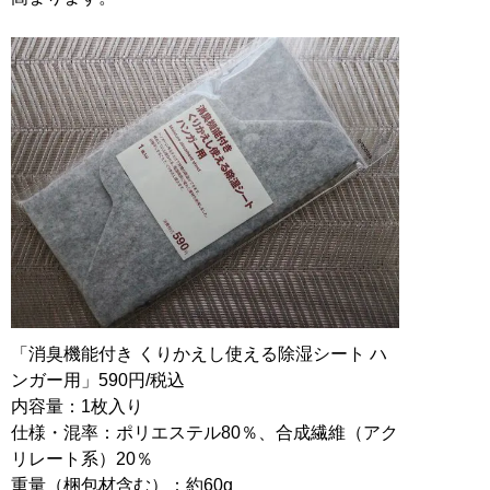
「消臭機能付き くりかえし使える除湿シート ハ
ンガー用」590円/税込
内容量：1枚入り
仕様・混率：ポリエステル80％、合成繊維（アク
リレート系）20％
重量（梱包材含む）：約60g