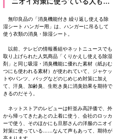
ニオイ対策に使っている人も…
無印良品の「消臭機能付き 繰り返し使える除
湿シート ハンガー用」は、ハンガーに吊るして
使う衣類の消臭・除湿シート。
以前、テレビの情報番組やネットニュースでも
取り上げられた人気商品「くりかえし使える除湿
剤」と同じ吸湿・消臭機能に優れた素材（紙おむ
つにも使われる素材）が使われていて、ジャケッ
トやパンツ、バッグなどのじめじめ対策に加え
て、汗臭、加齢臭、生乾き臭に消臭効果を期待で
きるのだそう。
ネットストアのレビューは軒並み高評価で、外
から帰ってきたあとの上着に使う、会社のロッカ
ーで使う、そのほかにも旦那さんの洋服のニオイ
対策に使っている……なんて声もあって、期待が
高まります。