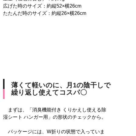
広げた時のサイズ：約縦52×横26cm
たたんだ時のサイズ：約縦26×横26cm
薄くて軽いのに、月1の陰干しで
繰り返し使えてコスパ〇
まずは、「消臭機能付き くりかえし使える除
湿シート ハンガー用」の形状のチェックから。
パッケージには、W折りの状態で入っていま