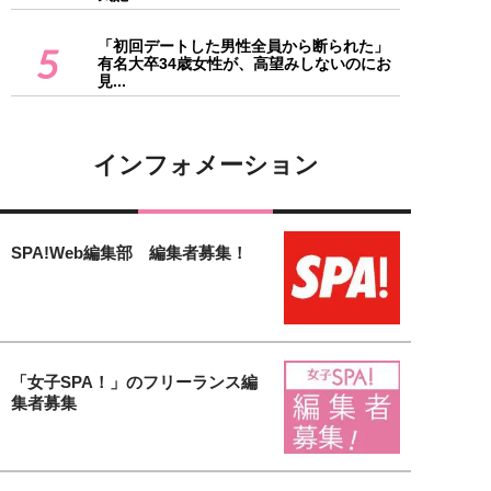
「初回デートした男性全員から断られた」
5
有名大卒34歳女性が、高望みしないのにお
見...
インフォメーション
SPA!Web編集部 編集者募集！
「女子SPA！」のフリーランス編
集者募集