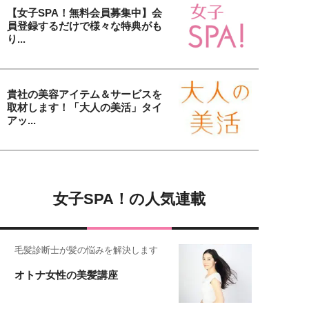
【女子SPA！無料会員募集中】会
員登録するだけで様々な特典がも
り...
貴社の美容アイテム＆サービスを
取材します！「大人の美活」タイ
アッ...
女子SPA！の人気連載
毛髪診断士が髪の悩みを解決します
オトナ女性の美髪講座