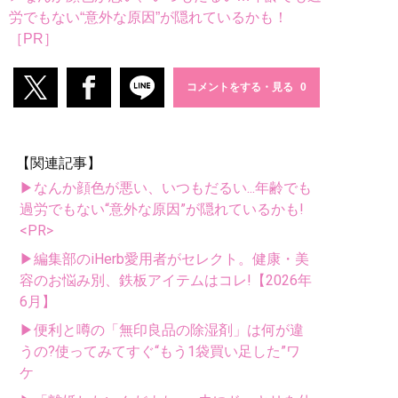
労でもない“意外な原因”が隠れているかも！
［PR］
コメントをする・見る
【関連記事】
▶なんか顔色が悪い、いつもだるい...年齢でも
過労でもない“意外な原因”が隠れているかも!
<PR>
▶編集部のiHerb愛用者がセレクト。健康・美
容のお悩み別、鉄板アイテムはコレ!【2026年
6月】
▶便利と噂の「無印良品の除湿剤」は何が違
うの?使ってみてすぐ“もう1袋買い足した”ワ
ケ