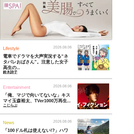
2026.08.06
Lifestyle
電車でドラマを大声実況する“ネ
タバレおばさん”。注意した女子
高生の...
鈴木詩子
2026.08.06
Entertainment
「俺、マジで向いてないな」キス
マイ玉森裕太、TVer1000万再生...
こじらぶ
2026.08.06
News
「100ドル札は使えない!?」ハワ