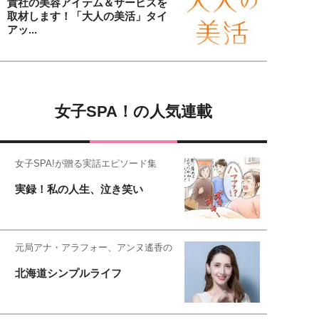
貴社の美容アイテム＆サービスを
取材します！「大人の美活」タイ
アッ...
女子SPA！の人気連載
女子SPA!が贈る実話エピソード集
実録！私の人生、泣き笑い
元局アナ・アラフォー、アンヌ遙香の
北海道シンプルライフ