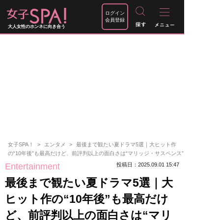
ログイン
会員登録
大人女性のホンネに向き合う
女子SPA！
エンタメ
最後まで観たい夏ドラマ5選｜大ヒット作
の“10年後”も最高だけど、前評判以上の面白さは“マリッジ・サスペンス”
Entertainment
投稿日：2025.09.01 15:47
最後まで観たい夏ドラマ5選｜大
ヒット作の“10年後”も最高だけ
ど、前評判以上の面白さは“マリ