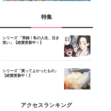
特集
シリーズ 「実録！私の人生、泣き
笑い」【絶賛更新中！】
シリーズ「買ってよかったもの」
【絶賛更新中！】
アクセスランキング