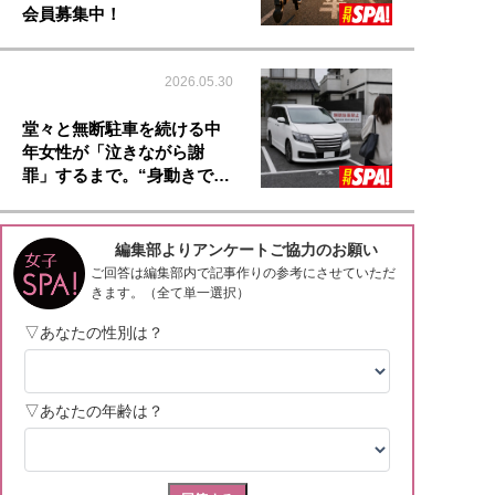
会員募集中！
2026.05.30
堂々と無断駐車を続ける中
年女性が「泣きながら謝
罪」するまで。“身動きで…