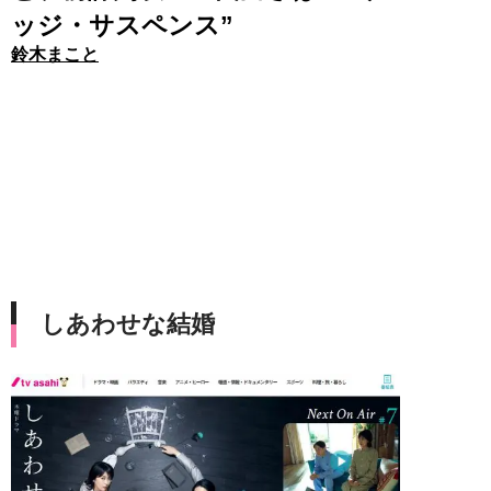
ッジ・サスペンス”
鈴木まこと
しあわせな結婚