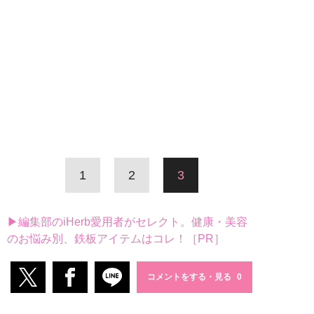
1
2
3
▶編集部のiHerb愛用者がセレクト。健康・美容
のお悩み別、鉄板アイテムはコレ！［PR］
コメントをする・見る