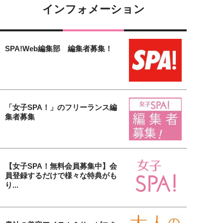
インフォメーション
SPA!Web編集部 編集者募集！
「女子SPA！」のフリーランス編
集者募集
【女子SPA！無料会員募集中】会
員登録するだけで様々な特典がも
り...