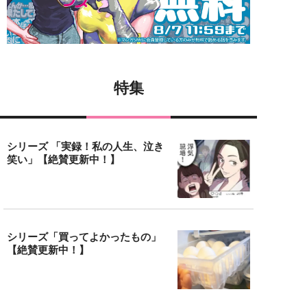
特集
シリーズ 「実録！私の人生、泣き
笑い」【絶賛更新中！】
シリーズ「買ってよかったもの」
【絶賛更新中！】