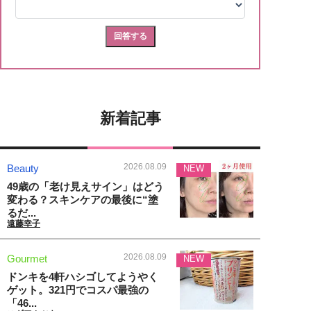
新着記事
2026.08.09
Beauty
NEW
49歳の「老け見えサイン」はどう
変わる？スキンケアの最後に“塗
るだ...
遠藤幸子
2026.08.09
Gourmet
NEW
ドンキを4軒ハシゴしてようやく
ゲット。321円でコスパ最強の
「46...