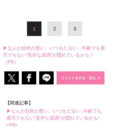
1
2
3
▶なんか顔色が悪い、いつもだるい…年齢でも過
労でもない“意外な原因”が隠れているかも！
［PR］
コメントをする・見る
【関連記事】
▶なんか顔色が悪い、いつもだるい...年齢でも
過労でもない“意外な原因”が隠れているかも!
<PR>