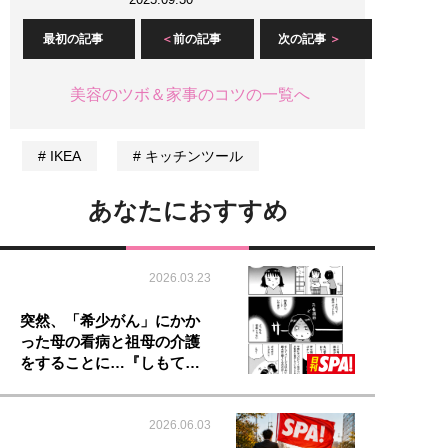
最初の記事
前の記事
次の記事
美容のツボ＆家事のコツの一覧へ
IKEA
キッチンツール
あなたにおすすめ
2026.03.23
突然、「希少がん」にかか
った母の看病と祖母の介護
をすることに…『しもて…
2026.06.03