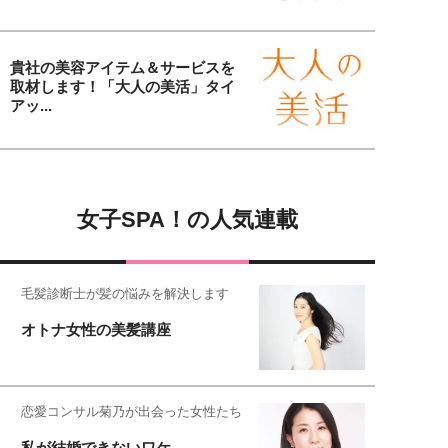
貴社の美容アイテム＆サービスを
取材します！「大人の美活」タイ
アッ...
女子SPA！の人気連載
毛髪診断士が髪の悩みを解決します
オトナ女性の美髪講座
恋愛コンサル菊乃が出会った女性たち
私が結婚できないワケ