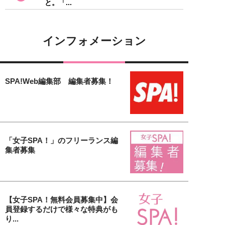
と。「...
インフォメーション
SPA!Web編集部 編集者募集！
「女子SPA！」のフリーランス編
集者募集
【女子SPA！無料会員募集中】会
員登録するだけで様々な特典がも
り...