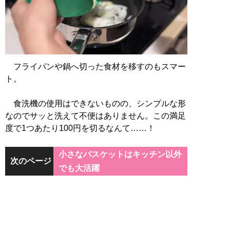
フライパンや鍋へ切った食材を移すのもスマー
ト。
食洗機の使用はできないものの、シンプルな形
なのでサッと洗えて不便はありません。この満足
度で1つあたり100円を切るなんて……！
小さなバスケットはキッチン以外
次のページ
でも大活躍