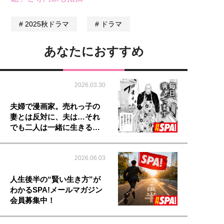
2025秋ドラマ
ドラマ
あなたにおすすめ
2026.03.30
夫婦で漫画家。売れっ子の
妻とは反対に、夫は…それ
でも二人は一緒に生きる…
2026.06.03
人生後半の“賢い生き方”が
わかるSPA!メールマガジン
会員募集中！