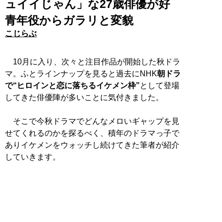
ュイイじゃん」な27歳俳優が好
青年役からガラリと変貌
こじらぶ
10月に入り、次々と注目作品が開始した秋ドラ
マ。ふとラインナップを見ると過去にNHK
朝ドラ
で“ヒロインと恋に落ちるイケメン枠”
として登場
してきた俳優陣が多いことに気付きました。
そこで今秋ドラマでどんなメロいギャップを見
せてくれるのかを探るべく、積年のドラマっ子で
ありイケメンをウォッチし続けてきた筆者が紹介
していきます。