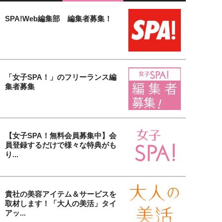
SPA!Web編集部 編集者募集！
「女子SPA！」のフリーランス編
集者募集
【女子SPA！無料会員募集中】会
員登録するだけで様々な特典がも
り...
貴社の美容アイテム＆サービスを
取材します！「大人の美活」タイ
アッ...