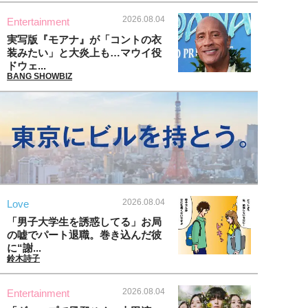
2026.08.04
Entertainment
実写版『モアナ』が「コントの衣
装みたい」と大炎上も…マウイ役
ドウェ...
BANG SHOWBIZ
2026.08.04
Love
「男子大学生を誘惑してる」お局
の嘘でパート退職。巻き込んだ彼
に“謝...
鈴木詩子
2026.08.04
Entertainment