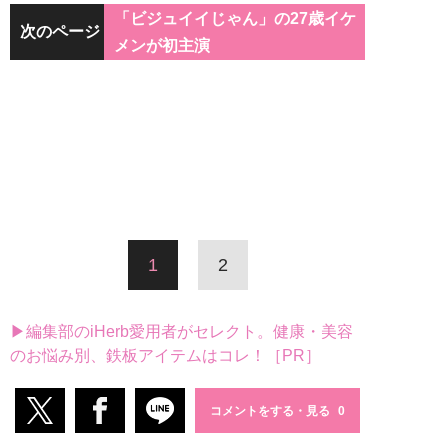
「ビジュイイじゃん」の27歳イケ
次のページ
メンが初主演
1
2
▶編集部のiHerb愛用者がセレクト。健康・美容
のお悩み別、鉄板アイテムはコレ！［PR］
コメントをする・見る