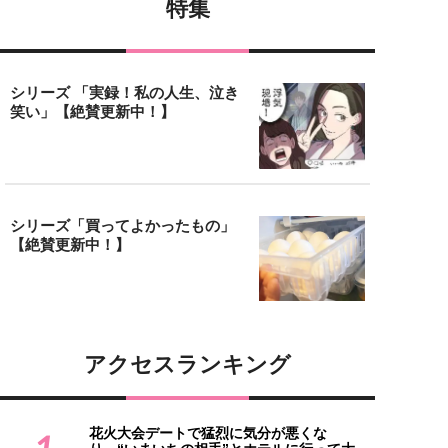
特集
シリーズ 「実録！私の人生、泣き
笑い」【絶賛更新中！】
シリーズ「買ってよかったもの」
【絶賛更新中！】
アクセスランキング
花火大会デートで猛烈に気分が悪くな