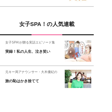
女子SPA！の人気連載
女子SPA!が贈る実話エピソード集
実録！私の人生、泣き笑い
元キー局アナウンサー・大木優紀の
旅の恥はかき捨てて
スタイリスト角 佑宇子のファッション図
解