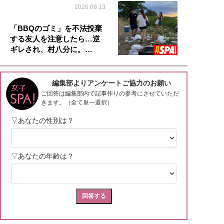
2026.06.13
「BBQのゴミ」を不法投棄
する友人を注意したら…逆
ギレされ、村八分に。…