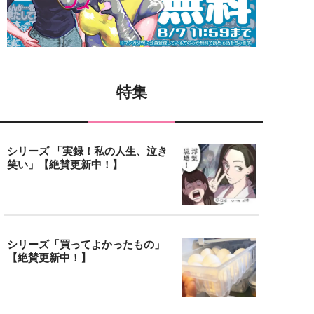
特集
シリーズ 「実録！私の人生、泣き
笑い」【絶賛更新中！】
シリーズ「買ってよかったもの」
【絶賛更新中！】