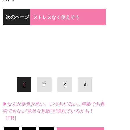
次のページ
ストレスなく使えそう
1
2
3
4
▶なんか顔色が悪い、いつもだるい…年齢でも過
労でもない“意外な原因”が隠れているかも！
［PR］