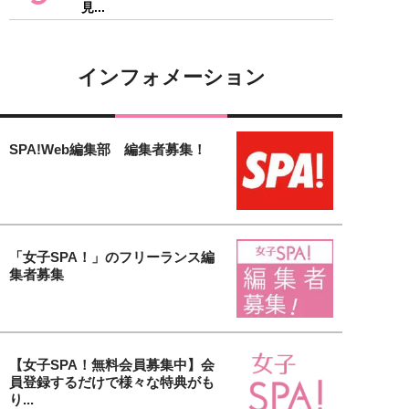
見...
インフォメーション
SPA!Web編集部 編集者募集！
「女子SPA！」のフリーランス編
集者募集
【女子SPA！無料会員募集中】会
員登録するだけで様々な特典がも
り...