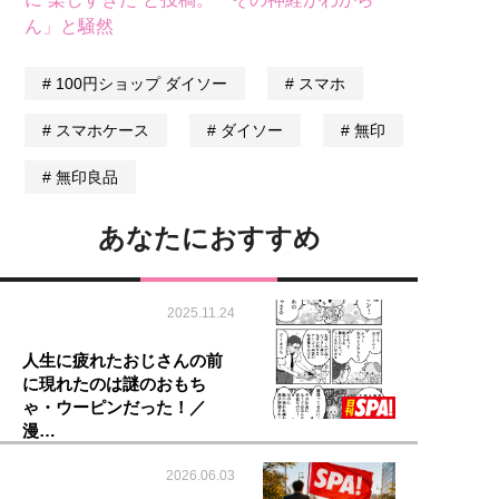
ん」と騒然
100円ショップ ダイソー
スマホ
スマホケース
ダイソー
無印
無印良品
あなたにおすすめ
2025.11.24
人生に疲れたおじさんの前
に現れたのは謎のおもち
ゃ・ウーピンだった！／
漫…
2026.06.03