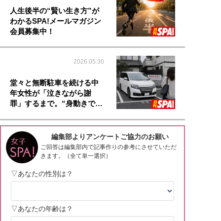
人生後半の“賢い生き方”が
わかるSPA!メールマガジン
会員募集中！
2026.05.30
堂々と無断駐車を続ける中
年女性が「泣きながら謝
罪」するまで。“身動きで…