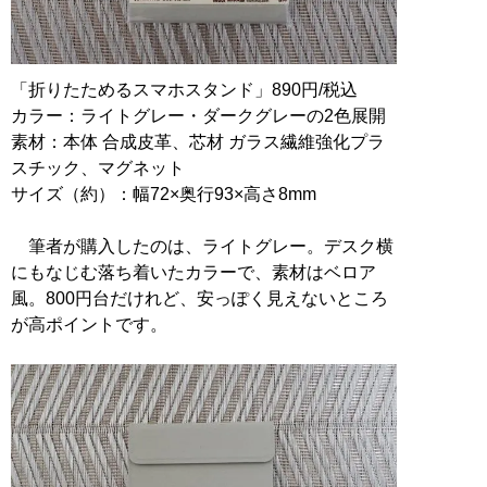
「折りたためるスマホスタンド」890円/税込
カラー：ライトグレー・ダークグレーの2色展開
素材：本体 合成皮革、芯材 ガラス繊維強化プラ
スチック、マグネット
サイズ（約）：幅72×奥行93×高さ8mm
筆者が購入したのは、ライトグレー。デスク横
にもなじむ落ち着いたカラーで、素材はベロア
風。800円台だけれど、安っぽく見えないところ
が高ポイントです。