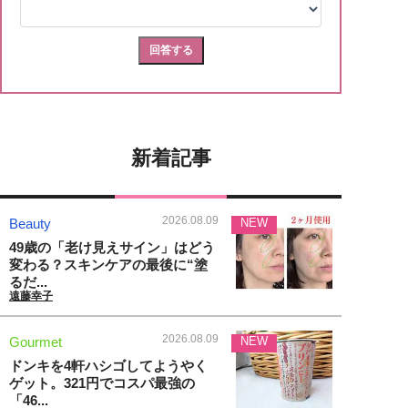
新着記事
2026.08.09
Beauty
NEW
49歳の「老け見えサイン」はどう
変わる？スキンケアの最後に“塗
るだ...
遠藤幸子
2026.08.09
Gourmet
NEW
ドンキを4軒ハシゴしてようやく
ゲット。321円でコスパ最強の
「46...