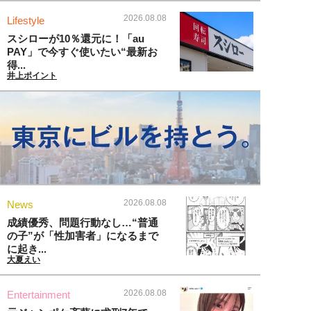
2026.08.08
Lifestyle
スシローが10％還元に！「au
PAY」で今すぐ使いたい“最新お
得...
井上ポイント
2026.08.08
News
成績優秀、問題行動なし…“普通
の子”が「性加害者」になるまで
に起き...
大夏えい
2026.08.08
Entertainment