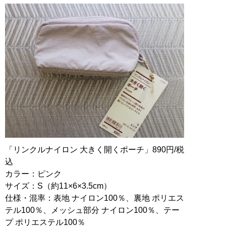
「リンクルナイロン 大きく開くポーチ」890円/税
込
カラー：ピンク
サイズ：S（約11×6×3.5cm）
仕様・混率：表地 ナイロン100％、裏地 ポリエス
テル100％、メッシュ部分 ナイロン100％、テー
プ ポリエステル100％