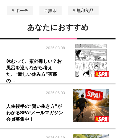
ポーチ
無印
無印良品
あなたにおすすめ
2026.03.08
休むって、案外難しい？お
風呂を巡りながら考え
た、“新しい休み方”実践
の…
2026.06.03
人生後半の“賢い生き方”が
わかるSPA!メールマガジン
会員募集中！