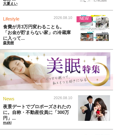
大夏えい
2026.08.10
Lifestyle
NEW
食費が月3万円変わることも。
「お金が貯まらない家」の冷蔵庫
に入って...
森美樹
2026.08.10
News
夜景デートでプロポーズされたの
に。自称・不動産役員に「300万
円」...
maki