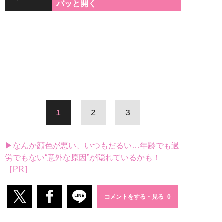
バッと開く
1
2
3
▶なんか顔色が悪い、いつもだるい…年齢でも過
労でもない“意外な原因”が隠れているかも！
［PR］
コメントをする・見る