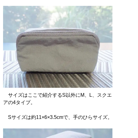
サイズはここで紹介するS以外にM、L、スクエ
アの4タイプ。
Sサイズは約11×6×3.5cmで、手のひらサイズ。