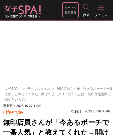
ログイン
会員登録
大人女性のホンネに向き合う
女子SPA！
ライフスタイル
無印店員さんが「今あるポーチで一番
人気」と教えてくれた→開けてビックリ！な工夫とは｜無印良品週間に
買いたいもの
更新日：2025.10.27 11:22
Lifestyle
投稿日：2025.10.26 08:46
無印店員さんが「今あるポーチで
一番人気」と教えてくれた→開け