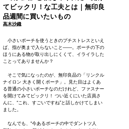
てビックリ！な工夫とは｜無印良
品週間に買いたいもの
高木沙織
小さいポーチを使うときのプチストレスといえ
ば、指が奥まで入らないこと――。ポーチの下の
ほうにある物が取り出しにくくて、イライラした
ことってありませんか？
そこで気になったのが、無印良品の「リンクル
ナイロン 大きく開くポーチ」。見た目はよくあ
る普通の小さいポーチなのだけれど、ファスナー
を開けてみてビックリ！ つい近くにいた店員さ
んに、“これ、すごいですね”と話しかけてしまい
ました。
なんでも、“今あるポーチの中でダントツ人