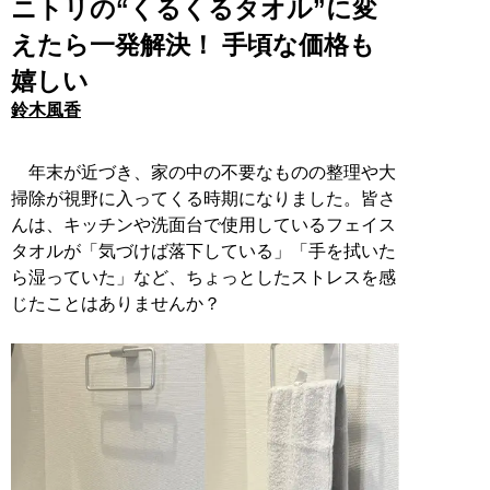
ニトリの“くるくるタオル”に変
えたら一発解決！ 手頃な価格も
嬉しい
鈴木風香
年末が近づき、家の中の不要なものの整理や大
掃除が視野に入ってくる時期になりました。皆さ
んは、キッチンや洗面台で使用しているフェイス
タオルが「気づけば落下している」「手を拭いた
ら湿っていた」など、ちょっとしたストレスを感
じたことはありませんか？