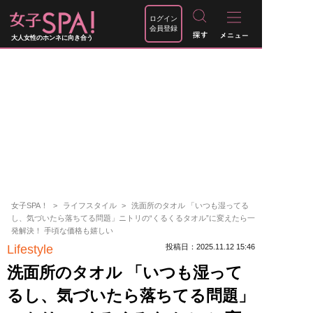
ログイン
会員登録
大人女性のホンネに向き合う
女子SPA！
ライフスタイル
洗面所のタオル 「いつも湿ってる
し、気づいたら落ちてる問題」ニトリの“くるくるタオル”に変えたら一
発解決！ 手頃な価格も嬉しい
Lifestyle
投稿日：2025.11.12 15:46
洗面所のタオル 「いつも湿って
るし、気づいたら落ちてる問題」