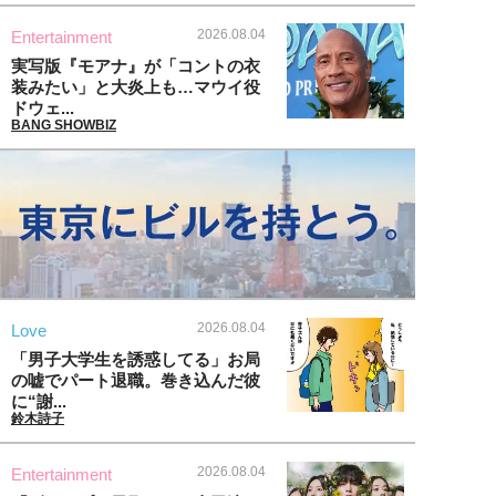
2026.08.04
Entertainment
実写版『モアナ』が「コントの衣
装みたい」と大炎上も…マウイ役
ドウェ...
BANG SHOWBIZ
2026.08.04
Love
「男子大学生を誘惑してる」お局
の嘘でパート退職。巻き込んだ彼
に“謝...
鈴木詩子
2026.08.04
Entertainment