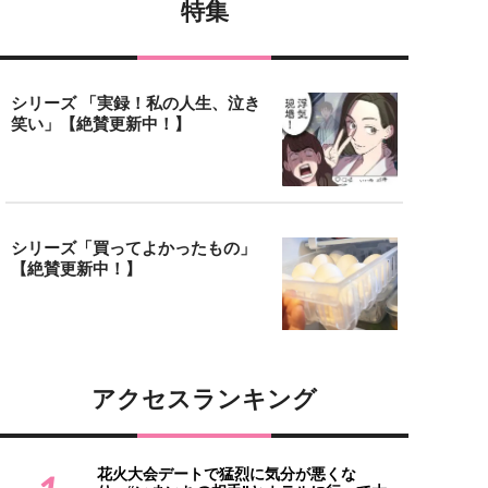
特集
シリーズ 「実録！私の人生、泣き
笑い」【絶賛更新中！】
シリーズ「買ってよかったもの」
【絶賛更新中！】
アクセスランキング
花火大会デートで猛烈に気分が悪くな