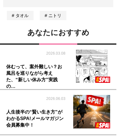
タオル
ニトリ
あなたにおすすめ
2026.03.08
休むって、案外難しい？お
風呂を巡りながら考え
た、“新しい休み方”実践
の…
2026.06.03
人生後半の“賢い生き方”が
わかるSPA!メールマガジン
会員募集中！