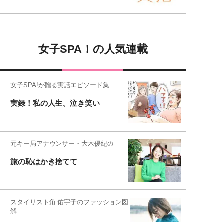
女子SPA！の人気連載
女子SPA!が贈る実話エピソード集
実録！私の人生、泣き笑い
元キー局アナウンサー・大木優紀の
旅の恥はかき捨てて
スタイリスト角 佑宇子のファッション図
解