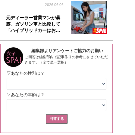
2026.06.06
元ディーラー営業マンが暴
露。ガソリン車と比較して
「ハイブリッドカーはお…