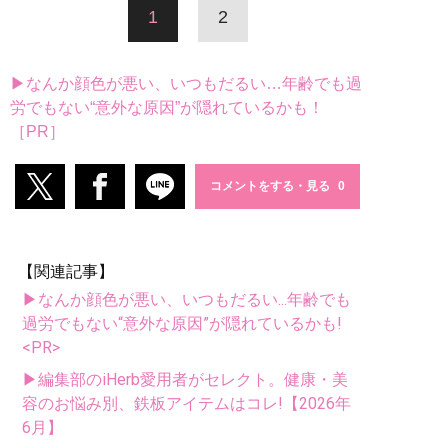
1
2
▶なんか顔色が悪い、いつもだるい…年齢でも過
労でもない“意外な原因”が隠れているかも！
［PR］
コメントをする・見る
【関連記事】
▶なんか顔色が悪い、いつもだるい...年齢でも
過労でもない“意外な原因”が隠れているかも!
<PR>
▶編集部のiHerb愛用者がセレクト。健康・美
容のお悩み別、鉄板アイテムはコレ!【2026年
6月】