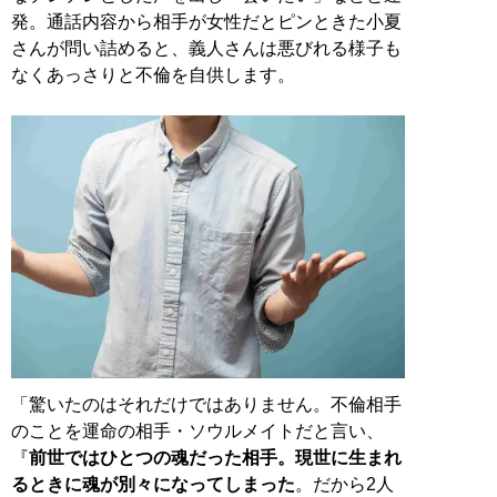
発。通話内容から相手が女性だとピンときた小夏
さんが問い詰めると、義人さんは悪びれる様子も
なくあっさりと不倫を自供します。
「驚いたのはそれだけではありません。不倫相手
のことを運命の相手・ソウルメイトだと言い、
『
前世ではひとつの魂だった相手。現世に生まれ
るときに魂が別々になってしまった
。だから2人