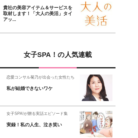
貴社の美容アイテム＆サービスを
取材します！「大人の美活」タイ
アッ...
女子SPA！の人気連載
恋愛コンサル菊乃が出会った女性たち
私が結婚できないワケ
女子SPA!が贈る実話エピソード集
実録！私の人生、泣き笑い