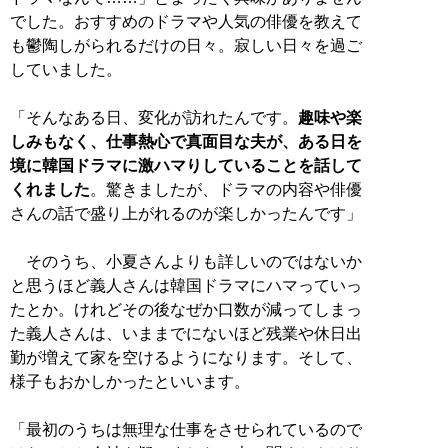
でした。おすすめのドラマや人気の俳優を教えて
も鬱陶しがられるだけの日々。寂しい日々を過ご
していました。
「そんなある日、変化が訪れたんです。
趣味や楽
しみもなく、仕事熱心で真面目な夫が、ある日を
境に韓国ドラマに激ハマりしていることを話して
くれました
。驚きましたが、ドラマの内容や俳優
さんの話で盛り上がれるのが楽しかったんです」
そのうち、小夏さんよりも詳しいのではないか
と思うほど義人さんは韓国ドラマにハマっていっ
たとか。けれどその後なぜか口数が減ってしまっ
た義人さんは、いままでにないほど残業や休日出
勤が増えて家を空けるようになります。そして、
様子もおかしかったといいます。
「最初のうちは無理な仕事をさせられているので