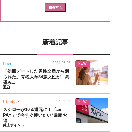
新着記事
2026.08.08
Love
NEW
「初回デートした男性全員から断
られた」有名大卒34歳女性が、高
望み...
菊乃
2026.08.08
Lifestyle
NEW
スシローが10％還元に！「au
PAY」で今すぐ使いたい“最新お
得...
井上ポイント