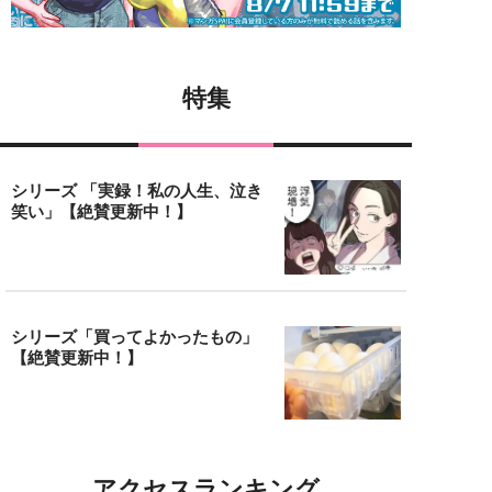
特集
シリーズ 「実録！私の人生、泣き
笑い」【絶賛更新中！】
シリーズ「買ってよかったもの」
【絶賛更新中！】
アクセスランキング