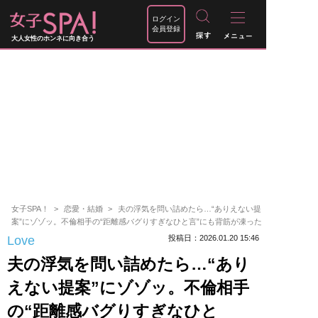
ログイン
会員登録
大人女性のホンネに向き合う
女子SPA！
恋愛・結婚
夫の浮気を問い詰めたら…“ありえない提
案”にゾゾッ。不倫相手の“距離感バグりすぎなひと言”にも背筋が凍った
Love
投稿日：2026.01.20 15:46
夫の浮気を問い詰めたら…“あり
えない提案”にゾゾッ。不倫相手
の“距離感バグりすぎなひと