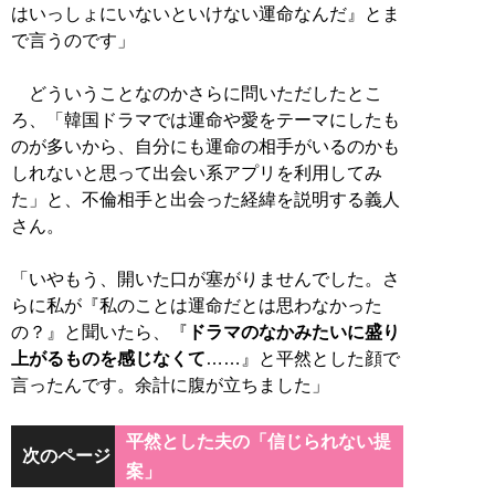
はいっしょにいないといけない運命なんだ』とま
で言うのです」
どういうことなのかさらに問いただしたとこ
ろ、「韓国ドラマでは運命や愛をテーマにしたも
のが多いから、自分にも運命の相手がいるのかも
しれないと思って出会い系アプリを利用してみ
た」と、不倫相手と出会った経緯を説明する義人
さん。
「いやもう、開いた口が塞がりませんでした。さ
らに私が『私のことは運命だとは思わなかった
の？』と聞いたら、『
ドラマのなかみたいに盛り
上がるものを感じなくて
……』と平然とした顔で
言ったんです。余計に腹が立ちました」
平然とした夫の「信じられない提
次のページ
案」