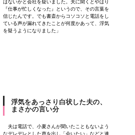
はないかと会社を疑いました。夫に聞くとやはり
『仕事が忙しくなった』というので、その言葉を
信じたんです。でも書斎からコソコソと電話をし
ている声が漏れてきたことが何度かあって、浮気
を疑うようになりました」
浮気をあっさり白状した夫の、
まさかの言い分
夫は電話で、小夏さんが聞いたこともないよう
なデレデレとした声を出し「会いたい」などと連