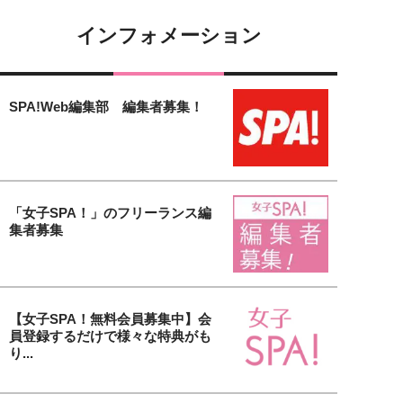
インフォメーション
SPA!Web編集部 編集者募集！
「女子SPA！」のフリーランス編
集者募集
【女子SPA！無料会員募集中】会
員登録するだけで様々な特典がも
り...