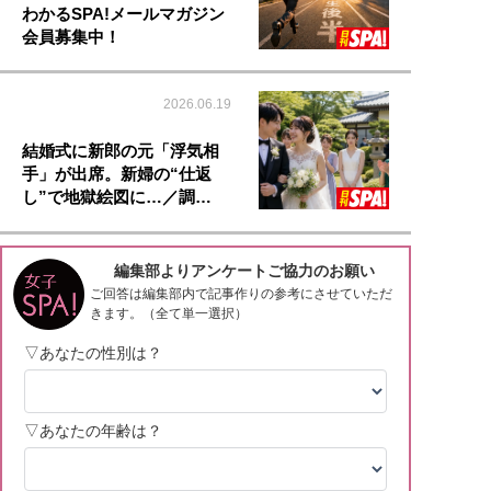
わかるSPA!メールマガジン
会員募集中！
2026.06.19
結婚式に新郎の元「浮気相
手」が出席。新婦の“仕返
し”で地獄絵図に…／調…