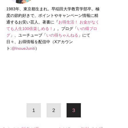
1983年、東京都生まれ。早稲田大学教育学部卒。極
度の節約好きで、ポイントやキャンペーン情報に精
通するお笑い芸人。著書に『
お得生活！ お金がなく
ても人生100倍楽しめる！
』。ブログ「
いの得ブロ
グ
」、ユーチューブ「
いの得ちゃんねる
」にて
日々、お得情報を配信中（Xアカウン
ト:
@InoueJuniti
）
1
2
3