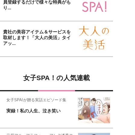
員登録するだけで様々な特典がも
り...
貴社の美容アイテム＆サービスを
取材します！「大人の美活」タイ
アッ...
女子SPA！の人気連載
女子SPA!が贈る実話エピソード集
実録！私の人生、泣き笑い