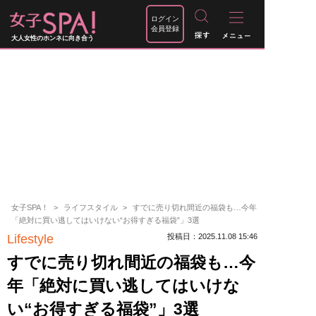
ログイン
会員登録
大人女性のホンネに向き合う
女子SPA！
ライフスタイル
すでに売り切れ間近の福袋も…今年
「絶対に買い逃してはいけない“お得すぎる福袋”」3選
Lifestyle
投稿日：2025.11.08 15:46
すでに売り切れ間近の福袋も…今
年「絶対に買い逃してはいけな
い“お得すぎる福袋”」3選