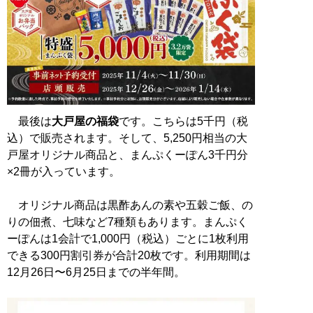
最後は
大戸屋の福袋
です。こちらは5千円（税
込）で販売されます。そして、5,250円相当の大
戸屋オリジナル商品と、まんぷくーぽん3千円分
×2冊が入っています。
オリジナル商品は黒酢あんの素や五穀ご飯、の
りの佃煮、七味など7種類もあります。まんぷく
ーぽんは1会計で1,000円（税込）ごとに1枚利用
できる300円割引券が合計20枚です。利用期間は
12月26日〜6月25日までの半年間。