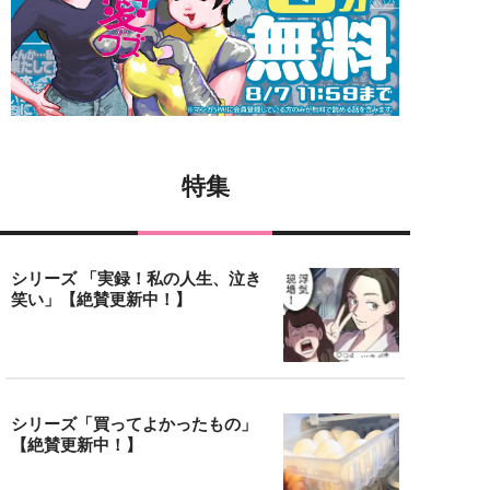
特集
シリーズ 「実録！私の人生、泣き
笑い」【絶賛更新中！】
シリーズ「買ってよかったもの」
【絶賛更新中！】