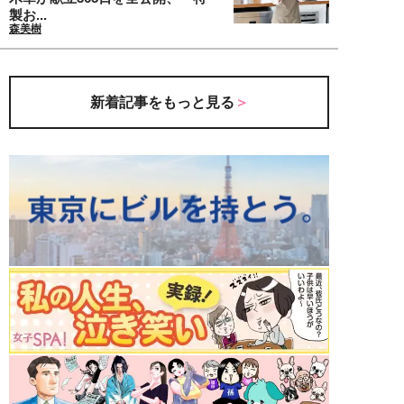
製お...
森美樹
新着記事をもっと見る