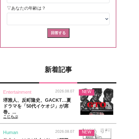
新着記事
2026.08.07
Entertainment
NEW
堺雅人、反町隆史、GACKT…夏
ドラマを「50代イケオジ」が席
巻。...
こじらぶ
2026.08.07
Human
NEW