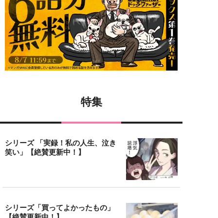
特集
シリーズ 「実録！私の人生、泣き
笑い」【絶賛更新中！】
シリーズ「買ってよかったもの」
【絶賛更新中！】