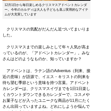
12月1日から毎日楽しめるクリスマスアドベントカレンダ
ー。今年のカルディは大人も子どもも喜ぶ実用的なアイテ
ムが大充実しています
クリスマスの気配がだんだん近づいてまいりま
した。
クリスマスまでの楽しみとして年々人気が高ま
っているのが、「アドベントカレンダー」。みな
さんはどのようなものか、知っていますか？
アドベントは、ラテン語のAdventus（到来、接
近の意味）が語源で、イエス・キリストの到来を
待ち望む季節という意味を持つ言葉。アドベント
カレンダーは、クリスマスイヴまでを1日1日楽し
くカウントダウンできるカレンダーで、コスメや
お菓子などが入ったユニークな商品が11月にたく
さん出回っていますよね。どれにしようか悩んで