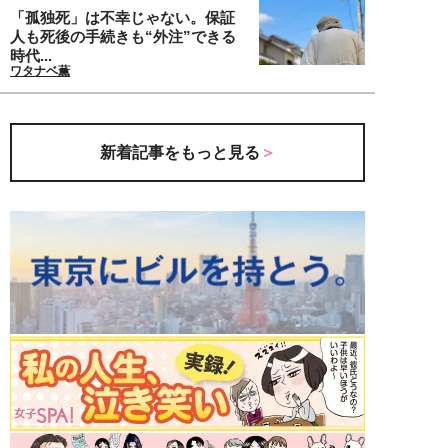
「孤独死」は不幸じゃない。保証
人も死後の手続きも“外注”できる
時代...
ワタナベ薫
新着記事をもっと見る