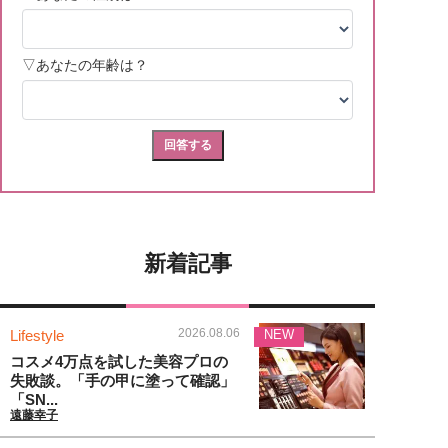
新着記事
2026.08.06
Lifestyle
NEW
コスメ4万点を試した美容プロの
失敗談。「手の甲に塗って確認」
「SN...
遠藤幸子