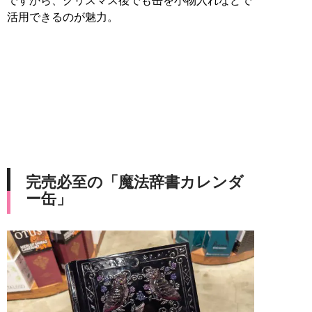
ですから、クリスマス後でも缶を小物入れなどで
活用できるのが魅力。
完売必至の「魔法辞書カレンダ
ー缶」