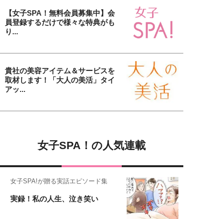
【女子SPA！無料会員募集中】会
員登録するだけで様々な特典がも
り...
貴社の美容アイテム＆サービスを
取材します！「大人の美活」タイ
アッ...
女子SPA！の人気連載
女子SPA!が贈る実話エピソード集
実録！私の人生、泣き笑い