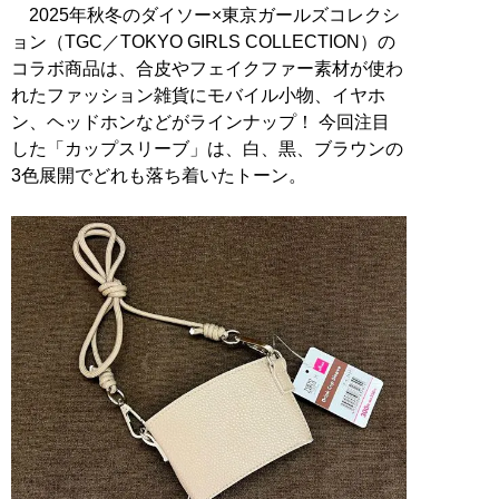
2025年秋冬のダイソー×東京ガールズコレクシ
ョン（TGC／TOKYO GIRLS COLLECTION）の
コラボ商品は、合皮やフェイクファー素材が使わ
れたファッション雑貨にモバイル小物、イヤホ
ン、ヘッドホンなどがラインナップ！ 今回注目
した「カップスリーブ」は、白、黒、ブラウンの
3色展開でどれも落ち着いたトーン。