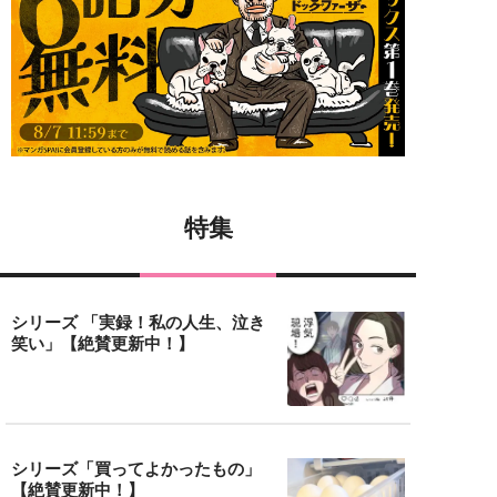
特集
シリーズ 「実録！私の人生、泣き
笑い」【絶賛更新中！】
シリーズ「買ってよかったもの」
【絶賛更新中！】