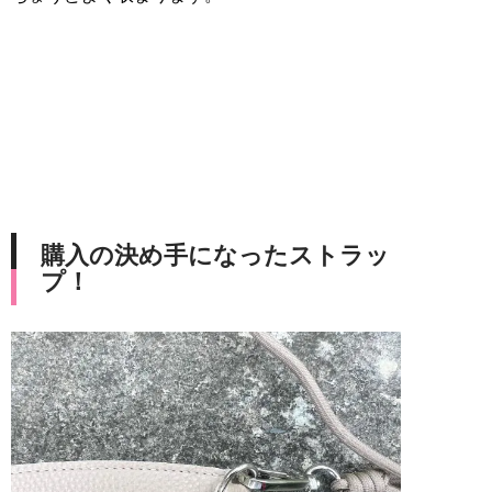
購入の決め手になったストラッ
プ！