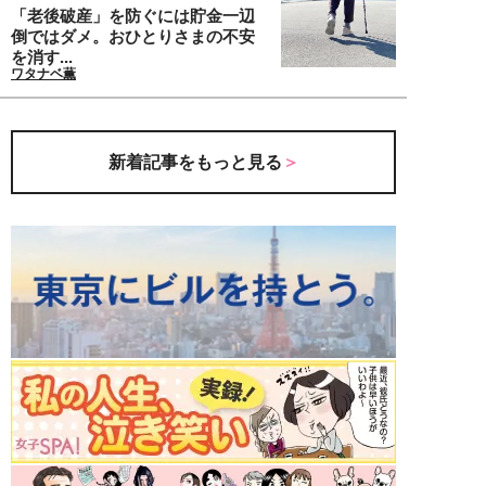
「老後破産」を防ぐには貯金一辺
倒ではダメ。おひとりさまの不安
を消す...
ワタナベ薫
新着記事をもっと見る