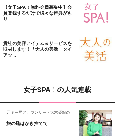
【女子SPA！無料会員募集中】会
員登録するだけで様々な特典がも
り...
貴社の美容アイテム＆サービスを
取材します！「大人の美活」タイ
アッ...
女子SPA！の人気連載
元キー局アナウンサー・大木優紀の
旅の恥はかき捨てて