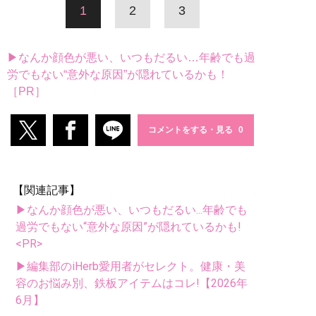
1
2
3
▶なんか顔色が悪い、いつもだるい…年齢でも過
労でもない“意外な原因”が隠れているかも！
［PR］
コメントをする・見る
【関連記事】
▶なんか顔色が悪い、いつもだるい...年齢でも
過労でもない“意外な原因”が隠れているかも!
<PR>
▶編集部のiHerb愛用者がセレクト。健康・美
容のお悩み別、鉄板アイテムはコレ!【2026年
6月】