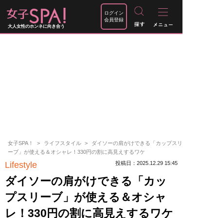
ログイン
会員登録
大人女性のホンネに向き合う
女子SPA！
ライフスタイル
ダイソーの肩がけできる「カップスリ
ーブ」が使える＆オシャレ！330円の割に高見えするワケ
Lifestyle
投稿日：2025.12.29 15:45
ダイソーの肩がけできる「カッ
プスリーブ」が使える＆オシャ
レ！330円の割に高見えするワケ