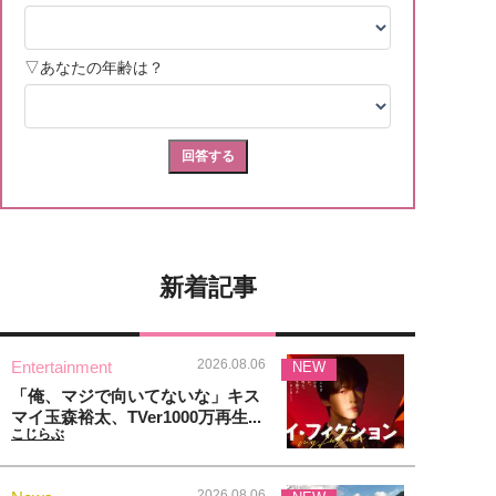
新着記事
2026.08.06
Entertainment
NEW
「俺、マジで向いてないな」キス
マイ玉森裕太、TVer1000万再生...
こじらぶ
2026.08.06