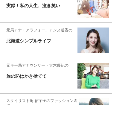
実録！私の人生、泣き笑い
元局アナ・アラフォー、アンヌ遙香の
北海道シンプルライフ
元キー局アナウンサー・大木優紀の
旅の恥はかき捨てて
スタイリスト角 佑宇子のファッション図
解
失敗しない日常オシャレ