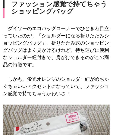
ファッション感覚で持てちゃう
ショッピングバッグ
ダイソーのエコバッグコーナーでひときわ目立
っていたのが、「ショルダーになる折りたたみシ
ョッピングバッグ」。折りたたみ式のショッピン
グバッグはよく見かけるけれど、持ち運びに便利
なショルダー紐付きで、肩がけできるのがこの商
品の特徴です。
しかも、蛍光オレンジのショルダー紐がめちゃ
くちゃいいアクセントになっていて、ファッショ
ン感覚で持てちゃうかわいさ！