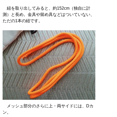
紐を取り出してみると、約152cm（独自に計
測）と長め。金具や留め具などはついていない、
ただの1本の紐です。
メッシュ部分のさらに上・両サイドには、Dカ
ン。