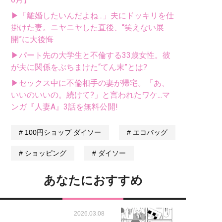
▶「離婚したいんだよね...」夫にドッキリを仕
掛けた妻。ニヤニヤした直後、“笑えない展
開”に大後悔
▶パート先の大学生と不倫する33歳女性。彼
が夫に関係をぶちまけた“てん末”とは?
▶セックス中に不倫相手の妻が帰宅。「あ、
いいのいいの。続けて?」と言われたワケ...マ
ンガ『人妻A』3話を無料公開!
100円ショップ ダイソー
エコバッグ
ショッピング
ダイソー
あなたにおすすめ
2026.03.08