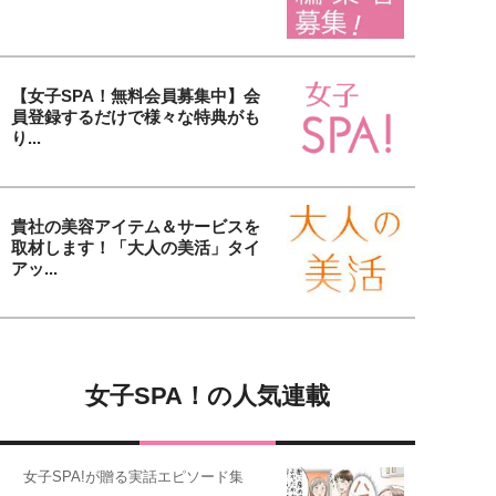
【女子SPA！無料会員募集中】会
員登録するだけで様々な特典がも
り...
貴社の美容アイテム＆サービスを
取材します！「大人の美活」タイ
アッ...
女子SPA！の人気連載
女子SPA!が贈る実話エピソード集