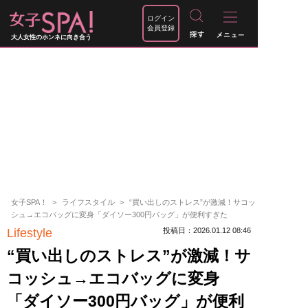
ログイン
会員登録
大人女性のホンネに向き合う
女子SPA！
ライフスタイル
“買い出しのストレス”が激減！サコッ
シュ→エコバッグに変身「ダイソー300円バッグ」が便利すぎた
Lifestyle
投稿日：2026.01.12 08:46
“買い出しのストレス”が激減！サ
コッシュ→エコバッグに変身
「ダイソー300円バッグ」が便利