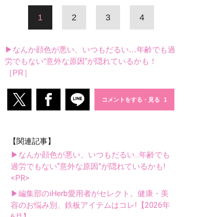
1
2
3
4
▶なんか顔色が悪い、いつもだるい…年齢でも過
労でもない“意外な原因”が隠れているかも！
［PR］
コメントをする・見る
【関連記事】
▶なんか顔色が悪い、いつもだるい...年齢でも
過労でもない“意外な原因”が隠れているかも!
<PR>
▶編集部のiHerb愛用者がセレクト。健康・美
容のお悩み別、鉄板アイテムはコレ!【2026年
6月】