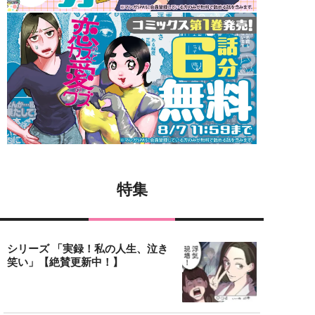
特集
シリーズ 「実録！私の人生、泣き
笑い」【絶賛更新中！】