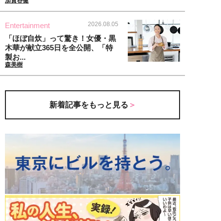
加賀谷健
2026.08.05
Entertainment
「ほぼ自炊」って驚き！女優・黒
木華が献立365日を全公開、「特
製お...
森美樹
新着記事をもっと見る