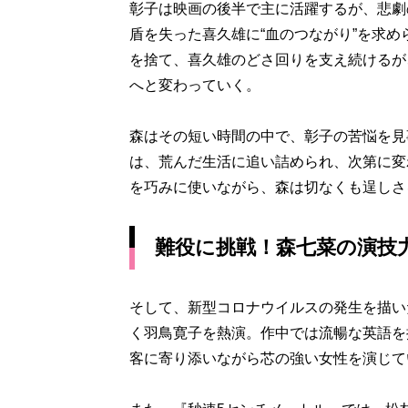
彰子は映画の後半で主に活躍するが、悲劇
盾を失った喜久雄に“血のつながり”を求
を捨て、喜久雄のどさ回りを支え続けるが
へと変わっていく。
森はその短い時間の中で、彰子の苦悩を見
は、荒んだ生活に追い詰められ、次第に変
を巧みに使いながら、森は切なくも逞しさ
難役に挑戦！森七菜の演技
そして、新型コロナウイルスの発生を描い
く羽鳥寛子を熱演。作中では流暢な英語を
客に寄り添いながら芯の強い女性を演じて