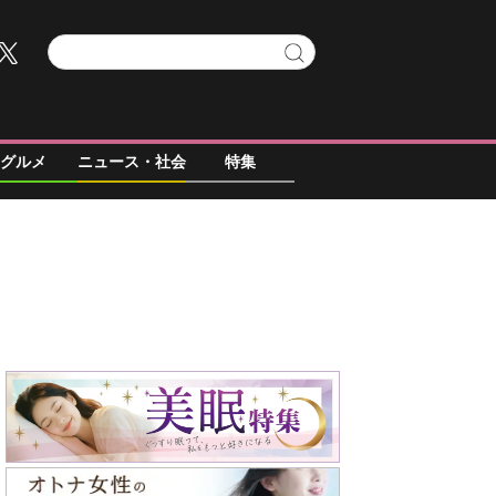
グルメ
ニュース・社会
特集