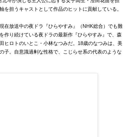
村北斗が演じる主人公に恋する女子高生・澄田花苗を担
軸を担うキャストとして作品のヒットに貢献している。
現在放送中の夜ドラ『ひらやすみ』（NHK総合）でも難
を作り続けている夜ドラの最新作『ひらやすみ』で、森
田ヒロトのいとこ・小林なつみだ。18歳のなつみは、美
の子。自意識過剰な性格で、こじらせ系の代表のような