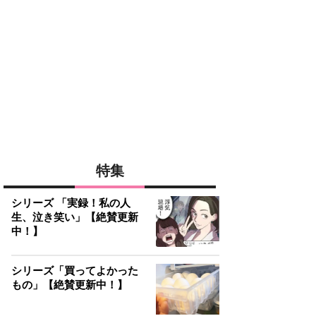
特集
シリーズ 「実録！私の人
生、泣き笑い」【絶賛更新
中！】
シリーズ「買ってよかった
もの」【絶賛更新中！】