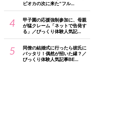
ピオカの次に来た“フル...
4
甲子園の応援強制参加に、母親
が猛クレーム「ネットで告発す
る」／びっくり体験人気記...
5
同僚の結婚式に行ったら彼氏に
バッタリ！偶然が招いた縁？／
びっくり体験人気記事BE...