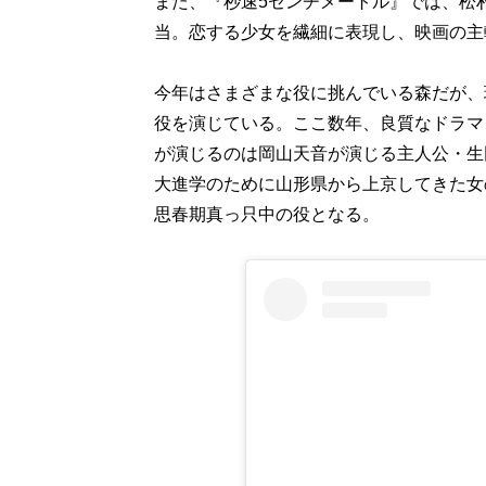
また、『秒速5センチメートル』では、松
当。恋する少女を繊細に表現し、映画の主
今年はさまざまな役に挑んでいる森だが、
役を演じている。ここ数年、良質なドラマ
が演じるのは岡山天音が演じる主人公・生
大進学のために山形県から上京してきた女
思春期真っ只中の役となる。