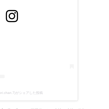
ri.chan.7)がシェアした投稿