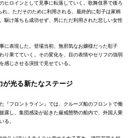
のヒロインとして見事に転落していく。歌舞伎界で後ろ
められ、ただそのために利用される。最終的に彰子は家柄
、駆け落ちも成功せず、男にただ利用された悲しい女性
事に表現した。登場当初、無邪気なお嬢様だった彰子
わり果てていく。その変化を、目の表情やセリフの強弱
を感じさせる演技で見せている。
力が光る新たなステージ
た『フロントライン』では、クルーズ船のフロントで働
披露し、集団感染が起きた厳戒態勢の船内で、外国人乗
いる。