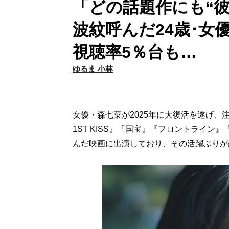
「どの話題作にも“
波紋呼んだ24歳･女
視聴率5％台も…
ゆるま 小林
女優・森七菜が2025年に大復活を遂げ
1ST KISS』『国宝』『フロントライ
んだ映画に出演しており、その活躍ぶりが