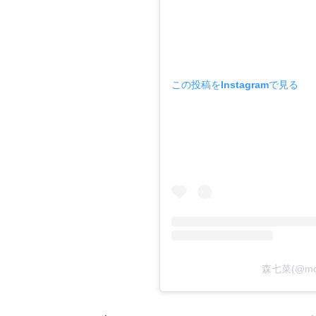
この投稿をInstagramで見る
森七菜(@mo