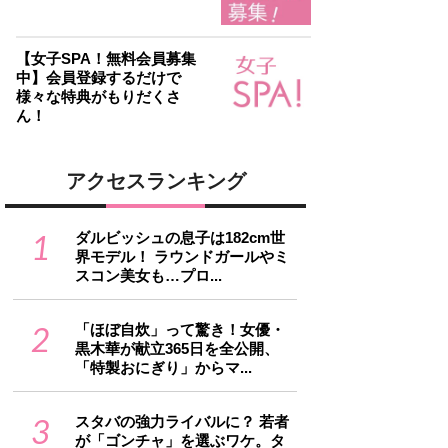
【女子SPA！無料会員募集
中】会員登録するだけで
様々な特典がもりだくさ
ん！
アクセスランキング
1
ダルビッシュの息子は182cm世
界モデル！ ラウンドガールやミ
スコン美女も…プロ...
2
「ほぼ自炊」って驚き！女優・
黒木華が献立365日を全公開、
「特製おにぎり」からマ...
3
スタバの強力ライバルに？ 若者
が「ゴンチャ」を選ぶワケ。タ