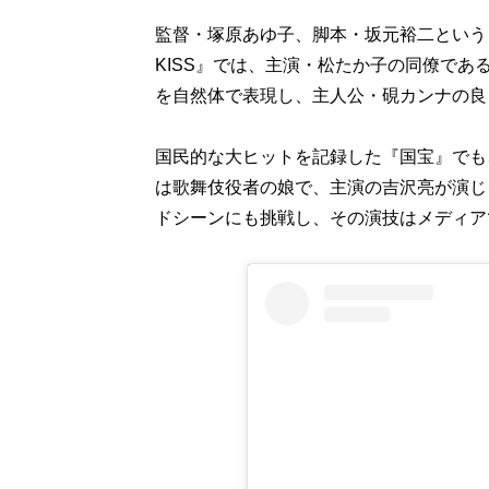
監督・塚原あゆ子、脚本・坂元裕二という
KISS』では、主演・松たか子の同僚で
を自然体で表現し、主人公・硯カンナの良
国民的な大ヒットを記録した『国宝』でも
は歌舞伎役者の娘で、主演の吉沢亮が演じ
ドシーンにも挑戦し、その演技はメディア