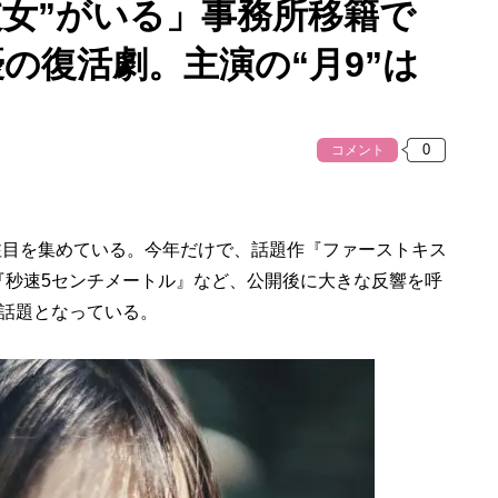
彼女”がいる」事務所移籍で
優の復活劇。主演の“月9”は
コメント
、注目を集めている。今年だけで、話題作『ファーストキス
ン』『秒速5センチメートル』など、公開後に大きな反響を呼
話題となっている。