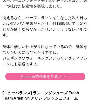
スーパーコンフォートモデルと称されるほど、頭
一つ抜けた快適性を実現しました。
例えるなら、ハーフマラソンをこなした次の日も
足はぜんぜん平気だったり、何時間歩いても足や
ヒザが痛くならなかったりというようなレベルで
す。
身体に優しい仕上がりになっているので、身体を
労りたい人にもぴったりですね。
ジョギングやウォーキングといったアクティブシ
ーンにも最適ですよ。
Amazonで詳細を見る＞＞＞
[ニューバランス] ランニングシューズ Fresh
Foam Arishi v4 アリシ フレッシュフォーム