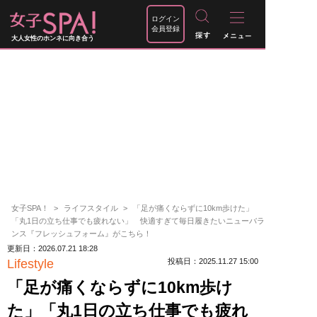
ログイン
会員登録
大人女性のホンネに向き合う
女子SPA！
ライフスタイル
「足が痛くならずに10km歩けた」
「丸1日の立ち仕事でも疲れない」 快適すぎて毎日履きたいニューバラ
ンス『フレッシュフォーム』がこちら！
更新日：2026.07.21 18:28
Lifestyle
投稿日：2025.11.27 15:00
「足が痛くならずに10km歩け
た」「丸1日の立ち仕事でも疲れ