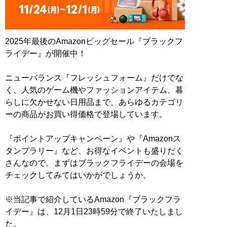
2025年最後のAmazonビッグセール『ブラックフ
ライデー』が開催中！
ニューバランス『フレッシュフォーム』だけでな
く、人気のゲーム機やファッションアイテム、暮
らしに欠かせない日用品まで、あらゆるカテゴリ
ーの商品がお買い得価格で登場しています。
『ポイントアップキャンペーン』や『Amazonス
タンプラリー』など、お得なイベントも盛りだく
さんなので、まずはブラックフライデーの会場を
チェックしてみてはいかがでしょうか。
※当記事で紹介しているAmazon『ブラックフラ
イデー』は、12月1日23時59分で終了いたしまし
た。