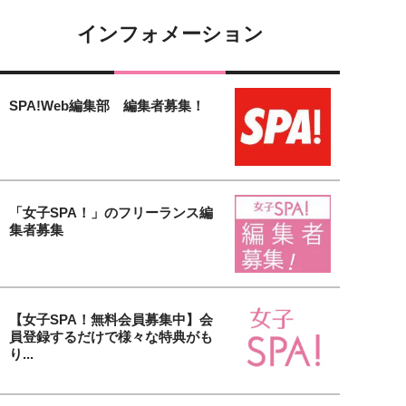
インフォメーション
SPA!Web編集部 編集者募集！
「女子SPA！」のフリーランス編
集者募集
【女子SPA！無料会員募集中】会
員登録するだけで様々な特典がも
り...