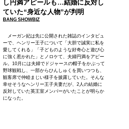
し円満アピールも…結婚に反対し
ていた“身近な人物”が判明
BANG SHOWBIZ
メーガン妃は先に公開された雑誌のインタビュ
ーで、ヘンリー王子について「大胆で誠実に私を
愛してくれる」「子どものような好奇心と遊び心
に強く惹かれた」とノロケて、夫婦円満をアピー
ル。10月には夫婦でドジャースの帽子をかぶって
野球観戦し、一部からひんしゅくを買いつつも、
観客席で仲睦まじい様子を披露していた。そんな
幸せそうなヘンリー王子夫妻だが、2人の結婚に
反対していた英王室メンバーがいたことが明らか
になった。