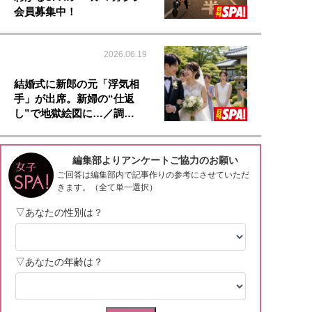
会員募集中！
2026.06.19
結婚式に新郎の元「浮気相
手」が出席。新婦の“仕返
し”で地獄絵図に…／調…