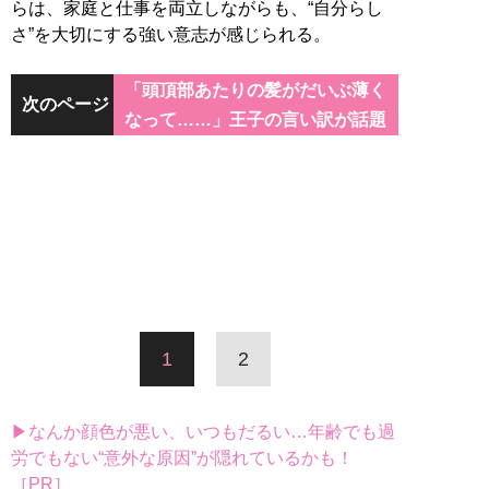
らは、家庭と仕事を両立しながらも、“自分らし
さ”を大切にする強い意志が感じられる。
「頭頂部あたりの髪がだいぶ薄く
次のページ
なって……」王子の言い訳が話題
1
2
▶なんか顔色が悪い、いつもだるい…年齢でも過
労でもない“意外な原因”が隠れているかも！
［PR］