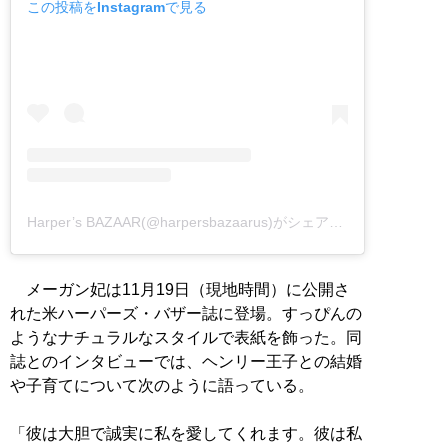
この投稿をInstagramで見る
Harper’s BAZAAR(@harpersbazaarus)がシェアした投稿
メーガン妃は11月19日（現地時間）に公開さ
れた米ハーパーズ・バザー誌に登場。すっぴんの
ようなナチュラルなスタイルで表紙を飾った。同
誌とのインタビューでは、ヘンリー王子との結婚
や子育てについて次のように語っている。
「彼は大胆で誠実に私を愛してくれます。彼は私