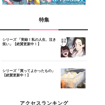
特集
シリーズ 「実録！私の人生、泣き
笑い」【絶賛更新中！】
シリーズ「買ってよかったもの」
【絶賛更新中！】
アクセスランキング