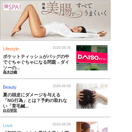
2026.08.09
Lifestyle
ポケットティッシュがバッグの中
でぐちゃぐちゃになる問題→ダイ
ソーの...
高木沙織
2026.08.09
Beauty
夏の頭皮にダメージを与える
「NG行為」とは？予約の取れな
い「育毛鍼...
白石明世
2026.08.08
Love