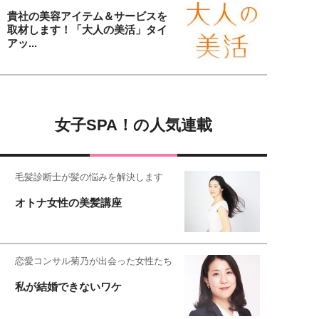
貴社の美容アイテム＆サービスを
取材します！「大人の美活」タイ
アッ...
女子SPA！の人気連載
毛髪診断士が髪の悩みを解決します
オトナ女性の美髪講座
恋愛コンサル菊乃が出会った女性たち
私が結婚できないワケ