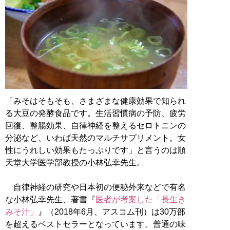
「みそはそもそも、さまざまな健康効果で知られ
る大豆の発酵食品です。生活習慣病の予防、疲労
回復、整腸効果、自律神経を整えるセロトニンの
分泌など、いわば天然のマルチサプリメント。女
性にうれしい効果もたっぷりです」と言うのは順
天堂大学医学部教授の小林弘幸先生。
自律神経の研究や日本初の便秘外来などで有名
な小林弘幸先生、著書『
医者が考案した「長生き
みそ汁」
』（2018年6月、アスコム刊）は30万部
を超えるベストセラーとなっています。普通の味