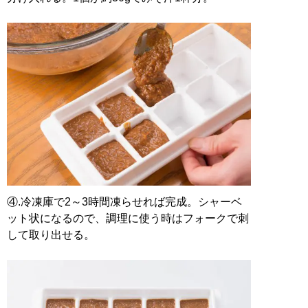
④.冷凍庫で2～3時間凍らせれば完成。シャーベ
ット状になるので、調理に使う時はフォークで刺
して取り出せる。