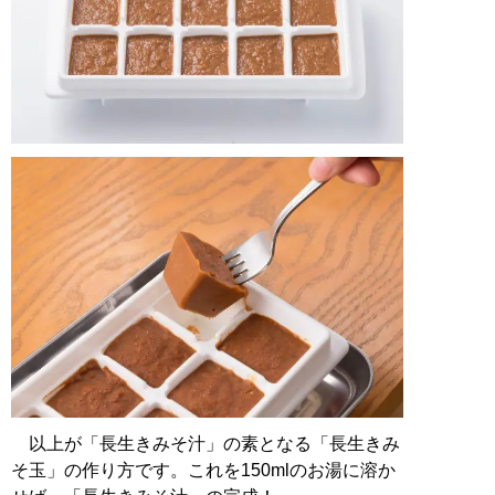
以上が「長生きみそ汁」の素となる「長生きみ
そ玉」の作り方です。これを150mlのお湯に溶か