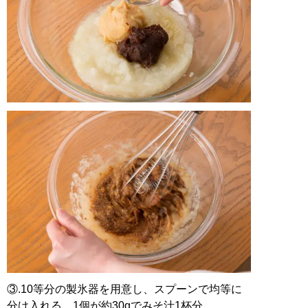
③.10等分の製氷器を用意し、スプーンで均等に
分け入れる。1個が約30gでみそ汁1杯分。