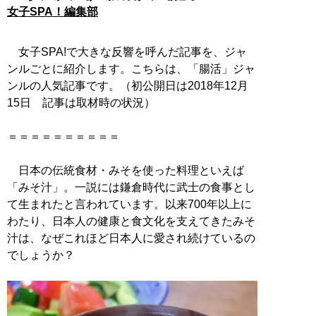
女子SPA！編集部
女子SPA!で大きな反響を呼んだ記事を、ジャ
ンルごとに紹介します。こちらは、「腸活」ジャ
ンルの人気記事です。（初公開日は2018年12月
15日 記事は取材時の状況）
＝＝＝＝＝＝＝＝＝＝
日本の伝統食材・みそを使った料理といえば
「みそ汁」。一説には鎌倉時代に武士の食事とし
て生まれたと言われています。以来700年以上に
わたり、日本人の健康と食文化を支えてきたみそ
汁は、なぜこれほど日本人に愛され続けているの
でしょうか？