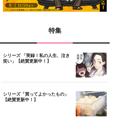
特集
シリーズ 「実録！私の人生、泣き
笑い」【絶賛更新中！】
シリーズ「買ってよかったもの」
【絶賛更新中！】