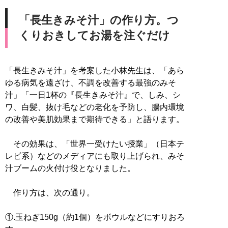
「長生きみそ汁」の作り方。つ
くりおきしてお湯を注ぐだけ
「長生きみそ汁」を考案した小林先生は、「あら
ゆる病気を遠ざけ、不調を改善する最強のみそ
汁」「一日1杯の『長生きみそ汁』で、しみ、シ
ワ、白髪、抜け毛などの老化を予防し、腸内環境
の改善や美肌効果まで期待できる」と語ります。
その効果は、「世界一受けたい授業」（日本テ
レビ系）などのメディアにも取り上げられ、みそ
汁ブームの火付け役となりました。
作り方は、次の通り。
①.玉ねぎ150g（約1個）をボウルなどにすりおろ