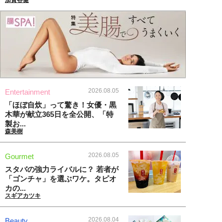
2026.08.05
Entertainment
「ほぼ自炊」って驚き！女優・黒
木華が献立365日を全公開、「特
製お...
森美樹
2026.08.05
Gourmet
スタバの強力ライバルに？ 若者が
「ゴンチャ」を選ぶワケ。タピオ
カの...
スギアカツキ
2026.08.04
Beauty