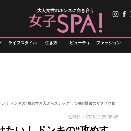
大人女性のホンネに向き合う
メ
ライフスタイル
生き方
ビューティ
ファッション
い！ ドンキの“攻めすぎ天ぷらスナック”、5種の野菜のザクザク食
投稿日：2025.12.29 08:45
せたい！ ドンキの“攻めす