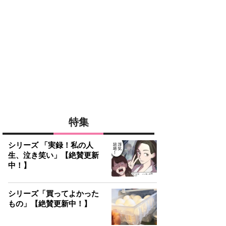
特集
シリーズ 「実録！私の人
生、泣き笑い」【絶賛更新
中！】
シリーズ「買ってよかった
もの」【絶賛更新中！】