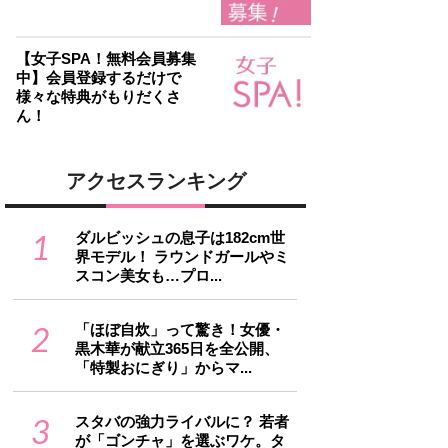
【女子SPA！無料会員募集
中】会員登録するだけで
様々な特典がもりだくさ
ん！
アクセスランキング
1
ダルビッシュの息子は182cm世
界モデル！ ラウンドガールやミ
スコン美女も…プロ...
2
「ほぼ自炊」って驚き！女優・
黒木華が献立365日を全公開、
「特製おにぎり」からマ...
3
スタバの強力ライバルに？ 若者
が「ゴンチャ」を選ぶワケ。タ