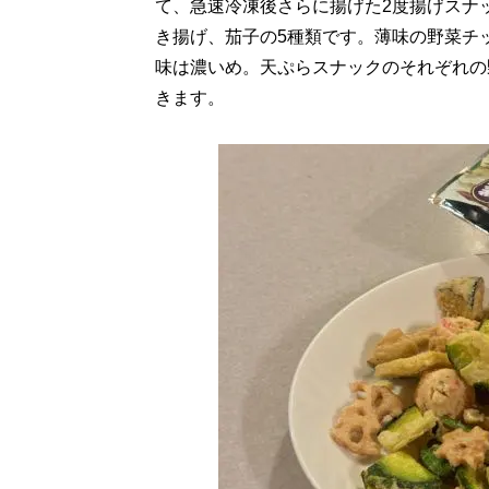
て、急速冷凍後さらに揚げた2度揚げスナ
き揚げ、茄子の5種類です。薄味の野菜チ
味は濃いめ。天ぷらスナックのそれぞれの
きます。