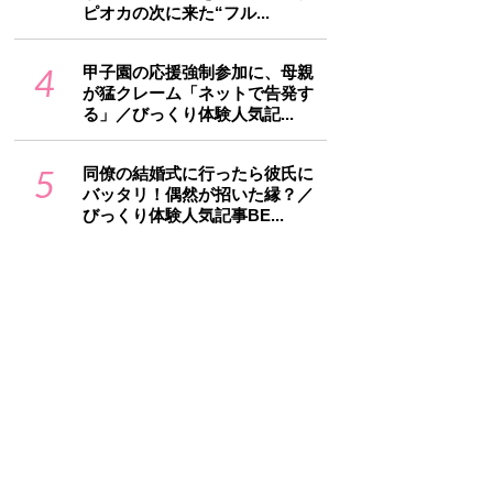
ピオカの次に来た“フル...
4
甲子園の応援強制参加に、母親
が猛クレーム「ネットで告発す
る」／びっくり体験人気記...
5
同僚の結婚式に行ったら彼氏に
バッタリ！偶然が招いた縁？／
びっくり体験人気記事BE...