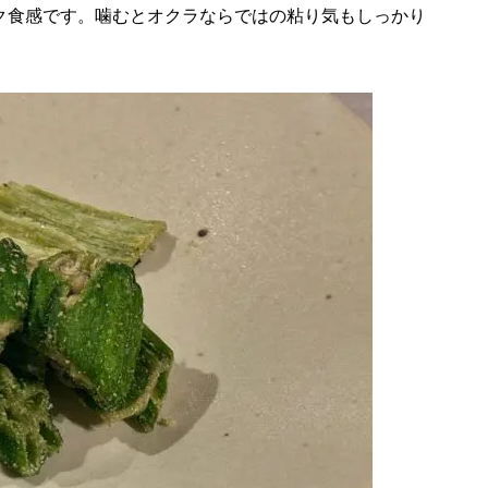
ク食感です。噛むとオクラならではの粘り気もしっかり