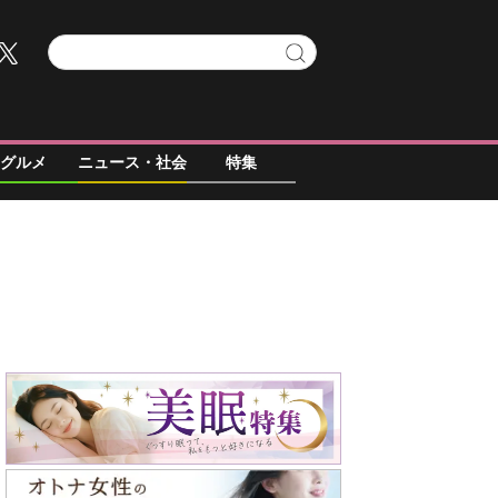
グルメ
ニュース・社会
特集