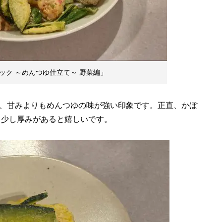
ック ～めんつゆ仕立て～ 野菜編」
、甘みよりもめんつゆの味が強い印象です。正直、かぼ
う少し厚みがあると嬉しいです。