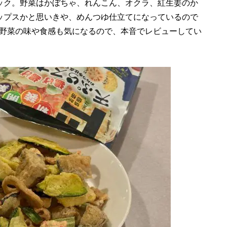
ック。野菜はかぼちゃ、れんこん、オクラ、紅生姜のか
ップスかと思いきや、めんつゆ仕立てになっているので
野菜の味や食感も気になるので、本音でレビューしてい