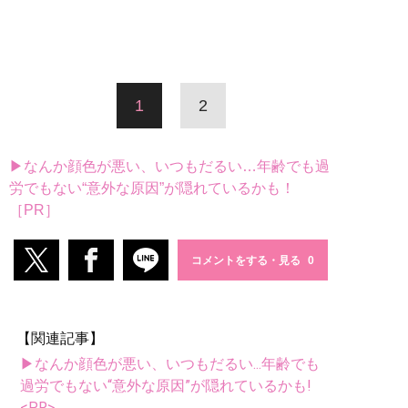
1
2
▶なんか顔色が悪い、いつもだるい…年齢でも過
労でもない“意外な原因”が隠れているかも！
［PR］
コメントをする・見る
【関連記事】
▶なんか顔色が悪い、いつもだるい...年齢でも
過労でもない“意外な原因”が隠れているかも!
<PR>