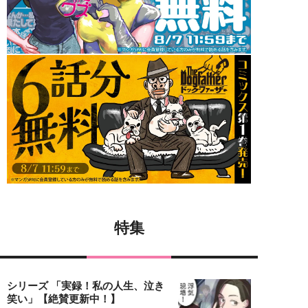
特集
シリーズ 「実録！私の人生、泣き
笑い」【絶賛更新中！】