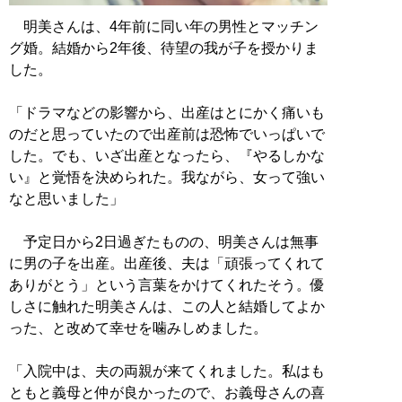
明美さんは、4年前に同い年の男性とマッチン
グ婚。結婚から2年後、待望の我が子を授かりま
した。
「ドラマなどの影響から、出産はとにかく痛いも
のだと思っていたので出産前は恐怖でいっぱいで
した。でも、いざ出産となったら、『やるしかな
い』と覚悟を決められた。我ながら、女って強い
なと思いました」
予定日から2日過ぎたものの、明美さんは無事
に男の子を出産。出産後、夫は「頑張ってくれて
ありがとう」という言葉をかけてくれたそう。優
しさに触れた明美さんは、この人と結婚してよか
った、と改めて幸せを噛みしめました。
「入院中は、夫の両親が来てくれました。私はも
ともと義母と仲が良かったので、お義母さんの喜