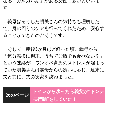
なる「ガルガル期」がある女性も多いといいま
す。
義母はそうした明美さんの気持ちも理解した上
で、身の回りのケアを行ってくれたため、安心す
ることができたのだそうです。
そして、産後3か月ほど経った頃、義母から
「気分転換に週末、うちでご飯でも食べない？」
という連絡が。ワンオペ育児のストレスが溜まっ
ていた明美さんは義母からの誘いに応じ、週末に
夫と共に、夫の実家を訪ねました。
トイレから戻ったら義父が“トンデ
次のページ
モ行動”をしていた！