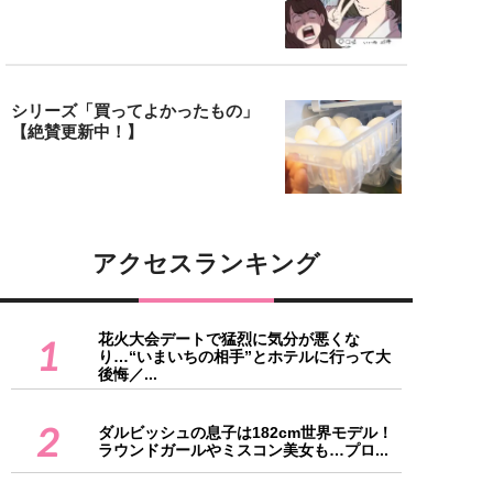
シリーズ「買ってよかったもの」
【絶賛更新中！】
アクセスランキング
花火大会デートで猛烈に気分が悪くな
1
り…“いまいちの相手”とホテルに行って大
後悔／...
2
ダルビッシュの息子は182cm世界モデル！
ラウンドガールやミスコン美女も…プロ...