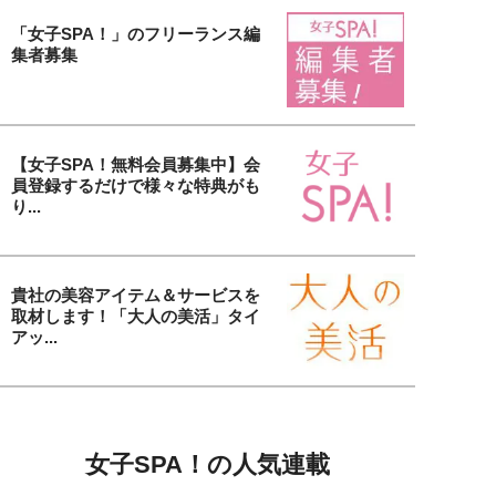
「女子SPA！」のフリーランス編
集者募集
【女子SPA！無料会員募集中】会
員登録するだけで様々な特典がも
り...
貴社の美容アイテム＆サービスを
取材します！「大人の美活」タイ
アッ...
女子SPA！の人気連載