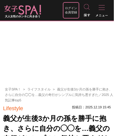
ログイン
会員登録
大人女性のホンネに向き合う
女子SPA！
ライフスタイル
義父が生後3か月の孫を勝手に抱き、
さらに自分の◯◯を…義父の奇行がシンプルに気持ち悪すぎた／2025 人
気記事top5
Lifestyle
投稿日：2025.12.19 15:45
義父が生後3か月の孫を勝手に抱
き、さらに自分の◯◯を…義父の