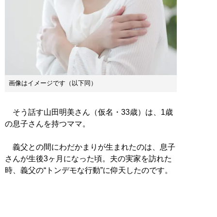
画像はイメージです（以下同）
そう話す山田明美さん（仮名・33歳）は、1歳
の息子さんを持つママ。
義父との間にわだかまりが生まれたのは、息子
さんが生後3ヶ月になった頃。夫の実家を訪れた
時、義父の“トンデモな行動”に仰天したのです。