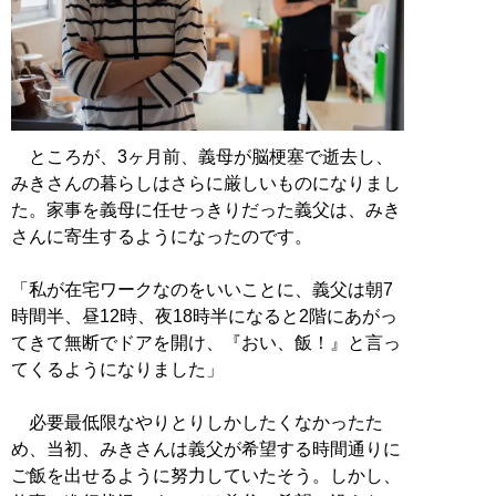
ところが、3ヶ月前、義母が脳梗塞で逝去し、
みきさんの暮らしはさらに厳しいものになりまし
た。家事を義母に任せっきりだった義父は、みき
さんに寄生するようになったのです。
「私が在宅ワークなのをいいことに、義父は朝7
時間半、昼12時、夜18時半になると2階にあがっ
てきて無断でドアを開け、『おい、飯！』と言っ
てくるようになりました」
必要最低限なやりとりしかしたくなかったた
め、当初、みきさんは義父が希望する時間通りに
ご飯を出せるように努力していたそう。しかし、