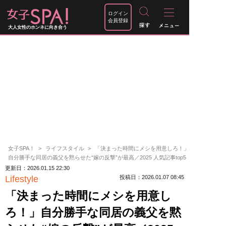
ログイン
会員登録
大人女性のホンネに向き合う
女子SPA！
ライフスタイル
「決まった時間にメシを用意しろ！」
自分勝手な同居の義父を黙らせた“嫁の反撃”が最高／2025 人気記事top5
更新日：2026.01.15 22:30
Lifestyle
投稿日：2026.01.07 08:45
「決まった時間にメシを用意し
ろ！」自分勝手な同居の義父を黙