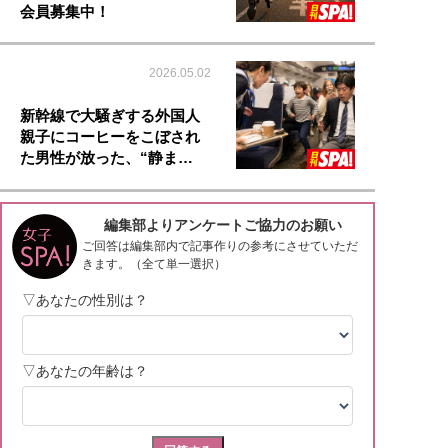
会員募集中！
2026.05.02
新幹線で大騒ぎする外国人
親子にコーヒーをこぼされ
た男性が放った、“静ま…