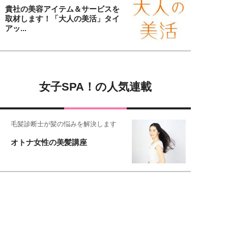
貴社の美容アイテム＆サービスを
取材します！「大人の美活」タイ
アッ...
女子SPA！の人気連載
毛髪診断士が髪の悩みを解決します
オトナ女性の美髪講座
恋愛コンサル菊乃が出会った女性たち
私が結婚できないワケ