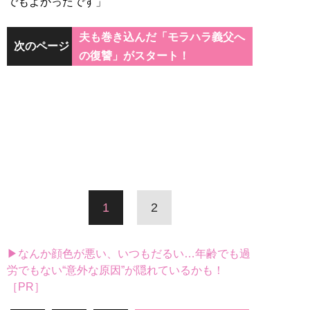
でもよかったです」
夫も巻き込んだ「モラハラ義父へ
次のページ
の復讐」がスタート！
1
2
▶なんか顔色が悪い、いつもだるい…年齢でも過
労でもない“意外な原因”が隠れているかも！
［PR］