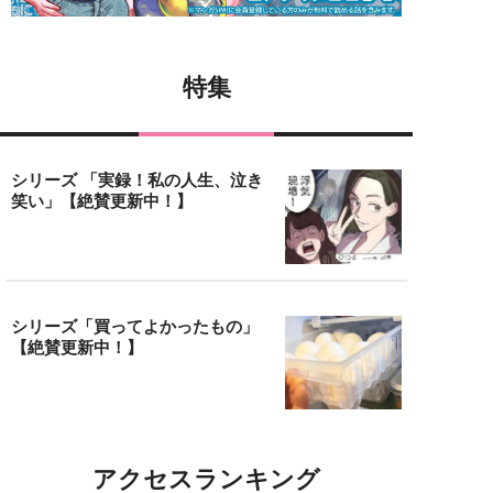
特集
シリーズ 「実録！私の人生、泣き
笑い」【絶賛更新中！】
シリーズ「買ってよかったもの」
【絶賛更新中！】
アクセスランキング