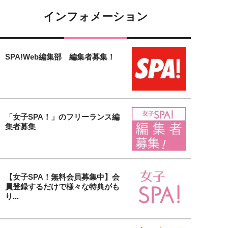
インフォメーション
SPA!Web編集部 編集者募集！
「女子SPA！」のフリーランス編
集者募集
【女子SPA！無料会員募集中】会
員登録するだけで様々な特典がも
り...