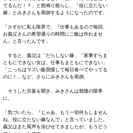
てるんだ！？」と怒鳴り散らし、「役に立たない
嫁」とみきさんを罵倒するようになったのです。
「さすがに私も限界で、『仕事もあるので毎回、
お義父さんの希望通りの時間にご飯は作れませ
ん』と言ったんです」
すると、義父は「だらしない嫁」「家事すらま
ともにできない女は、仕事もまともにできない」
「こっちはマズい飯我慢して毎日食べてやってる
のに！」など、さらにみきさんを罵倒。
そうした言葉を聞き、みきさんは我慢の限界
に。
「気づいたら、『じゃあ、もう一切何もしません
ね。役に立たない嫁なんで』と言っていました。
義父はまた罵声を浴びせてきましたが、もうどう