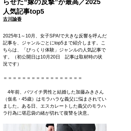
らせた“嫁の反撃”が最高／2025
人気記事top5
古川諭香
2025年1～10月、女子SPA!で大きな反響を呼んだ
記事を、ジャンルごとにtop5まで紹介します。こ
ちらは、「びっくり体験」ジャンルの人気記事で
す。（初公開日は10月20日 記事は取材時の状
況です）
＝＝＝＝＝＝＝＝＝＝＝＝＝＝＝＝＝
4年前、バツイチ男性と結婚した加藤みきさん
（仮名・45歳）はモラハラな義父に悩まされてい
ました。ある日、エスカレートした義父のモラハ
ラ行為に堪忍袋の緒が切れて復讐を決意。