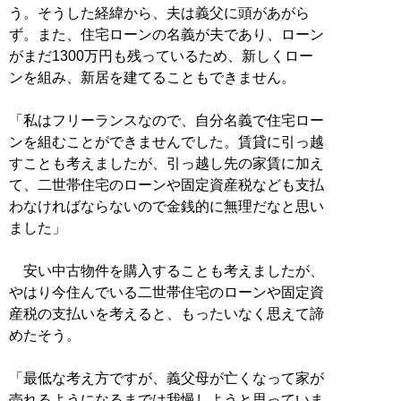
う。そうした経緯から、夫は義父に頭があがら
ず。また、住宅ローンの名義が夫であり、ローン
がまだ1300万円も残っているため、新しくロー
ンを組み、新居を建てることもできません。
「私はフリーランスなので、自分名義で住宅ロー
ンを組むことができませんでした。賃貸に引っ越
すことも考えましたが、引っ越し先の家賃に加え
て、二世帯住宅のローンや固定資産税なども支払
わなければならないので金銭的に無理だなと思い
ました」
安い中古物件を購入することも考えましたが、
やはり今住んでいる二世帯住宅のローンや固定資
産税の支払いを考えると、もったいなく思えて諦
めたそう。
「最低な考え方ですが、義父母が亡くなって家が
売れるようになるまでは我慢しようと思っていま