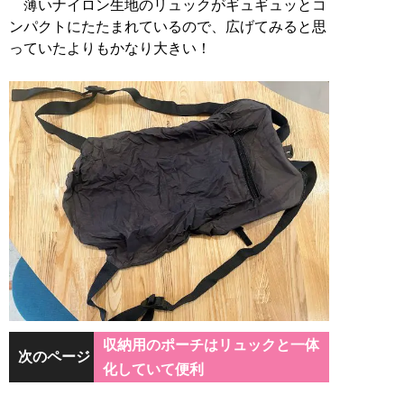
薄いナイロン生地のリュックがギュギュッとコ
ンパクトにたたまれているので、広げてみると思
っていたよりもかなり大きい！
収納用のポーチはリュックと一体
次のページ
化していて便利