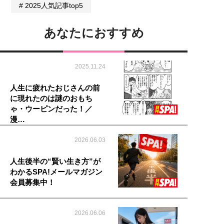
2025人気記事top5
あなたにおすすめ
2025.11.24
人生に疲れたおじさんの前
に現れたのは謎のおもち
ゃ・ウーピンだった！／
漫…
2026.06.03
人生後半の“賢い生き方”が
わかるSPA!メールマガジン
会員募集中！
2026.06.06