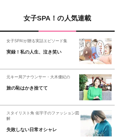
女子SPA！の人気連載
女子SPA!が贈る実話エピソード集
実録！私の人生、泣き笑い
元キー局アナウンサー・大木優紀の
旅の恥はかき捨てて
スタイリスト角 佑宇子のファッション図
解
失敗しない日常オシャレ