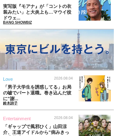
実写版『モアナ』が「コントの衣
装みたい」と大炎上も…マウイ役
ドウェ...
BANG SHOWBIZ
2026.08.04
Love
「男子大学生を誘惑してる」お局
の嘘でパート退職。巻き込んだ彼
に“謝...
鈴木詩子
2026.08.04
Entertainment
「ギャップで風邪ひく」山田涼
介、王道アイドルから“病みきっ