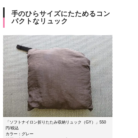
手のひらサイズにたためるコン
パクトなリュック
「ソフトナイロン折りたたみ収納リュック（GY）」550
円/税込
カラー：グレー