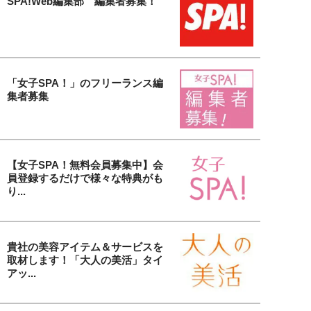
SPA!Web編集部 編集者募集！
「女子SPA！」のフリーランス編
集者募集
【女子SPA！無料会員募集中】会
員登録するだけで様々な特典がも
り...
貴社の美容アイテム＆サービスを
取材します！「大人の美活」タイ
アッ...