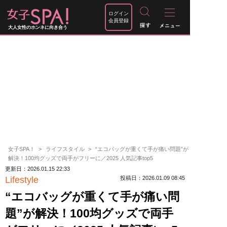
ログイン
会員登録
大人女性のホンネに向き合う
女子SPA！
ライフスタイル
“エコバッグが重くて手が痛い問題”が
解決！100均グッズで両手がフリーに／2025 人気記事top5
更新日：2026.01.15 22:33
Lifestyle
投稿日：2026.01.09 08:45
“エコバッグが重くて手が痛い問
題”が解決！100均グッズで両手