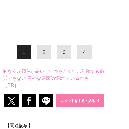
1
2
3
4
▶なんか顔色が悪い、いつもだるい…年齢でも過
労でもない“意外な原因”が隠れているかも！
［PR］
コメントをする・見る
【関連記事】