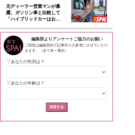
元ディーラー営業マンが暴
露。ガソリン車と比較して
「ハイブリッドカーはお…