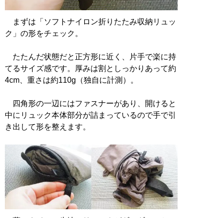
まずは「ソフトナイロン折りたたみ収納リュッ
ク」の形をチェック。
たたんだ状態だと正方形に近く、片手で楽に持
てるサイズ感です。厚みは割としっかりあって約
4cm、重さは約110g（独自に計測）。
四角形の一辺にはファスナーがあり、開けると
中にリュック本体部分が詰まっているので手で引
き出して形を整えます。