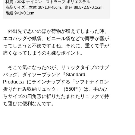
材質：本体 ナイロン、ストラップ ポリエステル
商品サイズ：本体 30×13×45cm、肩紐 88.5×2.5×0.1cm、
吊紐 9×1×0.1cm
外出先で思いのほか荷物が増えてしまった時、
エコバッグや紙袋、ビニール袋などで両手が塞が
ってしまうと不便ですよね。それに、重くて手が
痛くなってしまうのも嫌なポイント。
そこで気になったのが、リュックタイプのサブ
バッグ。ダイソーブランド『Standard
Products』にラインナップする「ソフトナイロン
折りたたみ収納リュック」（550円）は、手のひ
らサイズの四角形に折りたたまれたリュックで持
ち運びに便利なんです。