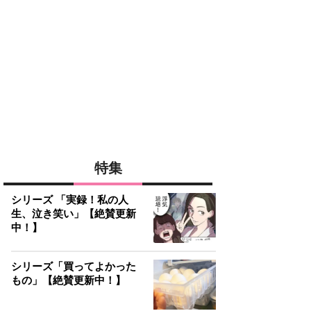
特集
シリーズ 「実録！私の人
生、泣き笑い」【絶賛更新
中！】
シリーズ「買ってよかった
もの」【絶賛更新中！】