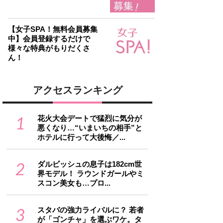
【女子SPA！無料会員募集
中】会員登録するだけで
様々な特典がもりだくさ
ん！
アクセスランキング
1
花火大会デートで猛烈に気分が
悪くなり…“いまいちの相手”と
ホテルに行って大後悔／...
2
ダルビッシュの息子は182cm世
界モデル！ ラウンドガールやミ
スコン美女も…プロ...
3
スタバの強力ライバルに？ 若者
が「ゴンチャ」を選ぶワケ。タ