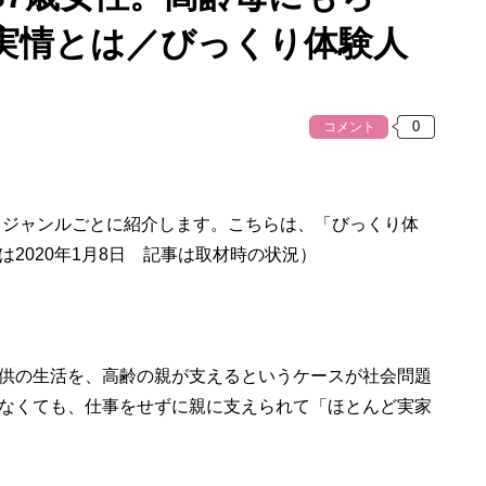
の実情とは／びっくり体験人
コメント
、ジャンルごとに紹介します。こちらは、「びっくり体
2020年1月8日 記事は取材時の状況）
供の生活を、高齢の親が支えるというケースが社会問題
なくても、仕事をせずに親に支えられて「ほとんど実家