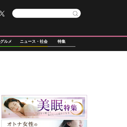
グルメ
ニュース・社会
特集