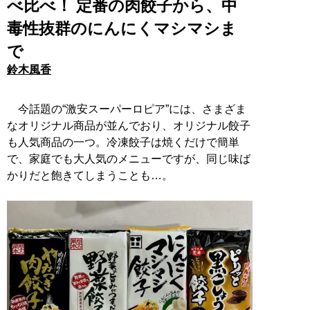
べ比べ！ 定番の肉餃子から、中
毒性抜群のにんにくマシマシま
で
鈴木風香
今話題の“激安スーパーロピア”には、さまざま
なオリジナル商品が並んでおり、オリジナル餃子
も人気商品の一つ。冷凍餃子は焼くだけで簡単
で、家庭でも大人気のメニューですが、同じ味ば
かりだと飽きてしまうことも…。