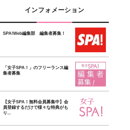
インフォメーション
SPA!Web編集部 編集者募集！
「女子SPA！」のフリーランス編
集者募集
【女子SPA！無料会員募集中】会
員登録するだけで様々な特典がも
り...