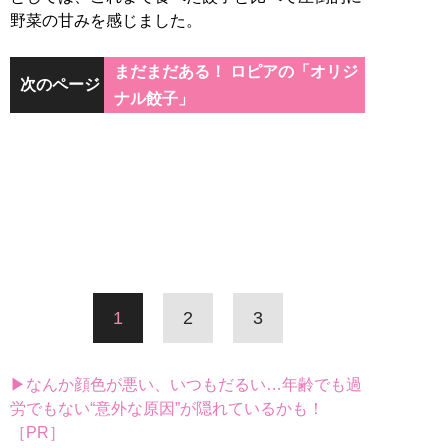
野菜の甘みを感じました。
まだまだある！ ロピアの「オリジ
次のページ
ナル餃子」
1
2
3
▶なんか顔色が悪い、いつもだるい…年齢でも過
労でもない“意外な原因”が隠れているかも！
［PR］