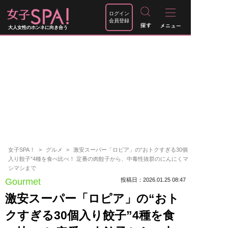
ログイン
会員登録
大人女性のホンネに向き合う
女子SPA！
グルメ
激安スーパー「ロピア」の“おトクすぎる30個
入り餃子”4種を食べ比べ！ 定番の肉餃子から、中毒性抜群のにんにくマ
シマシまで
Gourmet
投稿日：2026.01.25 08:47
激安スーパー「ロピア」の“おト
クすぎる30個入り餃子”4種を食