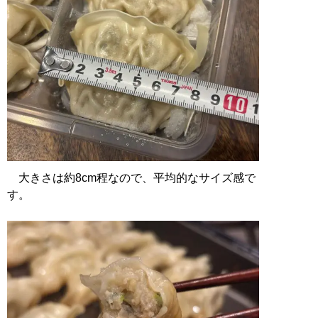
大きさは約8cm程なので、平均的なサイズ感で
す。