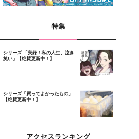
特集
シリーズ 「実録！私の人生、泣き
笑い」【絶賛更新中！】
シリーズ「買ってよかったもの」
【絶賛更新中！】
アクセスランキング