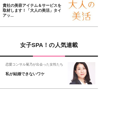
貴社の美容アイテム＆サービスを
取材します！「大人の美活」タイ
アッ...
女子SPA！の人気連載
恋愛コンサル菊乃が出会った女性たち
私が結婚できないワケ
女子SPA!が贈る実話エピソード集
実録！私の人生、泣き笑い