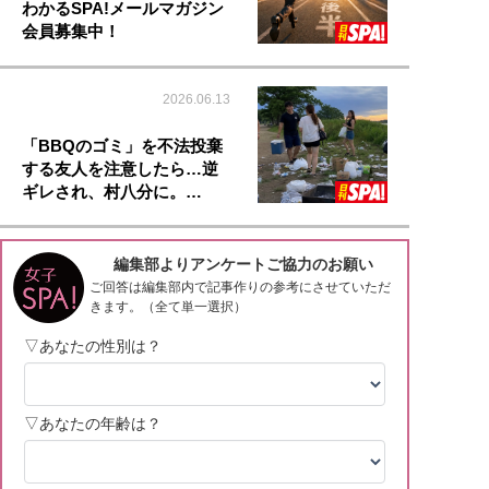
わかるSPA!メールマガジン
会員募集中！
2026.06.13
「BBQのゴミ」を不法投棄
する友人を注意したら…逆
ギレされ、村八分に。…